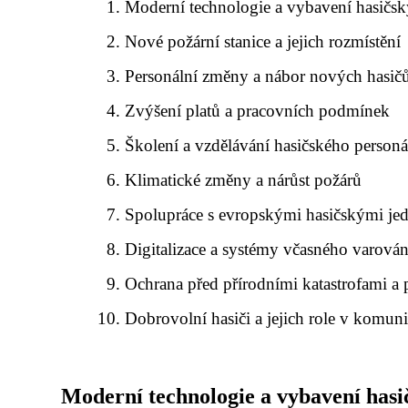
Moderní technologie a vybavení hasičs
Nové požární stanice a jejich rozmístění
Personální změny a nábor nových hasič
Zvýšení platů a pracovních podmínek
Školení a vzdělávání hasičského personá
Klimatické změny a nárůst požárů
Spolupráce s evropskými hasičskými je
Digitalizace a systémy včasného varován
Ochrana před přírodními katastrofami 
Dobrovolní hasiči a jejich role v komun
Moderní technologie a vybavení hasi