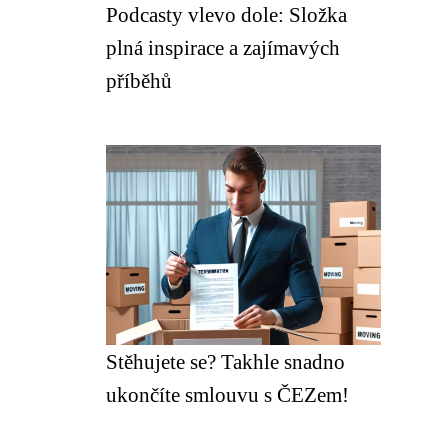
Podcasty vlevo dole: Složka
plná inspirace a zajímavých
příběhů
Stěhujete se? Takhle snadno
ukončíte smlouvu s ČEZem!