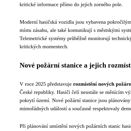
kritické informace přímo do jejich zorného pole.
Moderní hasičská vozidla jsou vybavena pokročilými
místu zásahu, ale také komunikují s městskými systé
Telemetrické systémy průběžně monitorují technick
kritických momentech.
Nové požární stanice a jejich rozmíst
V roce 2025 představuje
rozmístění nových požárn
České republiky. Hasiči čelí neustále se měnícím vý
pokrytí území. Nové požární stanice jsou plánovány 
mimořádných událostí a současně respektovaly demo
Při plánování umístění nových požárních stanic hasič