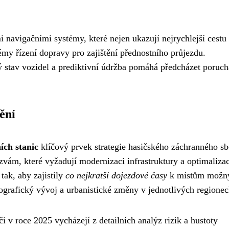
 navigačními systémy, které nejen ukazují nejrychlejší cestu
my řízení dopravy pro zajištění přednostního průjezdu.
ý stav vozidel a prediktivní údržba pomáhá předcházet poruc
ění
ích stanic
klíčový prvek strategie hasičského záchranného s
zvám, které vyžadují modernizaci infrastruktury a optimalizac
tak, aby zajistily
co nejkratší dojezdové časy
k místům možn
grafický vývoj a urbanistické změny v jednotlivých regionec
i v roce 2025 vycházejí z detailních analýz rizik a hustoty