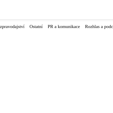
zpravodajství
Ostatní
PR a komunikace
Rozhlas a podc