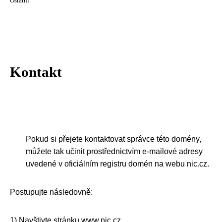
Ostatní
Kontakt
Pokud si přejete kontaktovat správce této domény,
můžete tak učinit prostřednictvím e-mailové adresy
uvedené v oficiálním registru domén na webu nic.cz.
Postupujte následovně:
1) Navštivte stránku www.nic.cz.