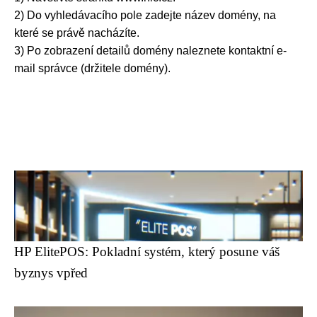
2) Do vyhledávacího pole zadejte název domény, na
které se právě nacházíte.
3) Po zobrazení detailů domény naleznete kontaktní e-
mail správce (držitele domény).
HP ElitePOS: Pokladní systém, který posune váš
byznys vpřed