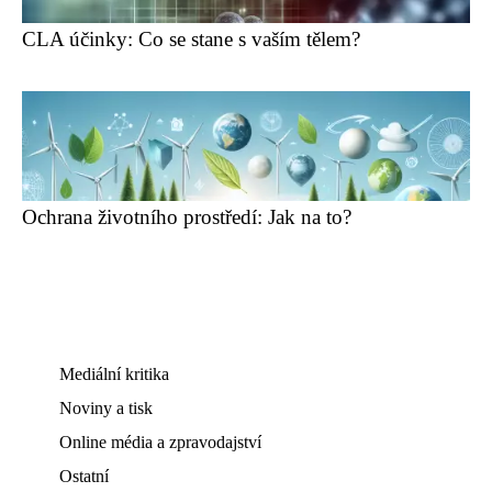
CLA účinky: Co se stane s vaším tělem?
Ochrana životního prostředí: Jak na to?
Mediální kritika
Noviny a tisk
Online média a zpravodajství
Ostatní