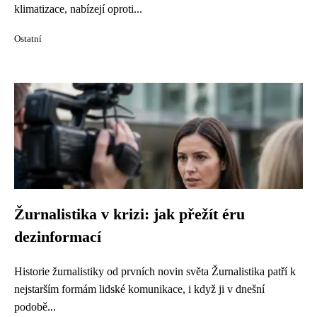
klimatizace, nabízejí oproti...
Ostatní
Žurnalistika v krizi: jak přežít éru
dezinformací
Historie žurnalistiky od prvních novin světa Žurnalistika patří k
nejstarším formám lidské komunikace, i když ji v dnešní
podobě...