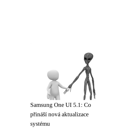
Samsung One UI 5.1: Co
přináší nová aktualizace
systému