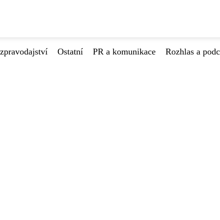
zpravodajství
Ostatní
PR a komunikace
Rozhlas a podc