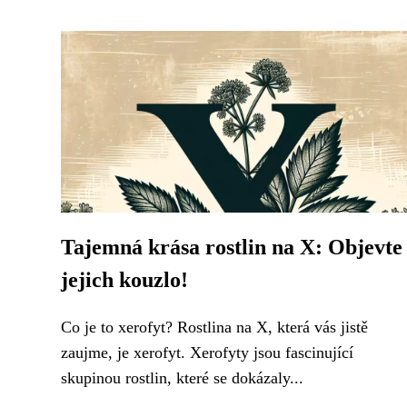
Tajemná krása rostlin na X: Objevte
jejich kouzlo!
Co je to xerofyt? Rostlina na X, která vás jistě
zaujme, je xerofyt. Xerofyty jsou fascinující
skupinou rostlin, které se dokázaly...