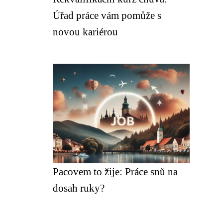
Úřad práce vám pomůže s
novou kariérou
Pacovem to žije: Práce snů na
dosah ruky?