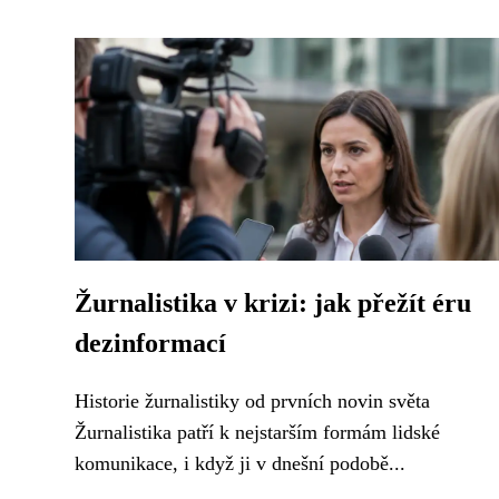
Žurnalistika v krizi: jak přežít éru
dezinformací
Historie žurnalistiky od prvních novin světa
Žurnalistika patří k nejstarším formám lidské
komunikace, i když ji v dnešní podobě...