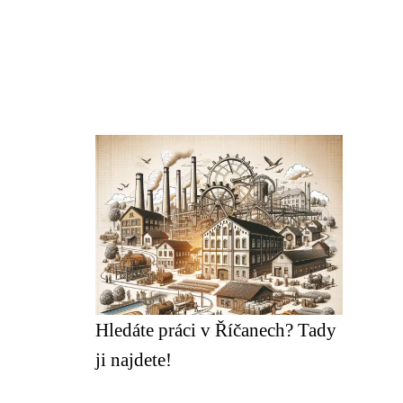
Hledáte práci v Říčanech? Tady
ji najdete!