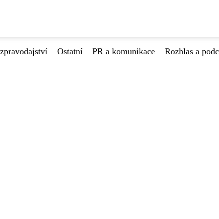
zpravodajství
Ostatní
PR a komunikace
Rozhlas a podc