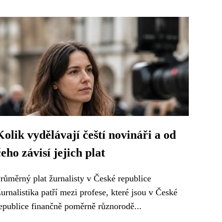
Kolik vydělávají čeští novináři a od
čeho závisí jejich plat
růměrný plat žurnalisty v České republice
urnalistika patří mezi profese, které jsou v České
epublice finančně poměrně různorodě...