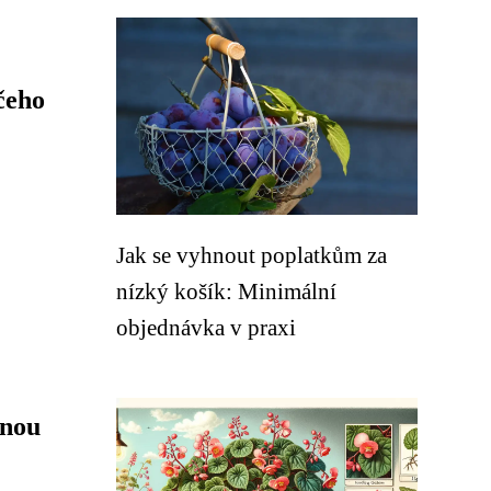
čeho
Jak se vyhnout poplatkům za
nízký košík: Minimální
objednávka v praxi
rnou