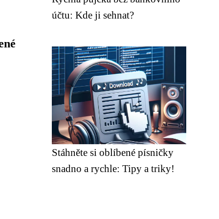
účtu: Kde ji sehnat?
ené
Stáhněte si oblíbené písničky
snadno a rychle: Tipy a triky!