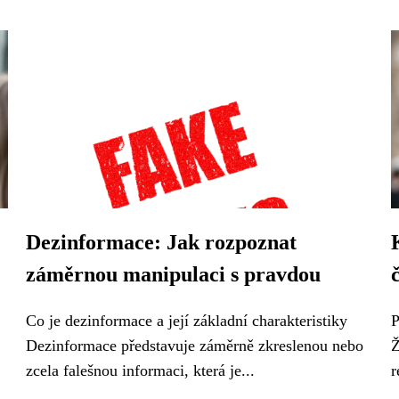
Dezinformace: Jak rozpoznat
záměrnou manipulaci s pravdou
Co je dezinformace a její základní charakteristiky
P
Dezinformace představuje záměrně zkreslenou nebo
Ž
zcela falešnou informaci, která je...
r