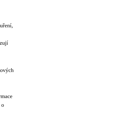
uření,
zují
tových
ormace
 o