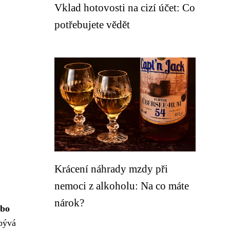
Vklad hotovosti na cizí účet: Co
potřebujete vědět
Krácení náhrady mzdy při
nemoci z alkoholu: Na co máte
nárok?
ebo
abývá