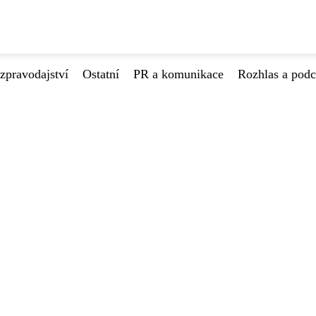
zpravodajství
Ostatní
PR a komunikace
Rozhlas a podc