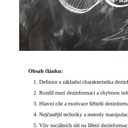
Obsah článku:
Definice a základní charakteristika dezi
Rozdíl mezi dezinformací a chybnou in
Hlavní cíle a motivace šiřitelů dezinform
Nejčastější techniky a metody manipula
Vliv sociálních sítí na šíření dezinformac