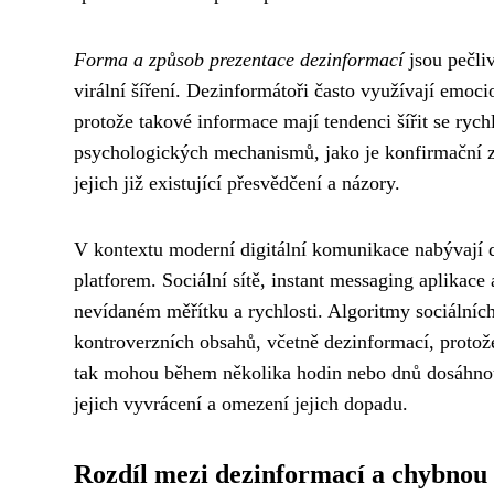
Forma a způsob prezentace dezinformací
jsou pečli
virální šíření. Dezinformátoři často využívají emoci
protože takové informace mají tendenci šířit se rychl
psychologických mechanismů, jako je konfirmační zkr
jejich již existující přesvědčení a názory.
V kontextu moderní digitální komunikace nabývají 
platforem. Sociální sítě, instant messaging aplikace
nevídaném měřítku a rychlosti. Algoritmy sociálníc
kontroverzních obsahů, včetně dezinformací, protož
tak mohou během několika hodin nebo dnů dosáhnout
jejich vyvrácení a omezení jejich dopadu.
Rozdíl mezi dezinformací a chybnou