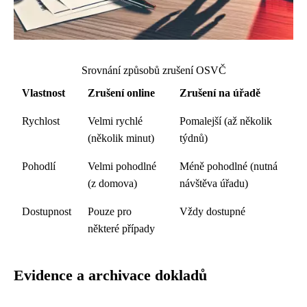
Srovnání způsobů zrušení OSVČ
Vlastnost
Zrušení online
Zrušení na úřadě
Rychlost
Velmi rychlé
Pomalejší (až několik
(několik minut)
týdnů)
Pohodlí
Velmi pohodlné
Méně pohodlné (nutná
(z domova)
návštěva úřadu)
Dostupnost
Pouze pro
Vždy dostupné
některé případy
Evidence a archivace dokladů