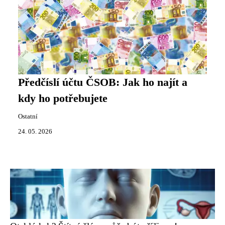
Předčíslí účtu ČSOB: Jak ho najít a
kdy ho potřebujete
Ostatní
24. 05. 2026