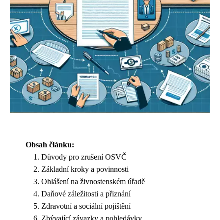
Obsah článku:
Důvody pro zrušení OSVČ
Základní kroky a povinnosti
Ohlášení na živnostenském úřadě
Daňové záležitosti a přiznání
Zdravotní a sociální pojištění
Zbývající závazky a pohledávky