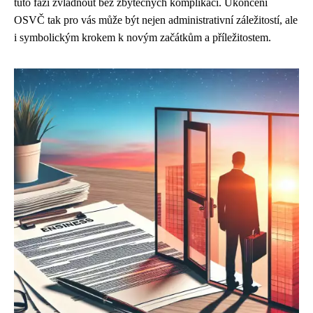
tuto fázi zvládnout bez zbytečných komplikací. Ukončení
OSVČ tak pro vás může být nejen administrativní záležitostí, ale
i symbolickým krokem k novým začátkům a příležitostem.