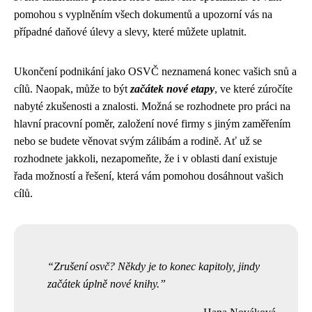
pomohou s vyplněním všech dokumentů a upozorní vás na
případné daňové úlevy a slevy, které můžete uplatnit.
Ukončení podnikání jako OSVČ neznamená konec vašich snů a
cílů. Naopak, může to být
začátek nové etapy
, ve které zúročíte
nabyté zkušenosti a znalosti. Možná se rozhodnete pro práci na
hlavní pracovní poměr, založení nové firmy s jiným zaměřením
nebo se budete věnovat svým zálibám a rodině. Ať už se
rozhodnete jakkoli, nezapomeňte, že i v oblasti daní existuje
řada možností a řešení, která vám pomohou dosáhnout vašich
cílů.
Zrušení osvč? Někdy je to konec kapitoly, jindy
začátek úplně nové knihy.