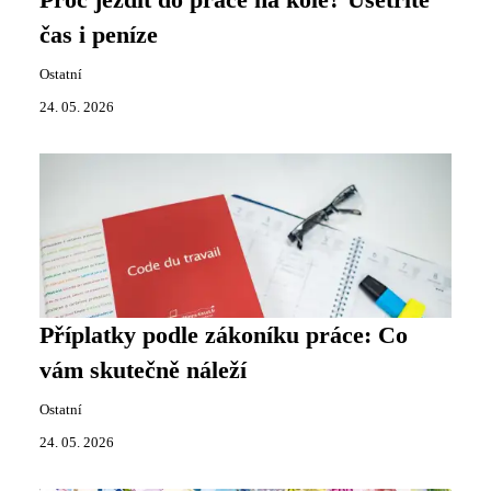
Proč jezdit do práce na kole? Ušetříte
čas i peníze
Ostatní
24. 05. 2026
Příplatky podle zákoníku práce: Co
vám skutečně náleží
Ostatní
24. 05. 2026