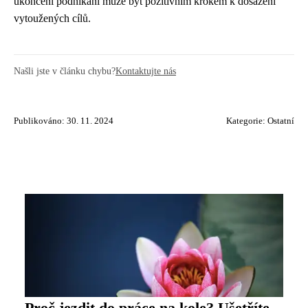
ukončení podnikání může být pozitivním krokem k dosažení
vytoužených cílů.
Našli jste v článku chybu?
Kontaktujte nás
Publikováno: 30. 11. 2024
Kategorie:
Ostatní