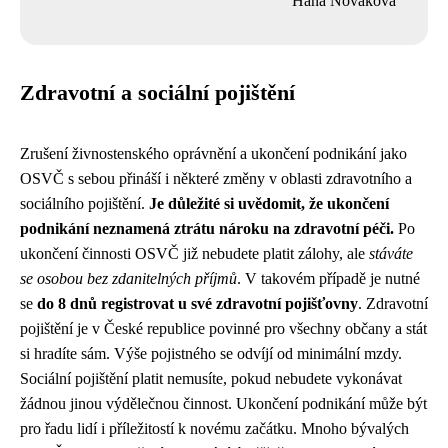
Hana Nováková
Zdravotní a sociální pojištění
Zrušení živnostenského oprávnění a ukončení podnikání jako
OSVČ s sebou přináší i některé změny v oblasti zdravotního a
sociálního pojištění.
Je důležité si uvědomit, že ukončení
podnikání neznamená ztrátu nároku na zdravotní péči.
Po
ukončení činnosti OSVČ již nebudete platit zálohy, ale
stáváte
se osobou bez zdanitelných příjmů
. V takovém případě je nutné
se
do 8 dnů registrovat u své zdravotní pojišťovny
. Zdravotní
pojištění je v České republice povinné pro všechny občany a stát
si hradíte sám. Výše pojistného se odvíjí od minimální mzdy.
Sociální pojištění platit nemusíte, pokud nebudete vykonávat
žádnou jinou výdělečnou činnost. Ukončení podnikání může být
pro řadu lidí i příležitostí k novému začátku. Mnoho bývalých