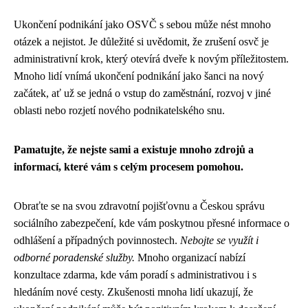
Ukončení podnikání jako OSVČ s sebou může nést mnoho
otázek a nejistot. Je důležité si uvědomit, že zrušení osvč je
administrativní krok, který otevírá dveře k novým příležitostem.
Mnoho lidí vnímá ukončení podnikání jako šanci na nový
začátek, ať už se jedná o vstup do zaměstnání, rozvoj v jiné
oblasti nebo rozjetí nového podnikatelského snu.
Pamatujte, že nejste sami a existuje mnoho zdrojů a
informací, které vám s celým procesem pomohou.
Obraťte se na svou zdravotní pojišťovnu a Českou správu
sociálního zabezpečení, kde vám poskytnou přesné informace o
odhlášení a případných povinnostech.
Nebojte se využít i
odborné poradenské služby.
Mnoho organizací nabízí
konzultace zdarma, kde vám poradí s administrativou i s
hledáním nové cesty. Zkušenosti mnoha lidí ukazují, že