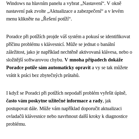
Windows na hlavním panelu a vybrat „Nastavení“. V okně
nastavení pak zvolte „Aktualizace a zabezpečení“ a v levém
menu klikněte na „Řešení potíží“.
Poradce při potížích projde váš systém a pokusí se identifikovat
příčinu problému s klávesnicí. Může se jednat o banální
záležitost, jako je například nechtěně aktivovaná klávesa, nebo o
složitější softwarovou chybu.
V mnoha případech dokáže
Poradce potíže sám automaticky opravit
a vy se tak můžete
vrátit k práci bez zbytečných průtahů.
I když se Poradci při potížích nepodaří problém vyřešit úplně,
často vám poskytne užitečné informace a rady
, jak
postupovat dále. Může vám například doporučit aktualizaci
ovladačů klávesnice nebo navrhnout další kroky k diagnostice
problému.