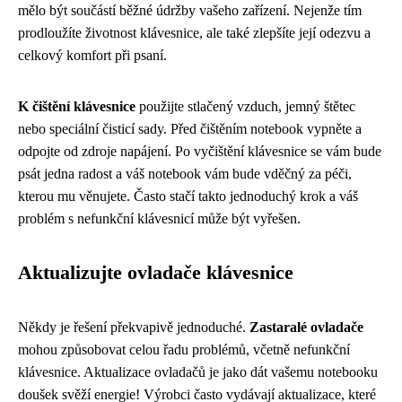
mělo být součástí běžné údržby vašeho zařízení. Nejenže tím
prodloužíte životnost klávesnice, ale také zlepšíte její odezvu a
celkový komfort při psaní.
K čištění klávesnice
použijte stlačený vzduch, jemný štětec
nebo speciální čisticí sady. Před čištěním notebook vypněte a
odpojte od zdroje napájení. Po vyčištění klávesnice se vám bude
psát jedna radost a váš notebook vám bude vděčný za péči,
kterou mu věnujete. Často stačí takto jednoduchý krok a váš
problém s nefunkční klávesnicí může být vyřešen.
Aktualizujte ovladače klávesnice
Někdy je řešení překvapivě jednoduché.
Zastaralé ovladače
mohou způsobovat celou řadu problémů, včetně nefunkční
klávesnice. Aktualizace ovladačů je jako dát vašemu notebooku
doušek svěží energie! Výrobci často vydávají aktualizace, které