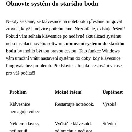
Obnovte systém do staršího bodu
Někdy se stane, že klávesnice na notebooku přestane fungovat
zrovna, když ji nejvíce potřebujeme. Nezoufejte, existuje řešení!
Pokud vám selhala klávesnice po nedávné aktualizaci systému
nebo instalaci nového softwaru,
obnovení systému do staršího
bodu
by mohlo být tou pravou cestou. Tato funkce Windows
vám umožní vrátit nastavení systému do doby, kdy klávesnice
fungovala bez problémů. Představte si to jako cestování v čase
pro váš počítač!
Problém
Možné řešení
Úspěšnost
Klávesnice
Restartujte notebook.
Vysoká
nereaguje vůbec
Některé klávesy
Vyčistěte klávesnici
Střední
nefungují
od prachu a nečistot.