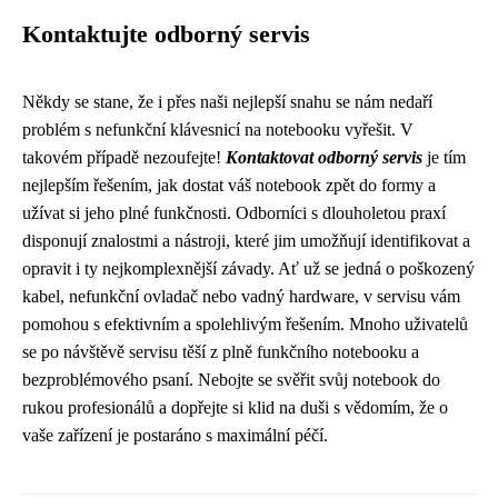
Kontaktujte odborný servis
Někdy se stane, že i přes naši nejlepší snahu se nám nedaří
problém s nefunkční klávesnicí na notebooku vyřešit. V
takovém případě nezoufejte!
Kontaktovat odborný servis
je tím
nejlepším řešením, jak dostat váš notebook zpět do formy a
užívat si jeho plné funkčnosti. Odborníci s dlouholetou praxí
disponují znalostmi a nástroji, které jim umožňují identifikovat a
opravit i ty nejkomplexnější závady. Ať už se jedná o poškozený
kabel, nefunkční ovladač nebo vadný hardware, v servisu vám
pomohou s efektivním a spolehlivým řešením. Mnoho uživatelů
se po návštěvě servisu těší z plně funkčního notebooku a
bezproblémového psaní. Nebojte se svěřit svůj notebook do
rukou profesionálů a dopřejte si klid na duši s vědomím, že o
vaše zařízení je postaráno s maximální péčí.