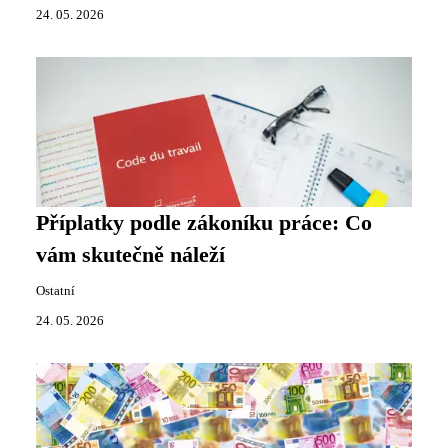
24. 05. 2026
Příplatky podle zákoníku práce: Co
vám skutečně náleží
Ostatní
24. 05. 2026