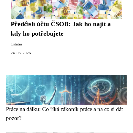
Předčíslí účtu ČSOB: Jak ho najít a
kdy ho potřebujete
Ostatní
24. 05. 2026
Práce na dálku: Co říká zákoník práce a na co si dát
pozor?