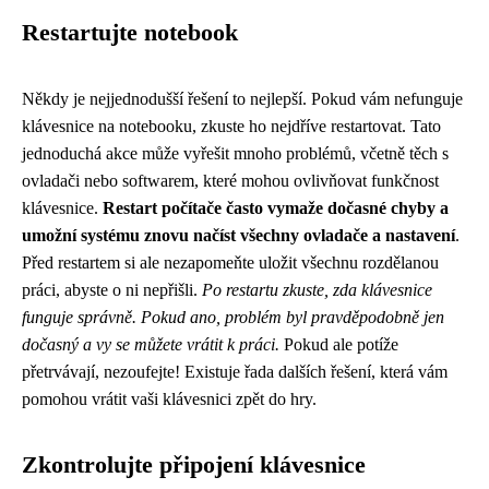
Restartujte notebook
Někdy je nejjednodušší řešení to nejlepší. Pokud vám nefunguje
klávesnice na notebooku, zkuste ho nejdříve restartovat. Tato
jednoduchá akce může vyřešit mnoho problémů, včetně těch s
ovladači nebo softwarem, které mohou ovlivňovat funkčnost
klávesnice.
Restart počítače často vymaže dočasné chyby a
umožní systému znovu načíst všechny ovladače a nastavení
.
Před restartem si ale nezapomeňte uložit všechnu rozdělanou
práci, abyste o ni nepřišli.
Po restartu zkuste, zda klávesnice
funguje správně. Pokud ano, problém byl pravděpodobně jen
dočasný a vy se můžete vrátit k práci.
Pokud ale potíže
přetrvávají, nezoufejte! Existuje řada dalších řešení, která vám
pomohou vrátit vaši klávesnici zpět do hry.
Zkontrolujte připojení klávesnice