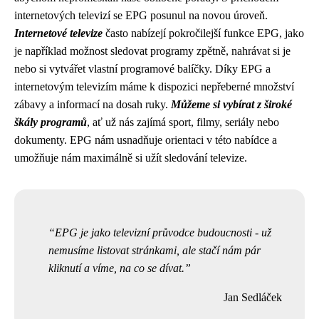
internetových televizí se EPG posunul na novou úroveň.
Internetové televize
často nabízejí pokročilejší funkce EPG, jako
je například možnost sledovat programy zpětně, nahrávat si je
nebo si vytvářet vlastní programové balíčky. Díky EPG a
internetovým televizím máme k dispozici nepřeberné množství
zábavy a informací na dosah ruky.
Můžeme si vybírat z široké
škály programů
, ať už nás zajímá sport, filmy, seriály nebo
dokumenty. EPG nám usnadňuje orientaci v této nabídce a
umožňuje nám maximálně si užít sledování televize.
EPG je jako televizní průvodce budoucnosti - už
nemusíme listovat stránkami, ale stačí nám pár
kliknutí a víme, na co se dívat.
Jan Sedláček