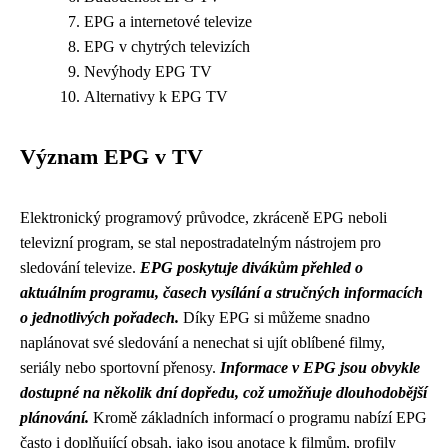
EPG a internetové televize
EPG v chytrých televizích
Nevýhody EPG TV
Alternativy k EPG TV
Význam EPG v TV
Elektronický programový průvodce, zkráceně EPG neboli
televizní program, se stal nepostradatelným nástrojem pro
sledování televize.
EPG poskytuje divákům přehled o
aktuálním programu, časech vysílání a stručných informacích
o jednotlivých pořadech.
Díky EPG si můžeme snadno
naplánovat své sledování a nenechat si ujít oblíbené filmy,
seriály nebo sportovní přenosy.
Informace v EPG jsou obvykle
dostupné na několik dní dopředu, což umožňuje dlouhodobější
plánování.
Kromě základních informací o programu nabízí EPG
často i doplňující obsah, jako jsou anotace k filmům, profily