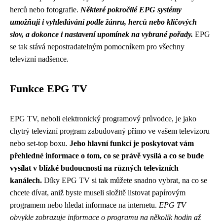
herců nebo fotografie.
Některé pokročilé EPG systémy
umožňují i vyhledávání podle žánru, herců nebo klíčových
slov, a dokonce i nastavení upomínek na vybrané pořady.
EPG
se tak stává nepostradatelným pomocníkem pro všechny
televizní nadšence.
Funkce EPG TV
EPG TV, neboli elektronický programový průvodce, je jako
chytrý televizní program zabudovaný přímo ve vašem televizoru
nebo set-top boxu.
Jeho hlavní funkcí je poskytovat vám
přehledné informace o tom, co se právě vysílá a co se bude
vysílat v blízké budoucnosti na různých televizních
kanálech.
Díky EPG TV si tak můžete snadno vybrat, na co se
chcete dívat, aniž byste museli složitě listovat papírovým
programem nebo hledat informace na internetu.
EPG TV
obvykle zobrazuje informace o programu na několik hodin až