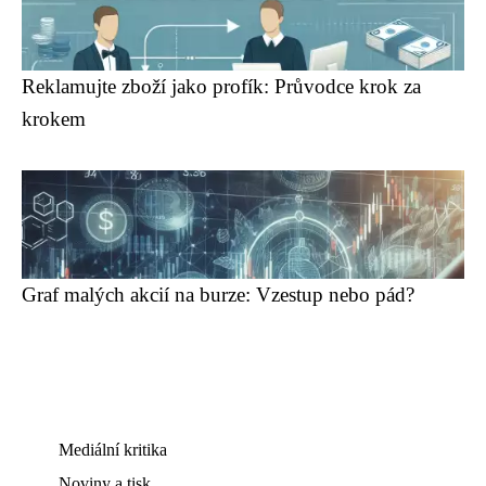
Reklamujte zboží jako profík: Průvodce krok za
krokem
Graf malých akcií na burze: Vzestup nebo pád?
Mediální kritika
Noviny a tisk