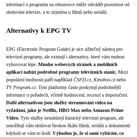
informací o programu na obrazovce může odvádět pozornost od
sledování televize, a to zejména u filmů nebo seriálů.
Alternativy k EPG TV
EPG (Electronic Program Guide) je sice užitečný nástroj pro
televizní programy, ale existují i ​​alternativy, které vám mohou
vyhovovat lépe.
Mnoho webových stránek a mobilních
aplikací nabízí podrobné programy televizních stanic.
Mezi
populární možnosti patří například
ČSFD.cz, Kinobox.cz
nebo
TV Program.cz
. Tyto platformy často poskytují podrobnější
informace o pořadech, včetně hodnocení, recenzí a doporučení.
Další alternativou jsou služby streamování videa na
vyžádání, jako je Netflix, HBO Max nebo Amazon Prime
Video.
Tyto služby nenabízejí klasický televizní program, ale
umožňují vám sledovat širokou škálu filmů, seriálů a dokumentů
kdykoli se vám to hodí.
Výhodou je, že si sami vybíráte, co