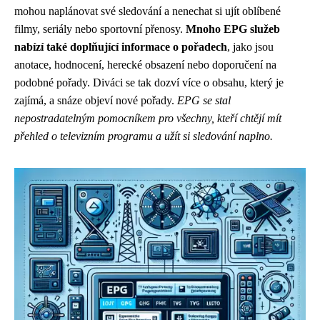
mohou naplánovat své sledování a nenechat si ujít oblíbené
filmy, seriály nebo sportovní přenosy.
Mnoho EPG služeb
nabízí také doplňující informace o pořadech
, jako jsou
anotace, hodnocení, herecké obsazení nebo doporučení na
podobné pořady. Diváci se tak dozví více o obsahu, který je
zajímá, a snáze objeví nové pořady.
EPG se stal
nepostradatelným pomocníkem pro všechny, kteří chtějí mít
přehled o televizním programu a užít si sledování naplno.