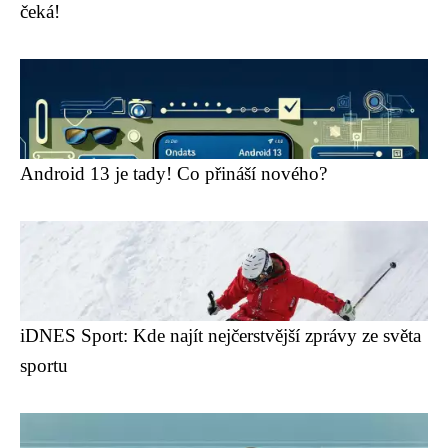
čeká!
Android 13 je tady! Co přináší nového?
iDNES Sport: Kde najít nejčerstvější zprávy ze světa
sportu