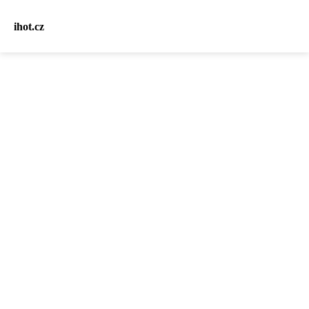
ihot.cz