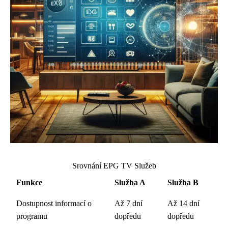
Srovnání EPG TV Služeb
Funkce
Služba A
Služba B
Dostupnost informací o
Až 7 dní
Až 14 dní
programu
dopředu
dopředu