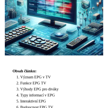
Obsah článku:
Význam EPG v TV
Funkce EPG TV
Výhody EPG pro diváky
Typy informací v EPG
Interaktivní EPG
Budoucnost EPG TV