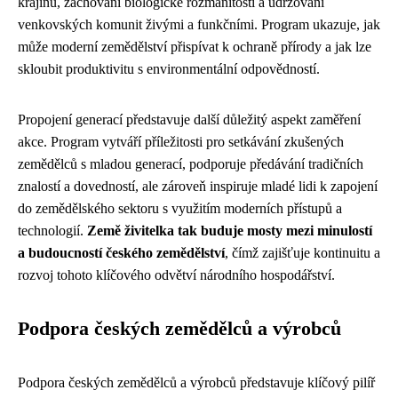
krajinu, zachování biologické rozmanitosti a udržování
venkovských komunit živými a funkčními. Program ukazuje, jak
může moderní zemědělství přispívat k ochraně přírody a jak lze
skloubit produktivitu s environmentální odpovědností.
Propojení generací představuje další důležitý aspekt zaměření
akce. Program vytváří příležitosti pro setkávání zkušených
zemědělců s mladou generací, podporuje předávání tradičních
znalostí a dovedností, ale zároveň inspiruje mladé lidi k zapojení
do zemědělského sektoru s využitím moderních přístupů a
technologií.
Země živitelka tak buduje mosty mezi minulostí
a budoucností českého zemědělství
, čímž zajišťuje kontinuitu a
rozvoj tohoto klíčového odvětví národního hospodářství.
Podpora českých zemědělců a výrobců
Podpora českých zemědělců a výrobců představuje klíčový pilíř