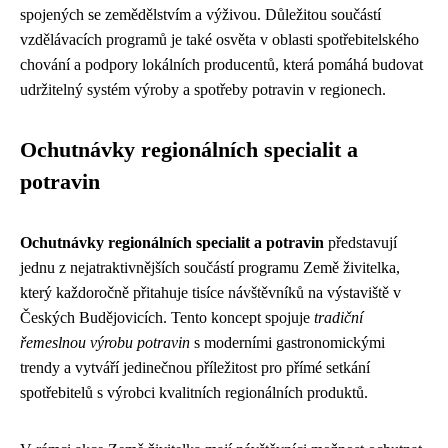
spojených se zemědělstvím a výživou. Důležitou součástí
vzdělávacích programů je také osvěta v oblasti spotřebitelského
chování a podpory lokálních producentů, která pomáhá budovat
udržitelný systém výroby a spotřeby potravin v regionech.
Ochutnávky regionálních specialit a
potravin
Ochutnávky regionálních specialit a potravin
představují
jednu z nejatraktivnějších součástí programu Země živitelka,
který každoročně přitahuje tisíce návštěvníků na výstaviště v
Českých Budějovicích. Tento koncept spojuje
tradiční
řemeslnou výrobu potravin
s moderními gastronomickými
trendy a vytváří jedinečnou příležitost pro přímé setkání
spotřebitelů s výrobci kvalitních regionálních produktů.