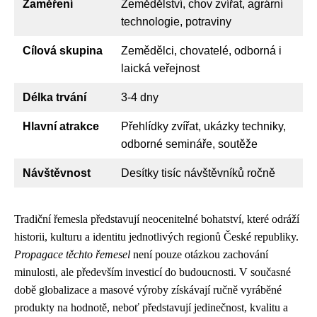
Zaměření
Zemědělství, chov zvířat, agrární
technologie, potraviny
Cílová skupina
Zemědělci, chovatelé, odborná i
laická veřejnost
Délka trvání
3-4 dny
Hlavní atrakce
Přehlídky zvířat, ukázky techniky,
odborné semináře, soutěže
Návštěvnost
Desítky tisíc návštěvníků ročně
Tradiční řemesla představují neocenitelné bohatství, které odráží
historii, kulturu a identitu jednotlivých regionů České republiky.
Propagace těchto řemesel
není pouze otázkou zachování
minulosti, ale především investicí do budoucnosti. V současné
době globalizace a masové výroby získávají ručně vyráběné
produkty na hodnotě, neboť představují jedinečnost, kvalitu a