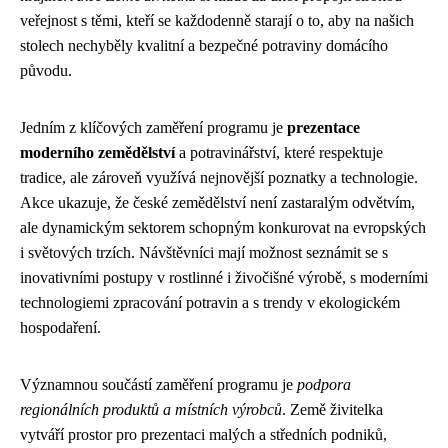
veřejnost s těmi, kteří se každodenně starají o to, aby na našich
stolech nechyběly kvalitní a bezpečné potraviny domácího
původu.
Jedním z klíčových zaměření programu je
prezentace
moderního zemědělství
a potravinářství, které respektuje
tradice, ale zároveň využívá nejnovější poznatky a technologie.
Akce ukazuje, že české zemědělství není zastaralým odvětvím,
ale dynamickým sektorem schopným konkurovat na evropských
i světových trzích. Návštěvníci mají možnost seznámit se s
inovativními postupy v rostlinné i živočišné výrobě, s moderními
technologiemi zpracování potravin a s trendy v ekologickém
hospodaření.
Významnou součástí zaměření programu je
podpora
regionálních produktů a místních výrobců
. Země živitelka
vytváří prostor pro prezentaci malých a středních podniků,