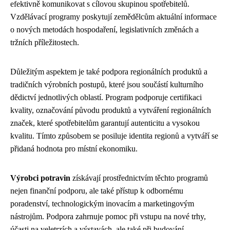
efektivně komunikovat s cílovou skupinou spotřebitelů.
Vzdělávací programy poskytují zemědělcům aktuální informace
o nových metodách hospodaření, legislativních změnách a
tržních příležitostech.
Důležitým aspektem je také podpora regionálních produktů a
tradičních výrobních postupů, které jsou součástí kulturního
dědictví jednotlivých oblastí. Program podporuje certifikaci
kvality, označování původu produktů a vytváření regionálních
značek, které spotřebitelům garantují autenticitu a vysokou
kvalitu. Tímto způsobem se posiluje identita regionů a vytváří se
přidaná hodnota pro místní ekonomiku.
Výrobci potravin
získávají prostřednictvím těchto programů
nejen finanční podporu, ale také přístup k odbornému
poradenství, technologickým inovacím a marketingovým
nástrojům. Podpora zahrnuje pomoc při vstupu na nové trhy,
účasti na veletrzích a výstavách, ale také při budování