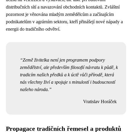
distribučních sítí a navazování obchodních kontaktů. Zvláštní
pozornost je věnována mladým zemědělcům a začínajícím
podnikatelům v agrárním sektoru, kteří přinášejí nové nápady a
energii do tradičního odvětví.
Země živitelka není jen programem podpory
zemědělství, ale především filosofií návratu k půdě, k
tradicím našich předků a k úctě vůči přírodě, která
nás všechny živí a spojuje s minulostí i budoucností
našeho národa.
Vratislav Horáček
Propagace tradičních řemesel a produktů