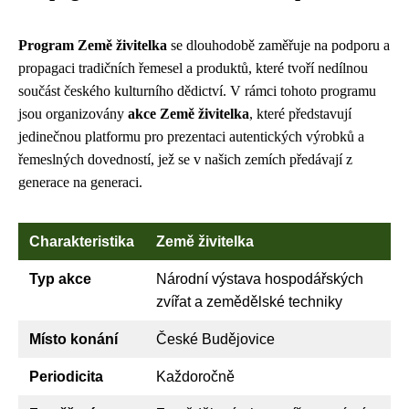
Program Země živitelka
se dlouhodobě zaměřuje na podporu a
propagaci tradičních řemesel a produktů, které tvoří nedílnou
součást českého kulturního dědictví. V rámci tohoto programu
jsou organizovány
akce Země živitelka
, které představují
jedinečnou platformu pro prezentaci autentických výrobků a
řemeslných dovedností, jež se v našich zemích předávají z
generace na generaci.
Charakteristika
Země živitelka
Typ akce
Národní výstava hospodářských
zvířat a zemědělské techniky
Místo konání
České Budějovice
Periodicita
Každoročně