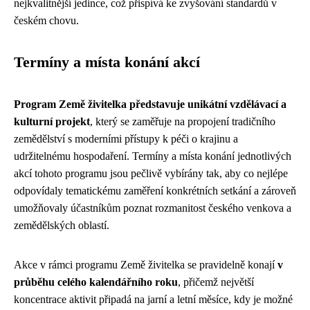
nejkvalitnější jedince, což přispívá ke zvyšování standardů v
českém chovu.
Termíny a místa konání akcí
Program Země živitelka představuje unikátní vzdělávací a
kulturní projekt
, který se zaměřuje na propojení tradičního
zemědělství s moderními přístupy k péči o krajinu a
udržitelnému hospodaření. Termíny a místa konání jednotlivých
akcí tohoto programu jsou pečlivě vybírány tak, aby co nejlépe
odpovídaly tematickému zaměření konkrétních setkání a zároveň
umožňovaly účastníkům poznat rozmanitost českého venkova a
zemědělských oblastí.
Akce v rámci programu Země živitelka se pravidelně konají
v
průběhu celého kalendářního roku
, přičemž největší
koncentrace aktivit připadá na jarní a letní měsíce, kdy je možné