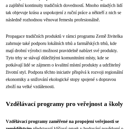
a zajištění kontinuity tradičních dovedností. Mnoho mladých lidí
tak objevuje krásu a uspokojení z ruční práce a někteří z nich se
následně rozhodnou věnovat řemeslu profesionálně.
Propagace tradičních produktů v rámci programu Země živitelka
zahrnuje také podporu lokálních trhů a farmářských trhů, kde
mají drobní výrobci možnost pravidelně nabízet své produkty.
Tyto trhy se stávají důležitými komunitními místy, kde se
potkávají lidé se zájmem o kvalitní místní produkty a udržitelný
životní styl. Podpora těchto iniciativ přispívá k rozvoji regionální
ekonomiky a snižování ekologické stopy spojené s dopravou
zboží na velké vzdálenosti.
Vzdělávací programy pro veřejnost a školy
Vzdělávací programy zaměřené na propojení veřejnosti se
zemědělstvím
představují klíčový prvek v budování povědomí o