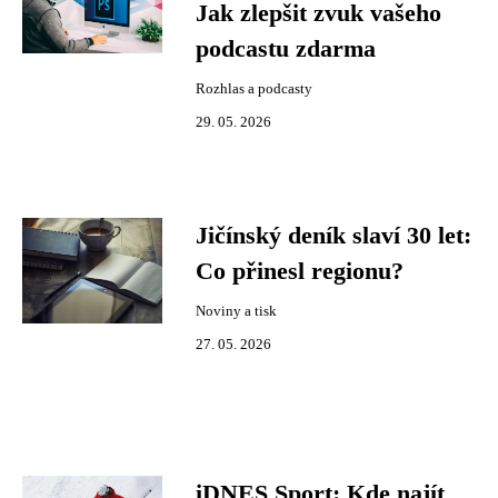
Jak zlepšit zvuk vašeho
podcastu zdarma
Rozhlas a podcasty
29. 05. 2026
Jičínský deník slaví 30 let:
Co přinesl regionu?
Noviny a tisk
27. 05. 2026
iDNES Sport: Kde najít