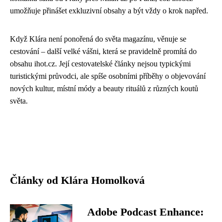
umožňuje přinášet exkluzivní obsahy a být vždy o krok napřed.
Když Klára není ponořená do světa magazínu, věnuje se
cestování – další velké vášni, která se pravidelně promítá do
obsahu ihot.cz. Její cestovatelské články nejsou typickými
turistickými průvodci, ale spíše osobními příběhy o objevování
nových kultur, místní módy a beauty rituálů z různých koutů
světa.
Články od Klára Homolková
Adobe Podcast Enhance: