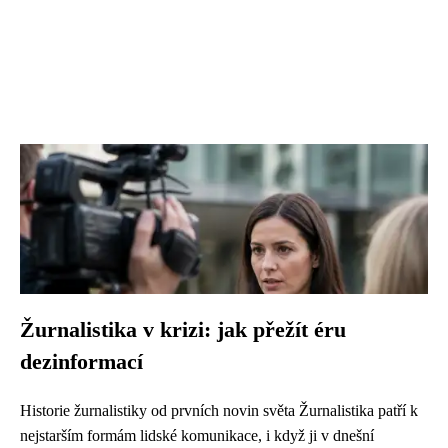
Žurnalistika v krizi: jak přežít éru
dezinformací
Historie žurnalistiky od prvních novin světa Žurnalistika patří k
nejstarším formám lidské komunikace, i když ji v dnešní