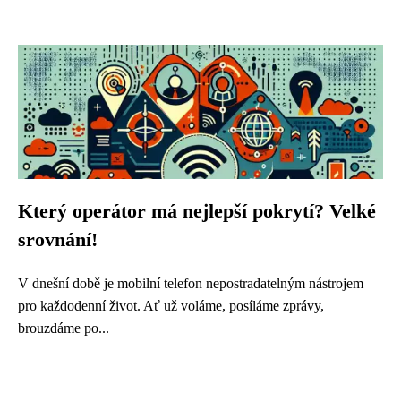
Který operátor má nejlepší pokrytí? Velké
srovnání!
V dnešní době je mobilní telefon nepostradatelným nástrojem
pro každodenní život. Ať už voláme, posíláme zprávy,
brouzdáme po...