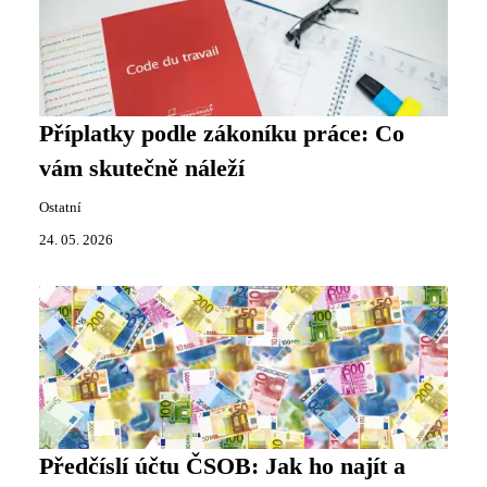
Příplatky podle zákoníku práce: Co
vám skutečně náleží
Ostatní
24. 05. 2026
Předčíslí účtu ČSOB: Jak ho najít a