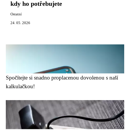
kdy ho potřebujete
Ostatní
24. 05. 2026
Spočítejte si snadno proplacenou dovolenou s naší
kalkulačkou!