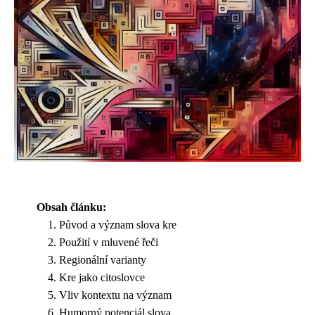
Obsah článku:
Původ a význam slova kre
Použití v mluvené řeči
Regionální varianty
Kre jako citoslovce
Vliv kontextu na význam
Humorný potenciál slova