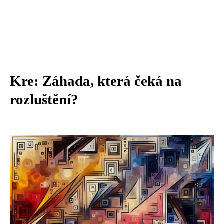
Kre: Záhada, která čeká na
rozluštění?