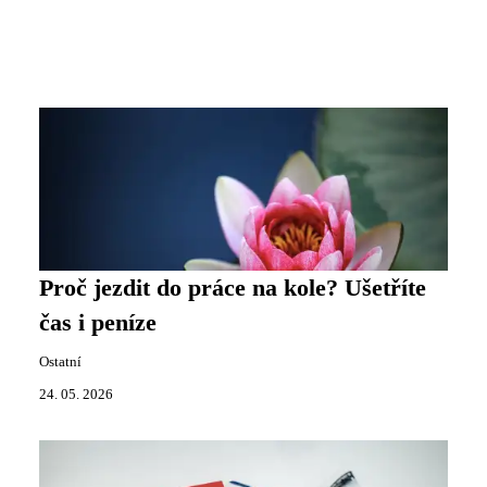
Proč jezdit do práce na kole? Ušetříte
čas i peníze
Ostatní
24. 05. 2026