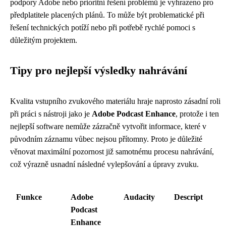
podpory Adobe nebo prioritní řešení problémů je vyhrazeno pro
předplatitele placených plánů. To může být problematické při
řešení technických potíží nebo při potřebě rychlé pomoci s
důležitým projektem.
Tipy pro nejlepší výsledky nahrávání
Kvalita vstupního zvukového materiálu hraje naprosto zásadní roli
při práci s nástroji jako je
Adobe Podcast Enhance
, protože i ten
nejlepší software nemůže zázračně vytvořit informace, které v
původním záznamu vůbec nejsou přítomny. Proto je důležité
věnovat maximální pozornost již samotnému procesu nahrávání,
což výrazně usnadní následné vylepšování a úpravy zvuku.
Funkce
Adobe
Audacity
Descript
Podcast
Enhance