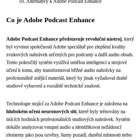
Alternativy k Adobe Podcast Enhance
Co je Adobe Podcast Enhance
Adobe Podcast Enhance představuje revoluční nástroj
, který
byl vyvinut společností Adobe speciálně pro zlepšení kvality
zvukových nahrávek určených pro podcasty a další audio obsah.
Tento pokročilý systém využívá umělou inteligenci a strojové
učení k tomu, aby transformoval běžné audio nahrávky na
profesionálně znějící materiál, který by jinak vyžadoval drahé
studiové vybavení a rozsáhlé technické znalosti.
Technologie stojící za Adobe Podcast Enhance je založena na
hlubokém učení neuronových sítí
, které byly trénovány na
tisících hodinách profesionálních studiových nahrávek. Systém
dokáže analyzovat vstupní audio a identifikovat nežádoucí
elementy jako jsou ozvěny, šumy pozadí, dunění místnosti nebo