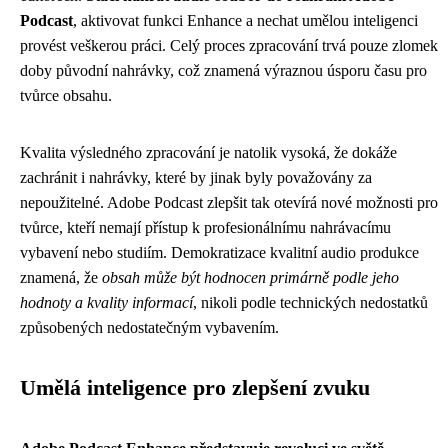
Podcast
, aktivovat funkci Enhance a nechat umělou inteligenci
provést veškerou práci. Celý proces zpracování trvá pouze zlomek
doby původní nahrávky, což znamená výraznou úsporu času pro
tvůrce obsahu.
Kvalita výsledného zpracování je natolik vysoká, že dokáže
zachránit i nahrávky, které by jinak byly považovány za
nepoužitelné. Adobe Podcast zlepšit tak otevírá nové možnosti pro
tvůrce, kteří nemají přístup k profesionálnímu nahrávacímu
vybavení nebo studiím. Demokratizace kvalitní audio produkce
znamená, že
obsah může být hodnocen primárně podle jeho
hodnoty a kvality informací
, nikoli podle technických nedostatků
způsobených nedostatečným vybavením.
Umělá inteligence pro zlepšení zvuku