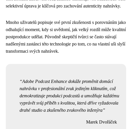
selektivní úprava je klíčová pro zachování autenticity nahrávky.
Mnoho uživatelů popisuje své první zkušenosti s porovnáním jako
odhalující moment, kdy si uvědomí, jak velký rozdíl může kvalitní
postprodukce udělat. Původně skeptičtí tvůrci se často stávají
nadšenými zastánci této technologie po tom, co na vlastní uši slyší
transformaci svých nahrávek.
Adobe Podcast Enhance dokáže proměnit domácí
nahrávku v profesionální zvuk jediným kliknutím, což
demokratizuje produkci podcastů a umožňuje každému
vyprávět svůj příběh s kvalitou, která dříve vyžadovala
drahé studio a zkušeného zvukového inženýra
Marek Dvořáček