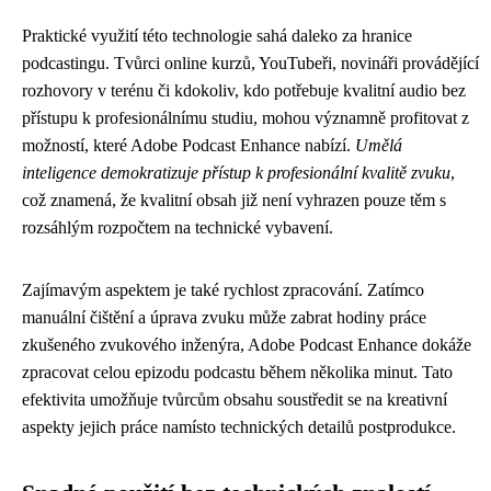
Praktické využití této technologie sahá daleko za hranice
podcastingu. Tvůrci online kurzů, YouTubeři, novináři provádějící
rozhovory v terénu či kdokoliv, kdo potřebuje kvalitní audio bez
přístupu k profesionálnímu studiu, mohou významně profitovat z
možností, které Adobe Podcast Enhance nabízí.
Umělá
inteligence demokratizuje přístup k profesionální kvalitě zvuku
,
což znamená, že kvalitní obsah již není vyhrazen pouze těm s
rozsáhlým rozpočtem na technické vybavení.
Zajímavým aspektem je také rychlost zpracování. Zatímco
manuální čištění a úprava zvuku může zabrat hodiny práce
zkušeného zvukového inženýra, Adobe Podcast Enhance dokáže
zpracovat celou epizodu podcastu během několika minut. Tato
efektivita umožňuje tvůrcům obsahu soustředit se na kreativní
aspekty jejich práce namísto technických detailů postprodukce.