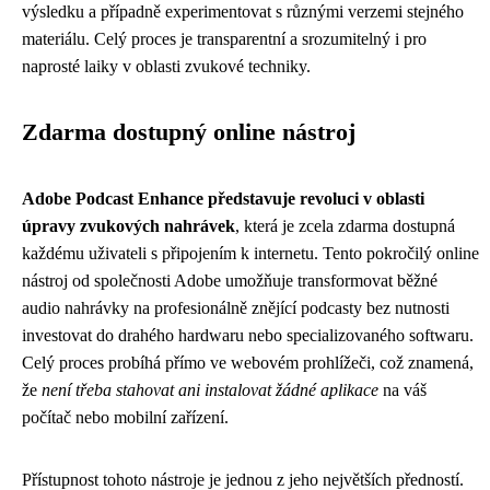
výsledku a případně experimentovat s různými verzemi stejného
materiálu. Celý proces je transparentní a srozumitelný i pro
naprosté laiky v oblasti zvukové techniky.
Zdarma dostupný online nástroj
Adobe Podcast Enhance představuje revoluci v oblasti
úpravy zvukových nahrávek
, která je zcela zdarma dostupná
každému uživateli s připojením k internetu. Tento pokročilý online
nástroj od společnosti Adobe umožňuje transformovat běžné
audio nahrávky na profesionálně znějící podcasty bez nutnosti
investovat do drahého hardwaru nebo specializovaného softwaru.
Celý proces probíhá přímo ve webovém prohlížeči, což znamená,
že
není třeba stahovat ani instalovat žádné aplikace
na váš
počítač nebo mobilní zařízení.
Přístupnost tohoto nástroje je jednou z jeho největších předností.