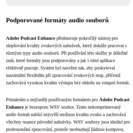
Podporované formáty audio souborů
Adobe Podcast Enhance
představuje pokročilý nástroj pro
zlepšování kvality zvukových nahrávek, který dokáže pracovat s
různými typy audio souborů. Při používání této služby je důležité
znát, které formáty jsou podporovány a jak s nimi aplikace
efektivně pracuje. Systém byl navržen tak, aby poskytoval
maximální flexibilitu při zpracování zvukových stop, přičemž
zachovává vysokou kvalitu výstupu bez ohledu na vstupní formát.
Primárním a nejčastěji používaným formátem pro
Adobe Podcast
Enhance
je bezesporu WAV soubor. Tento nekomprimovaný
audio formát nabízí nejvyšší možnou kvalitu zvuku a zachovává
všechny nuance původní nahrávky. WAV soubory jsou ideální pro
profesionální zpracování, protože neobsahují žádnou kompresi,