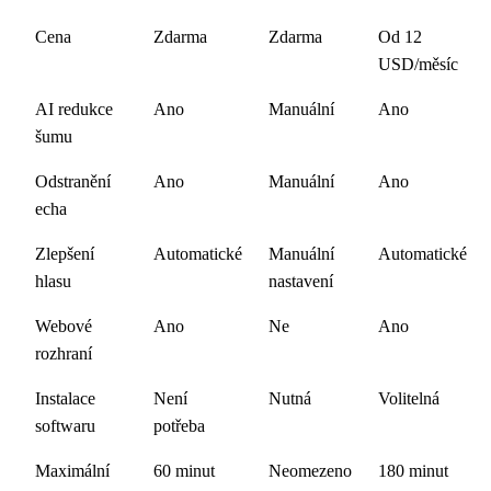
Cena
Zdarma
Zdarma
Od 12
USD/měsíc
AI redukce
Ano
Manuální
Ano
šumu
Odstranění
Ano
Manuální
Ano
echa
Zlepšení
Automatické
Manuální
Automatické
hlasu
nastavení
Webové
Ano
Ne
Ano
rozhraní
Instalace
Není
Nutná
Volitelná
softwaru
potřeba
Maximální
60 minut
Neomezeno
180 minut