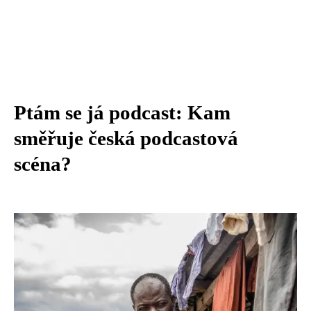
Ptám se já podcast: Kam
směřuje česká podcastová
scéna?