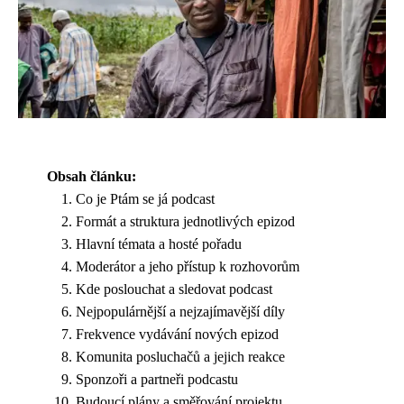
Obsah článku:
Co je Ptám se já podcast
Formát a struktura jednotlivých epizod
Hlavní témata a hosté pořadu
Moderátor a jeho přístup k rozhovorům
Kde poslouchat a sledovat podcast
Nejpopulárnější a nejzajímavější díly
Frekvence vydávání nových epizod
Komunita posluchačů a jejich reakce
Sponzoři a partneři podcastu
Budoucí plány a směřování projektu