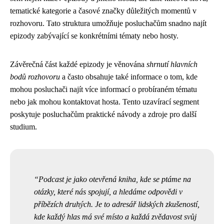
tematické kategorie a časové značky důležitých momentů v
rozhovoru. Tato struktura umožňuje posluchačům snadno najít
epizody zabývající se konkrétními tématy nebo hosty.
Závěrečná část každé epizody je věnována
shrnutí hlavních
bodů rozhovoru
a často obsahuje také informace o tom, kde
mohou posluchači najít více informací o probíraném tématu
nebo jak mohou kontaktovat hosta. Tento uzavírací segment
poskytuje posluchačům praktické návody a zdroje pro další
studium.
Podcast je jako otevřená kniha, kde se ptáme na
otázky, které nás spojují, a hledáme odpovědi v
příbězích druhých. Je to adresář lidských zkušeností,
kde každý hlas má své místo a každá zvědavost svůj