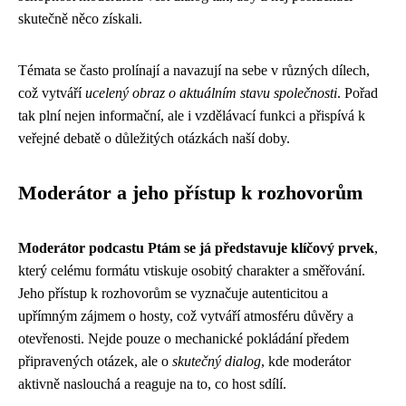
skutečně něco získali.
Témata se často prolínají a navazují na sebe v různých dílech,
což vytváří
ucelený obraz o aktuálním stavu společnosti
. Pořad
tak plní nejen informační, ale i vzdělávací funkci a přispívá k
veřejné debatě o důležitých otázkách naší doby.
Moderátor a jeho přístup k rozhovorům
Moderátor podcastu Ptám se já představuje klíčový prvek
,
který celému formátu vtiskuje osobitý charakter a směřování.
Jeho přístup k rozhovorům se vyznačuje autenticitou a
upřímným zájmem o hosty, což vytváří atmosféru důvěry a
otevřenosti. Nejde pouze o mechanické pokládání předem
připravených otázek, ale o
skutečný dialog
, kde moderátor
aktivně naslouchá a reaguje na to, co host sdílí.