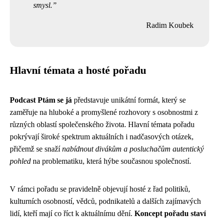
smysl.
Radim Koubek
Hlavní témata a hosté pořadu
Podcast Ptám se já
představuje unikátní formát, který se
zaměřuje na hluboké a promyšlené rozhovory s osobnostmi z
různých oblastí společenského života. Hlavní témata pořadu
pokrývají široké spektrum aktuálních i nadčasových otázek,
přičemž se snaží
nabídnout divákům a posluchačům autentický
pohled
na problematiku, která hýbe současnou společností.
V rámci pořadu se pravidelně objevují hosté z řad politiků,
kulturních osobností, vědců, podnikatelů a dalších zajímavých
lidí, kteří mají co říct k aktuálnímu dění.
Koncept pořadu staví