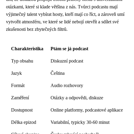
otázkami, které si klade většina z nás. Tvůrci podcastu mají
výjimečný talent vybírat hosty, kteří mají co říct, a zároveň umí
vytvořit atmosféru, ve které se lidé nebojí otevřít a sdílet své
zkušenosti bez zbytečných filtrů.
Charakteristika
Ptám se já podcast
Typ obsahu
Diskuzní podcast
Jazyk
Čeština
Formát
Audio rozhovory
Zaměření
Otázky a odpovědi, diskuze
Dostupnost
Online platformy, podcastové aplikace
Délka epizod
Variabilní, typicky 30-60 minut