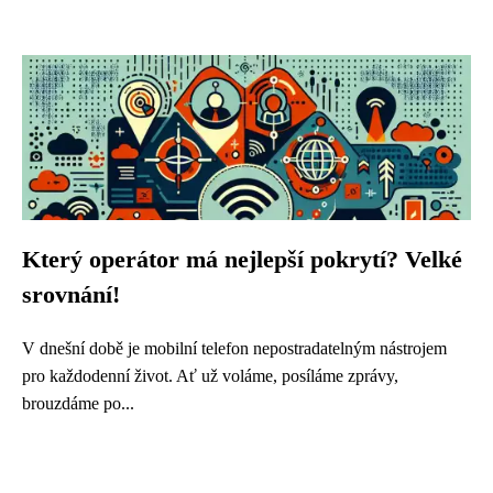
Který operátor má nejlepší pokrytí? Velké
srovnání!
V dnešní době je mobilní telefon nepostradatelným nástrojem
pro každodenní život. Ať už voláme, posíláme zprávy,
brouzdáme po...