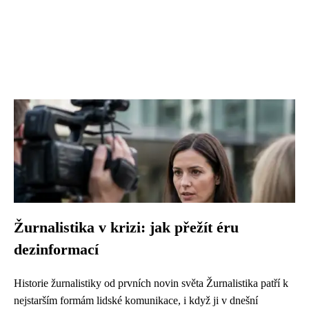
Žurnalistika v krizi: jak přežít éru
dezinformací
Historie žurnalistiky od prvních novin světa Žurnalistika patří k
nejstarším formám lidské komunikace, i když ji v dnešní