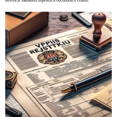
důvěra je základem úspěšných obchodních vztahů.