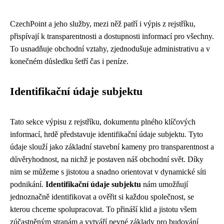
CzechPoint a jeho služby, mezi něž patří i výpis z rejstříku,
přispívají k transparentnosti a dostupnosti informací pro všechny.
To usnadňuje obchodní vztahy, zjednodušuje administrativu a v
konečném důsledku šetří čas i peníze.
Identifikační údaje subjektu
Tato sekce výpisu z rejstříku, dokumentu plného klíčových
informací, hrdě představuje identifikační údaje subjektu. Tyto
údaje slouží jako základní stavební kameny pro transparentnost a
důvěryhodnost, na nichž je postaven náš obchodní svět. Díky
nim se můžeme s jistotou a snadno orientovat v dynamické síti
podnikání.
Identifikační údaje subjektu
nám umožňují
jednoznačně identifikovat a ověřit si každou společnost, se
kterou chceme spolupracovat. To přináší klid a jistotu všem
zúčastněným stranám a vytváří pevné základy pro budování