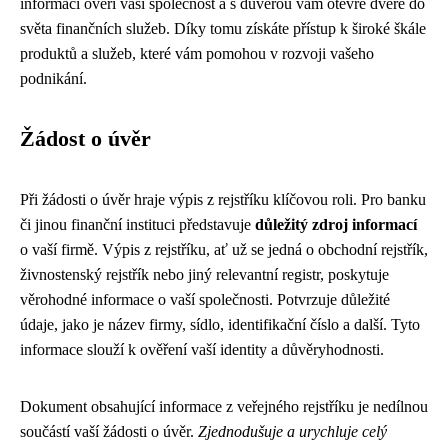
informací ověří vaši společnost a s důvěrou vám otevře dveře do
světa finančních služeb. Díky tomu získáte přístup k široké škále
produktů a služeb, které vám pomohou v rozvoji vašeho
podnikání.
Žádost o úvěr
Při žádosti o úvěr hraje výpis z rejstříku klíčovou roli. Pro banku
či jinou finanční instituci představuje
důležitý zdroj informací
o vaší firmě. Výpis z rejstříku, ať už se jedná o obchodní rejstřík,
živnostenský rejstřík nebo jiný relevantní registr, poskytuje
věrohodné informace o vaší společnosti. Potvrzuje důležité
údaje, jako je název firmy, sídlo, identifikační číslo a další. Tyto
informace slouží k ověření vaší identity a důvěryhodnosti.
Dokument obsahující informace z veřejného rejstříku je nedílnou
součástí vaší žádosti o úvěr.
Zjednodušuje a urychluje celý