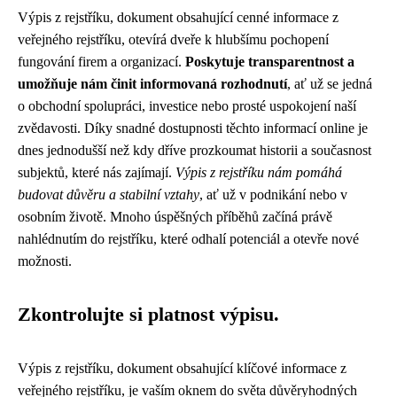
Výpis z rejstříku, dokument obsahující cenné informace z
veřejného rejstříku, otevírá dveře k hlubšímu pochopení
fungování firem a organizací.
Poskytuje transparentnost a
umožňuje nám činit informovaná rozhodnutí
, ať už se jedná
o obchodní spolupráci, investice nebo prosté uspokojení naší
zvědavosti. Díky snadné dostupnosti těchto informací online je
dnes jednodušší než kdy dříve prozkoumat historii a současnost
subjektů, které nás zajímají.
Výpis z rejstříku nám pomáhá
budovat důvěru a stabilní vztahy
, ať už v podnikání nebo v
osobním životě. Mnoho úspěšných příběhů začíná právě
nahlédnutím do rejstříku, které odhalí potenciál a otevře nové
možnosti.
Zkontrolujte si platnost výpisu.
Výpis z rejstříku, dokument obsahující klíčové informace z
veřejného rejstříku, je vaším oknem do světa důvěryhodných