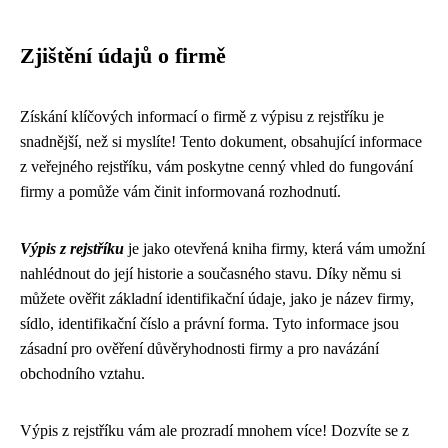
Zjištění údajů o firmě
Získání klíčových informací o firmě z výpisu z rejstříku je
snadnější, než si myslíte! Tento dokument, obsahující informace
z veřejného rejstříku, vám poskytne cenný vhled do fungování
firmy a pomůže vám činit informovaná rozhodnutí.
Výpis z rejstříku
je jako otevřená kniha firmy, která vám umožní
nahlédnout do její historie a současného stavu. Díky němu si
můžete ověřit základní identifikační údaje, jako je název firmy,
sídlo, identifikační číslo a právní forma. Tyto informace jsou
zásadní pro ověření důvěryhodnosti firmy a pro navázání
obchodního vztahu.
Výpis z rejstříku vám ale prozradí mnohem více! Dozvíte se z