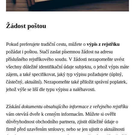
Žádost poštou
Pokud preferujete tradiční cestu, můžete o
výpis z rejstříku
požádat i poštou. Stačí zaslat písemnou žádost na adresu
příslušného rejstříkového soudu. V žádosti nezapomeňte uvést
všechny důležité identifikační údaje subjektu, o jehož výpis máte
zájem, a také specifikovat, jaký typ výpisu požadujete (úplný,
částečný, aktuální). Nezapomeňte také přiložit správní poplatek,
jehož výše se liší dle typu výpisu a naléhavosti.
Získání
dokumentu obsahujícího informace z veřejného rejstříku
vám otevírá dveře k cenným informacím. Můžete si ověřit
důvěryhodnost obchodního partnera, zjistit důležité údaje o
firmě před uzavřením smlouvy, nebo se jen ujistit o aktuálnosti