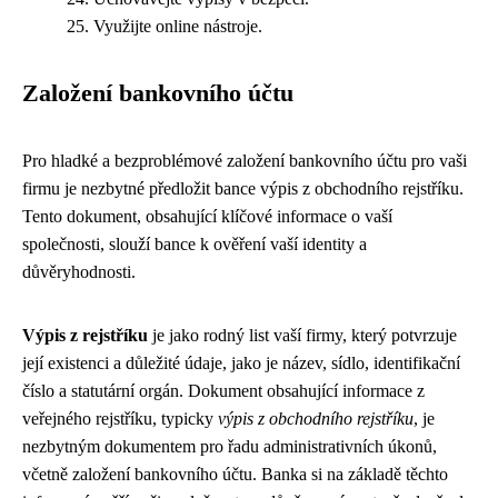
Využijte online nástroje.
Založení bankovního účtu
Pro hladké a bezproblémové založení bankovního účtu pro vaši
firmu je nezbytné předložit bance výpis z obchodního rejstříku.
Tento dokument, obsahující klíčové informace o vaší
společnosti, slouží bance k ověření vaší identity a
důvěryhodnosti.
Výpis z rejstříku
je jako rodný list vaší firmy, který potvrzuje
její existenci a důležité údaje, jako je název, sídlo, identifikační
číslo a statutární orgán. Dokument obsahující informace z
veřejného rejstříku, typicky
výpis z obchodního rejstříku
, je
nezbytným dokumentem pro řadu administrativních úkonů,
včetně založení bankovního účtu. Banka si na základě těchto