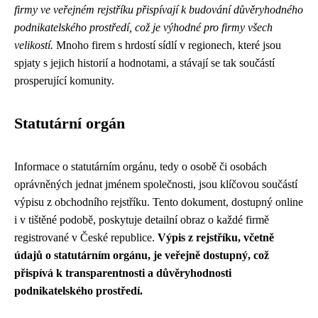
firmy ve veřejném rejstříku přispívají k budování důvěryhodného
podnikatelského prostředí, což je výhodné pro firmy všech
velikostí.
Mnoho firem s hrdostí sídlí v regionech, které jsou
spjaty s jejich historií a hodnotami, a stávají se tak součástí
prosperující komunity.
Statutární orgán
Informace o statutárním orgánu, tedy o osobě či osobách
oprávněných jednat jménem společnosti, jsou klíčovou součástí
výpisu z obchodního rejstříku. Tento dokument, dostupný online
i v tištěné podobě, poskytuje detailní obraz o každé firmě
registrované v České republice.
Výpis z rejstříku, včetně
údajů o statutárním orgánu, je veřejně dostupný, což
přispívá k transparentnosti a důvěryhodnosti
podnikatelského prostředí.