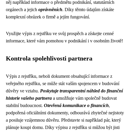
něj například informace o předmětu podnikání, statutárních
orgánech a jejich
oprávněních
. Díky těmto údajům získáte
komplexní obrázek o firmě a jejím fungování.
Využijte výpis z rejstříku ve svůj prospěch a získejte cenné
informace, které vám pomohou v podnikání i v osobním životě!
Kontrola spolehlivosti partnera
Výpis z rejstříku, neboli dokument obsahující informace z
veřejného rejstříku, se může stát vaším spojencem v budování
důvěry ve vztahu.
Poskytuje transparentní náhled do finanční
historie vašeho partnera
a umožňuje vám společně budovat
stabilní budoucnost.
Otevřená komunikace o financích
,
podpořená oficiálními dokumenty, odbourává zbytečné nejistoty
a posiluje vzájemnou důvěru. Představte si například pár, který
plánuje koupi domu. Díky výpisu z rejstříku si můžou být jisti