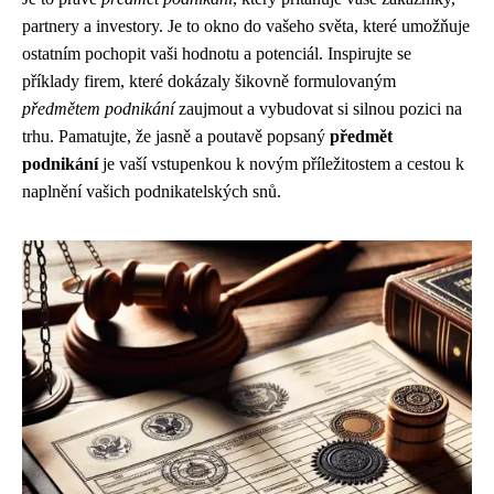
partnery a investory. Je to okno do vašeho světa, které umožňuje
ostatním pochopit vaši hodnotu a potenciál. Inspirujte se
příklady firem, které dokázaly šikovně formulovaným
předmětem podnikání
zaujmout a vybudovat si silnou pozici na
trhu. Pamatujte, že jasně a poutavě popsaný
předmět
podnikání
je vaší vstupenkou k novým příležitostem a cestou k
naplnění vašich podnikatelských snů.