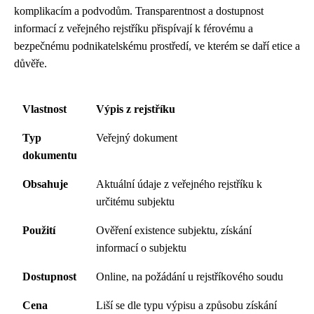
komplikacím a podvodům. Transparentnost a dostupnost
informací z veřejného rejstříku přispívají k férovému a
bezpečnému podnikatelskému prostředí, ve kterém se daří etice a
důvěře.
Vlastnost
Výpis z rejstříku
Typ
Veřejný dokument
dokumentu
Obsahuje
Aktuální údaje z veřejného rejstříku k
určitému subjektu
Použití
Ověření existence subjektu, získání
informací o subjektu
Dostupnost
Online, na požádání u rejstříkového soudu
Cena
Liší se dle typu výpisu a způsobu získání