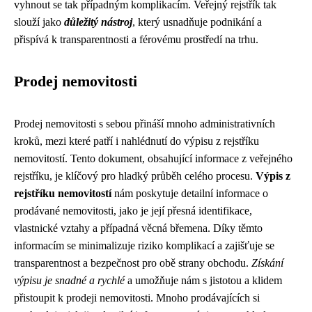
vyhnout se tak případným komplikacím. Veřejný rejstřík tak
slouží jako
důležitý nástroj
, který usnadňuje podnikání a
přispívá k transparentnosti a férovému prostředí na trhu.
Prodej nemovitosti
Prodej nemovitosti s sebou přináší mnoho administrativních
kroků, mezi které patří i nahlédnutí do výpisu z rejstříku
nemovitostí. Tento dokument, obsahující informace z veřejného
rejstříku, je klíčový pro hladký průběh celého procesu.
Výpis z
rejstříku nemovitostí
nám poskytuje detailní informace o
prodávané nemovitosti, jako je její přesná identifikace,
vlastnické vztahy a případná věcná břemena. Díky těmto
informacím se minimalizuje riziko komplikací a zajišťuje se
transparentnost a bezpečnost pro obě strany obchodu.
Získání
výpisu je snadné a rychlé
a umožňuje nám s jistotou a klidem
přistoupit k prodeji nemovitosti. Mnoho prodávajících si