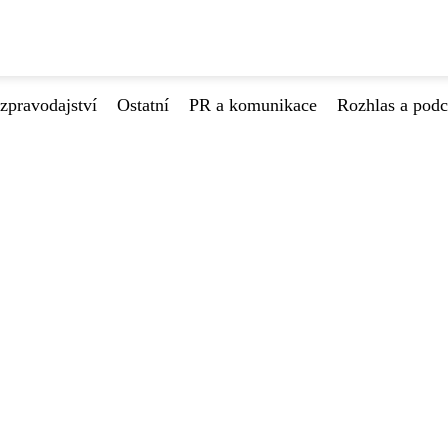
zpravodajství
Ostatní
PR a komunikace
Rozhlas a podc