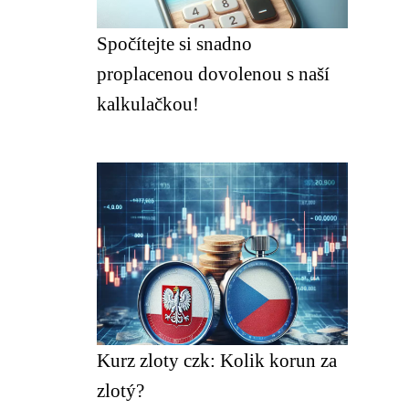
Spočítejte si snadno
proplacenou dovolenou s naší
kalkulačkou!
Kurz zloty czk: Kolik korun za
zlotý?