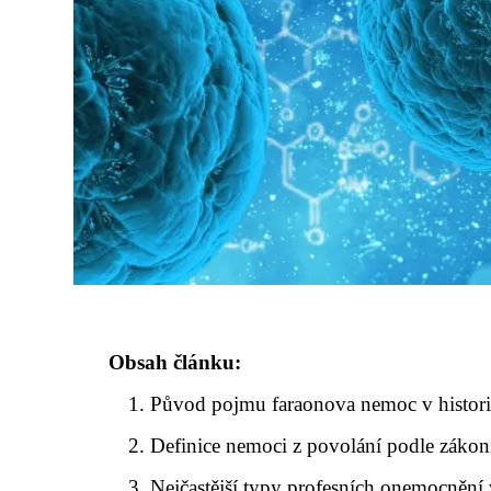
Obsah článku:
Původ pojmu faraonova nemoc v histori
Definice nemoci z povolání podle zákon
Nejčastější typy profesních onemocnění