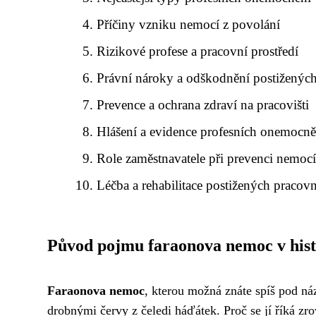
Příčiny vzniku nemocí z povolání
Rizikové profese a pracovní prostředí
Právní nároky a odškodnění postiženýc
Prevence a ochrana zdraví na pracovišti
Hlášení a evidence profesních onemocně
Role zaměstnavatele při prevenci nemoc
Léčba a rehabilitace postižených pracov
Původ pojmu faraonova nemoc v hist
Faraonova nemoc
, kterou možná znáte spíš pod 
drobnými červy z čeledi háďátek. Proč se jí říká zr