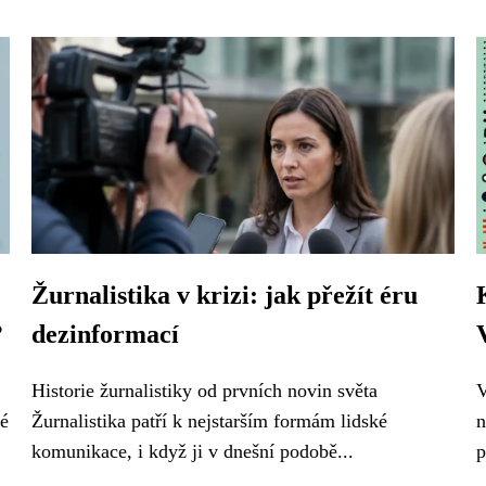
Žurnalistika v krizi: jak přežít éru
?
dezinformací
Historie žurnalistiky od prvních novin světa
V
né
Žurnalistika patří k nejstarším formám lidské
n
komunikace, i když ji v dnešní podobě...
p