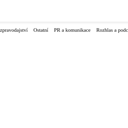
zpravodajství
Ostatní
PR a komunikace
Rozhlas a podc