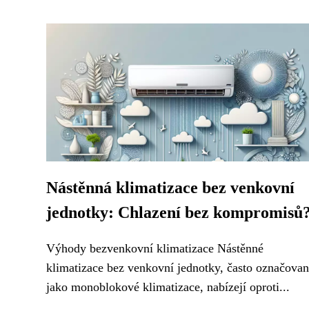
Nástěnná klimatizace bez venkovní
jednotky: Chlazení bez kompromisů
Výhody bezvenkovní klimatizace Nástěnné
klimatizace bez venkovní jednotky, často označova
jako monoblokové klimatizace, nabízejí oproti...