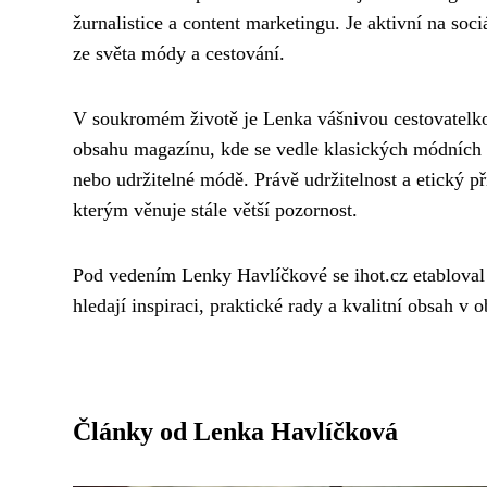
žurnalistice a content marketingu. Je aktivní na sociá
ze světa módy a cestování.
V soukromém životě je Lenka vášnivou cestovatelkou
obsahu magazínu, kde se vedle klasických módních t
nebo udržitelné módě. Právě udržitelnost a etický p
kterým věnuje stále větší pozornost.
Pod vedením Lenky Havlíčkové se ihot.cz etabloval
hledají inspiraci, praktické rady a kvalitní obsah v o
Články od Lenka Havlíčková