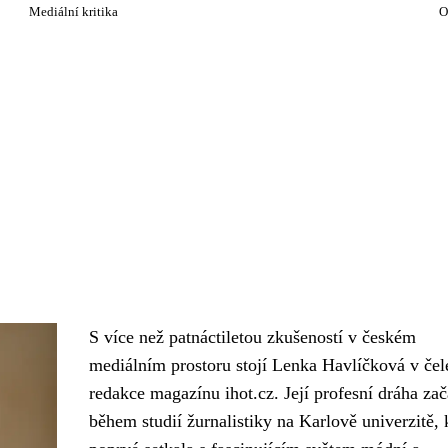
Mediální kritika
O
S více než patnáctiletou zkušeností v českém
mediálním prostoru stojí Lenka Havlíčková v čel
redakce magazínu ihot.cz. Její profesní dráha zača
během studií žurnalistiky na Karlově univerzitě, 