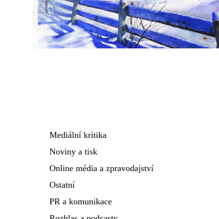
Mediální kritika
Noviny a tisk
Online média a zpravodajství
Ostatní
PR a komunikace
Rozhlas a podcasty