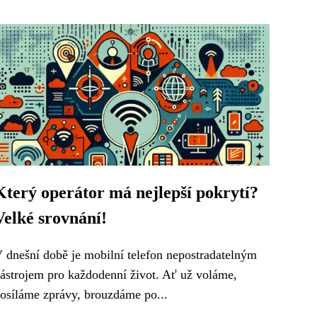
Který operátor má nejlepší pokrytí?
Velké srovnání!
 dnešní době je mobilní telefon nepostradatelným
ástrojem pro každodenní život. Ať už voláme,
osíláme zprávy, brouzdáme po...