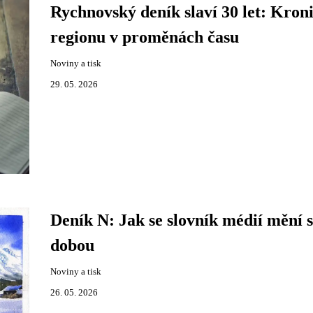
Rychnovský deník slaví 30 let: Kron
regionu v proměnách času
Noviny a tisk
29. 05. 2026
Deník N: Jak se slovník médií mění s
dobou
Noviny a tisk
26. 05. 2026