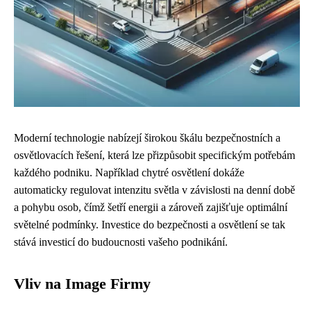
Moderní technologie nabízejí širokou škálu bezpečnostních a
osvětlovacích řešení, která lze přizpůsobit specifickým potřebám
každého podniku. Například chytré osvětlení dokáže
automaticky regulovat intenzitu světla v závislosti na denní době
a pohybu osob, čímž šetří energii a zároveň zajišťuje optimální
světelné podmínky. Investice do bezpečnosti a osvětlení se tak
stává investicí do budoucnosti vašeho podnikání.
Vliv na Image Firmy