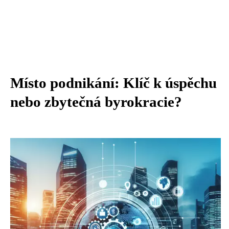
Místo podnikání: Klíč k úspěchu
nebo zbytečná byrokracie?