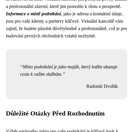
a profesionální zázemí, které jim pomohlo k růstu a prosperitě.
Informace o místě podnikání
, jako je adresa a kontaktní údaje,
jsou pro vaše klienty a partnery klíčové. Virtuální kancelář vám
zajistí, že budete působit důvěryhodně a profesionálně, což je pro
budování pevných obchodních vztahů nezbytné.
Místo podnikání je jako maják, který lodím ukazuje
cestu k vašim službám.
Radomír Dvořák
Důležité Otázky Před Rozhodnutím
Výběr správného místa pro vaše podnikání je klíčový krok k