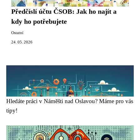
Předčíslí účtu ČSOB: Jak ho najít a
kdy ho potřebujete
Ostatní
24. 05. 2026
Hledáte práci v Náměšti nad Oslavou? Máme pro vás
tipy!