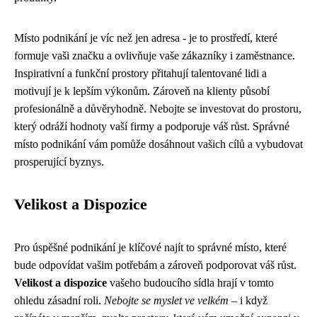
Místo podnikání je víc než jen adresa - je to prostředí, které
formuje vaši značku a ovlivňuje vaše zákazníky i zaměstnance.
Inspirativní a funkční prostory přitahují talentované lidi a
motivují je k lepším výkonům. Zároveň na klienty působí
profesionálně a důvěryhodně. Nebojte se investovat do prostoru,
který odráží hodnoty vaší firmy a podporuje váš růst. Správné
místo podnikání vám pomůže dosáhnout vašich cílů a vybudovat
prosperující byznys.
Velikost a Dispozice
Pro úspěšné podnikání je klíčové najít to správné místo, které
bude odpovídat vašim potřebám a zároveň podporovat váš růst.
Velikost a dispozice
vašeho budoucího sídla hrají v tomto
ohledu zásadní roli.
Nebojte se myslet ve velkém
– i když