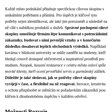
Každé místo podnikání přitahuje specifickou cílovou skupinu s
unikátními potřebami a přáními. Pro úspěch je klíčové tyto
potřeby nejen identifikovat, ale také jim porozumět a následně na
ně cílit s nabídkou produktů a služeb.
Správné pochopení cílové
skupiny umožňuje firmám lépe komunikovat s potenciálními
zákazníky, budovat s nimi pevnější vztahy a v konečném
důsledku dosahovat lepších obchodních výsledků.
Například
kavárna v blízkosti univerzity se může zaměřit na studenty, kteří
hledají cenově dostupné občerstvení a inspirativní prostředí pro
studium.
Naopak, luxusní restaurace v centru města osloví spíše
movité klienty, kteří ocení prvotřídní servis a gurmánský zážitek.
Důležité je také sledovat, jak se potřeby cílové skupiny
vyvíjejí v čase, a flexibilně na ně reagovat.
Inovace, kreativita
a ochota přizpůsobit se měnícím se požadavkům zákazníků jsou
klíčem k dlouhodobému úspěchu v každém odvětví.
Možnosti Rozvoje