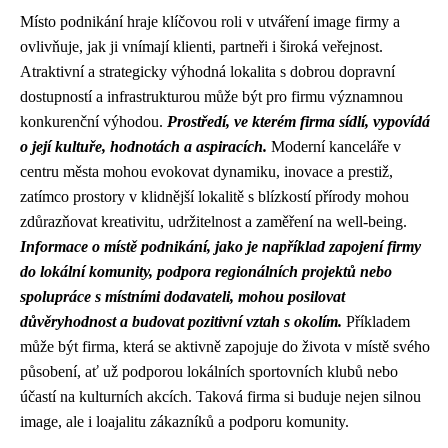
Místo podnikání hraje klíčovou roli v utváření image firmy a
ovlivňuje, jak ji vnímají klienti, partneři i široká veřejnost.
Atraktivní a strategicky výhodná lokalita s dobrou dopravní
dostupností a infrastrukturou může být pro firmu významnou
konkurenční výhodou.
Prostředí, ve kterém firma sídlí, vypovídá
o její kultuře, hodnotách a aspiracích.
Moderní kanceláře v
centru města mohou evokovat dynamiku, inovace a prestiž,
zatímco prostory v klidnější lokalitě s blízkostí přírody mohou
zdůrazňovat kreativitu, udržitelnost a zaměření na well-being.
Informace o místě podnikání, jako je například zapojení firmy
do lokální komunity, podpora regionálních projektů nebo
spolupráce s místními dodavateli, mohou posilovat
důvěryhodnost a budovat pozitivní vztah s okolím.
Příkladem
může být firma, která se aktivně zapojuje do života v místě svého
působení, ať už podporou lokálních sportovních klubů nebo
účastí na kulturních akcích. Taková firma si buduje nejen silnou
image, ale i loajalitu zákazníků a podporu komunity.