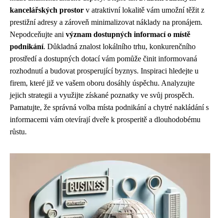
kancelářských prostor
v atraktivní lokalitě vám umožní těžit z
prestižní adresy a zároveň minimalizovat náklady na pronájem.
Nepodceňujte ani
význam dostupných informací o místě
podnikání
. Důkladná znalost lokálního trhu, konkurenčního
prostředí a dostupných dotací vám pomůže činit informovaná
rozhodnutí a budovat prosperující byznys. Inspiraci hledejte u
firem, které již ve vašem oboru dosáhly úspěchu. Analyzujte
jejich strategii a využijte získané poznatky ve svůj prospěch.
Pamatujte, že správná volba místa podnikání a chytré nakládání s
informacemi vám otevírají dveře k prosperitě a dlouhodobému
růstu.