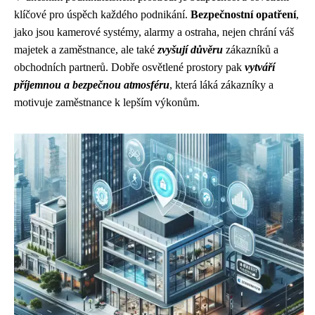
klíčové pro úspěch každého podnikání.
Bezpečnostní opatření
,
jako jsou kamerové systémy, alarmy a ostraha, nejen chrání váš
majetek a zaměstnance, ale také
zvyšují důvěru
zákazníků a
obchodních partnerů. Dobře osvětlené prostory pak
vytváří
příjemnou a bezpečnou atmosféru
, která láká zákazníky a
motivuje zaměstnance k lepším výkonům.