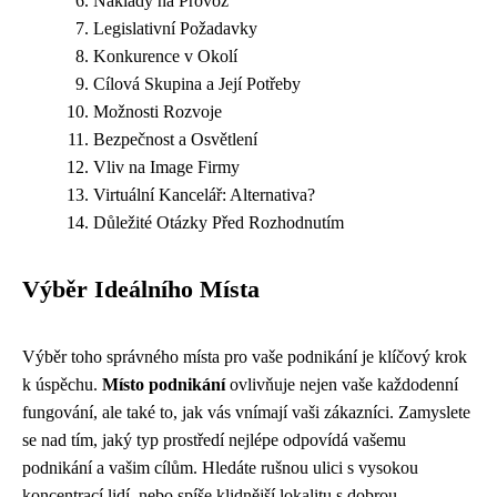
Náklady na Provoz
Legislativní Požadavky
Konkurence v Okolí
Cílová Skupina a Její Potřeby
Možnosti Rozvoje
Bezpečnost a Osvětlení
Vliv na Image Firmy
Virtuální Kancelář: Alternativa?
Důležité Otázky Před Rozhodnutím
Výběr Ideálního Místa
Výběr toho správného místa pro vaše podnikání je klíčový krok
k úspěchu.
Místo podnikání
ovlivňuje nejen vaše každodenní
fungování, ale také to, jak vás vnímají vaši zákazníci. Zamyslete
se nad tím, jaký typ prostředí nejlépe odpovídá vašemu
podnikání a vašim cílům. Hledáte rušnou ulici s vysokou
koncentrací lidí, nebo spíše klidnější lokalitu s dobrou