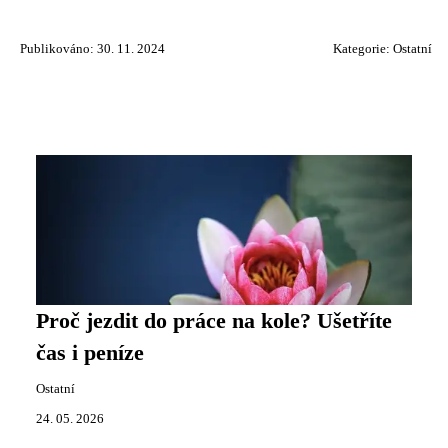
Publikováno: 30. 11. 2024
Kategorie:
Ostatní
Proč jezdit do práce na kole? Ušetříte
čas i peníze
Ostatní
24. 05. 2026