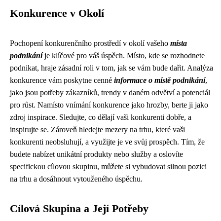
Konkurence v Okolí
Pochopení konkurenčního prostředí v okolí vašeho
místa
podnikání
je klíčové pro váš úspěch. Místo, kde se rozhodnete
podnikat, hraje zásadní roli v tom, jak se vám bude dařit. Analýza
konkurence vám poskytne cenné
informace o místě podnikání
,
jako jsou potřeby zákazníků, trendy v daném odvětví a potenciál
pro růst. Namísto vnímání konkurence jako hrozby, berte ji jako
zdroj inspirace. Sledujte, co dělají vaši konkurenti dobře, a
inspirujte se. Zároveň hledejte mezery na trhu, které vaši
konkurenti neobsluhují, a využijte je ve svůj prospěch. Tím, že
budete nabízet unikátní produkty nebo služby a oslovíte
specifickou cílovou skupinu, můžete si vybudovat silnou pozici
na trhu a dosáhnout vytouženého úspěchu.
Cílová Skupina a Její Potřeby