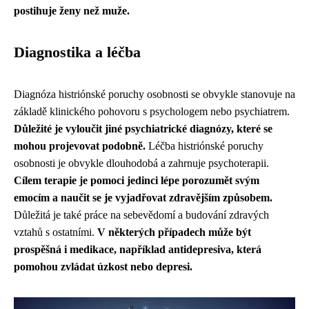
postihuje ženy než muže.
Diagnostika a léčba
Diagnóza histriónské poruchy osobnosti se obvykle stanovuje na
základě klinického pohovoru s psychologem nebo psychiatrem.
Důležité je vyloučit jiné psychiatrické diagnózy, které se
mohou projevovat podobně.
Léčba histriónské poruchy
osobnosti je obvykle dlouhodobá a zahrnuje psychoterapii.
Cílem terapie je pomoci jedinci lépe porozumět svým
emocím a naučit se je vyjadřovat zdravějším způsobem.
Důležitá je také práce na sebevědomí a budování zdravých
vztahů s ostatními.
V některých případech může být
prospěšná i medikace, například antidepresiva, která
pomohou zvládat úzkost nebo depresi.