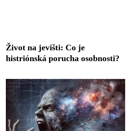
Život na jevišti: Co je
histriónská porucha osobnosti?