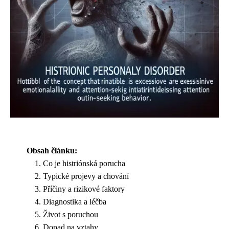
Obsah článku:
Co je histriónská porucha
Typické projevy a chování
Příčiny a rizikové faktory
Diagnostika a léčba
Život s poruchou
Dopad na vztahy