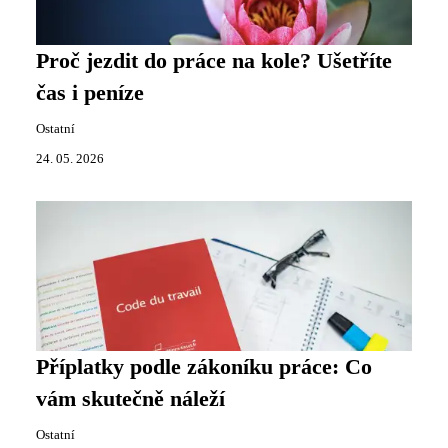
Proč jezdit do práce na kole? Ušetříte
čas i peníze
Ostatní
24. 05. 2026
Příplatky podle zákoníku práce: Co
vám skutečně náleží
Ostatní