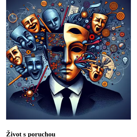
Život s poruchou