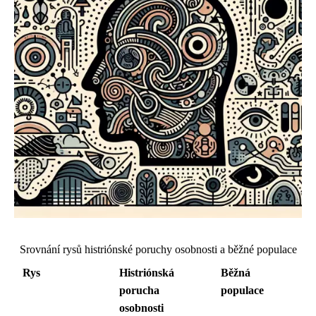
Srovnání rysů histriónské poruchy osobnosti a běžné populace
Rys
Histriónská
Běžná
porucha
populace
osobnosti