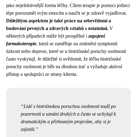
jako nejefektivnější forma léčby. Cílem terapie je pomoci jedinci
lépe porozumět svým emocím a naučit se je zdravě vyjadřovat.
Důležitým aspektem je také práce na sebevědomí a
budování pevných a zdravých vztahů s ostatními.
V
některých případech může být prospěšné i
zapojení
farmakoterapie
, která se zaměřuje na zmírnění symptomů
úzkosti nebo deprese, které se u histriónské poruchy osobnosti
často vyskytují. Je důležité si uvědomit, že léčba histriónské
poruchy osobnosti je běh na dlouhou trať a vyžaduje aktivní
přístup a spolupráci ze strany klienta.
Lidé s histriónskou poruchou osobnosti touží po
pozornosti a uznání druhých a často se uchylují k
dramatickým a přehnaným projevům, aby si je
zajistili.