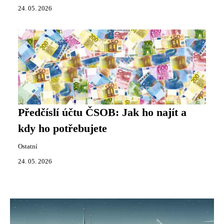
24. 05. 2026
Předčíslí účtu ČSOB: Jak ho najít a
kdy ho potřebujete
Ostatní
24. 05. 2026