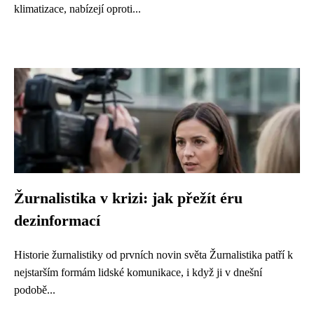
klimatizace, nabízejí oproti...
Žurnalistika v krizi: jak přežít éru
dezinformací
Historie žurnalistiky od prvních novin světa Žurnalistika patří k
nejstarším formám lidské komunikace, i když ji v dnešní
podobě...