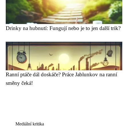
Drinky na hubnutí: Fungují nebo je to jen další trik?
Ranní ptáče dál doskáče? Práce Jablunkov na ranní
směny čeká!
Mediální kritika