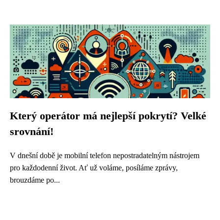
Který operátor má nejlepší pokrytí? Velké
srovnání!
V dnešní době je mobilní telefon nepostradatelným nástrojem
pro každodenní život. Ať už voláme, posíláme zprávy,
brouzdáme po...