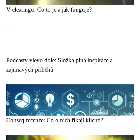
V clearingu: Co to je a jak funguje?
Podcasty vlevo dole: Složka plná inspirace a
zajímavých příběhů
Conseq recenze: Co o nich říkají klienti?