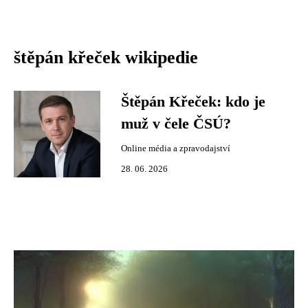
štěpán křeček wikipedie
Štěpán Křeček: kdo je
muž v čele ČSÚ?
Online média a zpravodajství
28. 06. 2026