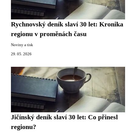
Rychnovský deník slaví 30 let: Kronika
regionu v proměnách času
Noviny a tisk
29. 05. 2026
Jičínský deník slaví 30 let: Co přinesl
regionu?