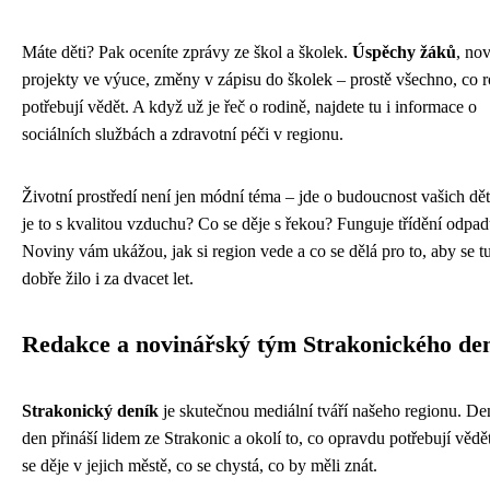
Máte děti? Pak oceníte zprávy ze škol a školek.
Úspěchy žáků
, no
projekty ve výuce, změny v zápisu do školek – prostě všechno, co r
potřebují vědět. A když už je řeč o rodině, najdete tu i informace o
sociálních službách a zdravotní péči v regionu.
Životní prostředí není jen módní téma – jde o budoucnost vašich dět
je to s kvalitou vzduchu? Co se děje s řekou? Funguje třídění odpa
Noviny vám ukážou, jak si region vede a co se dělá pro to, aby se t
dobře žilo i za dvacet let.
Redakce a novinářský tým Strakonického de
Strakonický deník
je skutečnou mediální tváří našeho regionu. De
den přináší lidem ze Strakonic a okolí to, co opravdu potřebují vědě
se děje v jejich městě, co se chystá, co by měli znát.