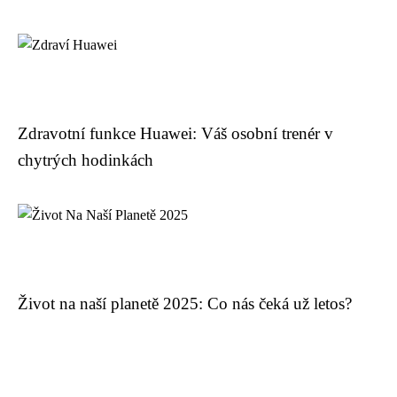
Zdravotní funkce Huawei: Váš osobní trenér v
chytrých hodinkách
Život na naší planetě 2025: Co nás čeká už letos?