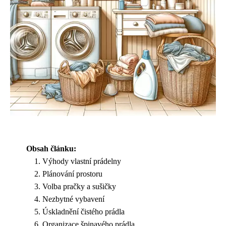
Obsah článku:
Výhody vlastní prádelny
Plánování prostoru
Volba pračky a sušičky
Nezbytné vybavení
Úskladnění čistého prádla
Organizace špinavého prádla