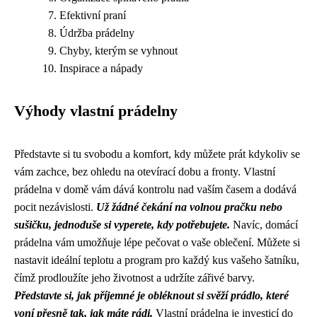
Efektivní praní
Údržba prádelny
Chyby, kterým se vyhnout
Inspirace a nápady
Výhody vlastní prádelny
Představte si tu svobodu a komfort, kdy můžete prát kdykoliv se
vám zachce, bez ohledu na otevírací dobu a fronty. Vlastní
prádelna v domě vám dává kontrolu nad vaším časem a dodává
pocit nezávislosti.
Už žádné čekání na volnou pračku nebo
sušičku, jednoduše si vyperete, kdy potřebujete.
Navíc, domácí
prádelna vám umožňuje lépe pečovat o vaše oblečení. Můžete si
nastavit ideální teplotu a program pro každý kus vašeho šatníku,
čímž prodloužíte jeho životnost a udržíte zářivé barvy.
Představte si, jak příjemné je obléknout si svěží prádlo, které
voní přesně tak, jak máte rádi.
Vlastní prádelna je investicí do