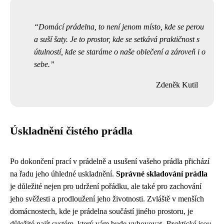
Domácí prádelna, to není jenom místo, kde se perou
a suší šaty. Je to prostor, kde se setkává praktičnost s
útulností, kde se staráme o naše oblečení a zároveň i o
sebe.
Zdeněk Kutil
Úskladnění čistého prádla
Po dokončení prací v prádelně a usušení vašeho prádla přichází
na řadu jeho úhledné uskladnění.
Správné skladování prádla
je důležité nejen pro udržení pořádku, ale také pro zachování
jeho svěžesti a prodloužení jeho životnosti. Zvláště v menších
domácnostech, kde je prádelna součástí jiného prostoru, je
důležité najít systém, který vám bude vyhovovat.
Praktické jsou