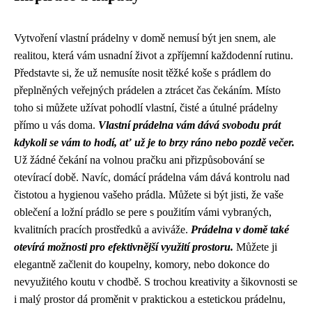
Vytvoření vlastní prádelny v domě nemusí být jen snem, ale
realitou, která vám usnadní život a zpříjemní každodenní rutinu.
Představte si, že už nemusíte nosit těžké koše s prádlem do
přeplněných veřejných prádelen a ztrácet čas čekáním. Místo
toho si můžete užívat pohodlí vlastní, čisté a útulné prádelny
přímo u vás doma.
Vlastní prádelna vám dává svobodu prát
kdykoli se vám to hodí, ať už je to brzy ráno nebo pozdě večer.
Už žádné čekání na volnou pračku ani přizpůsobování se
otevírací době. Navíc, domácí prádelna vám dává kontrolu nad
čistotou a hygienou vašeho prádla. Můžete si být jisti, že vaše
oblečení a ložní prádlo se pere s použitím vámi vybraných,
kvalitních pracích prostředků a aviváže.
Prádelna v domě také
otevírá možnosti pro efektivnější využití prostoru.
Můžete ji
elegantně začlenit do koupelny, komory, nebo dokonce do
nevyužitého koutu v chodbě. S trochou kreativity a šikovnosti se
i malý prostor dá proměnit v praktickou a estetickou prádelnu,