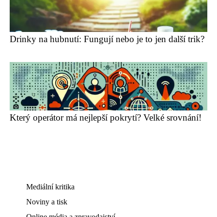
Drinky na hubnutí: Fungují nebo je to jen další trik?
Který operátor má nejlepší pokrytí? Velké srovnání!
Mediální kritika
Noviny a tisk
Online média a zpravodajství