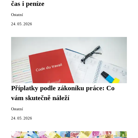
čas i peníze
Ostatní
24. 05. 2026
Příplatky podle zákoníku práce: Co
vám skutečně náleží
Ostatní
24. 05. 2026