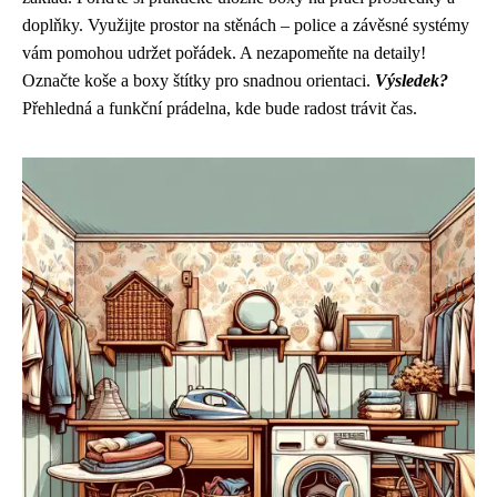
doplňky. Využijte prostor na stěnách – police a závěsné systémy
vám pomohou udržet pořádek. A nezapomeňte na detaily!
Označte koše a boxy štítky pro snadnou orientaci.
Výsledek?
Přehledná a funkční prádelna, kde bude radost trávit čas.