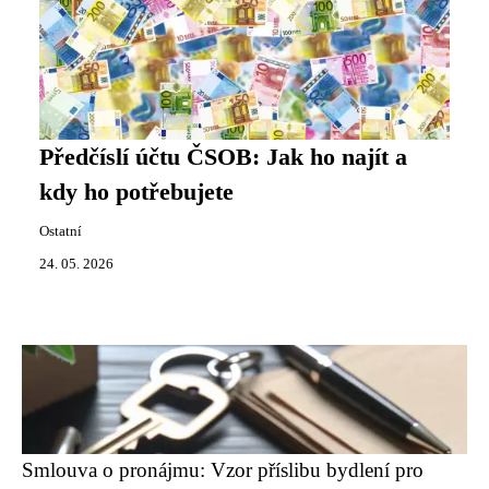
Předčíslí účtu ČSOB: Jak ho najít a
kdy ho potřebujete
Ostatní
24. 05. 2026
Smlouva o pronájmu: Vzor příslibu bydlení pro