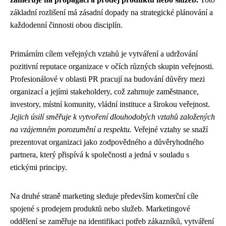
základní rozlišení má zásadní dopady na strategické plánování a
každodenní činnosti obou disciplín.
Primárním cílem veřejných vztahů je vytváření a udržování
pozitivní reputace organizace v očích různých skupin veřejnosti.
Profesionálové v oblasti PR pracují na budování důvěry mezi
organizací a jejími stakeholdery, což zahrnuje zaměstnance,
investory, místní komunity, vládní instituce a širokou veřejnost.
Jejich úsilí směřuje k vytvoření dlouhodobých vztahů založených
na vzájemném porozumění a respektu.
Veřejné vztahy se snaží
prezentovat organizaci jako zodpovědného a důvěryhodného
partnera, který přispívá k společnosti a jedná v souladu s
etickými principy.
Na druhé straně marketing sleduje především komerční cíle
spojené s prodejem produktů nebo služeb. Marketingové
oddělení se zaměřuje na identifikaci potřeb zákazníků, vytváření