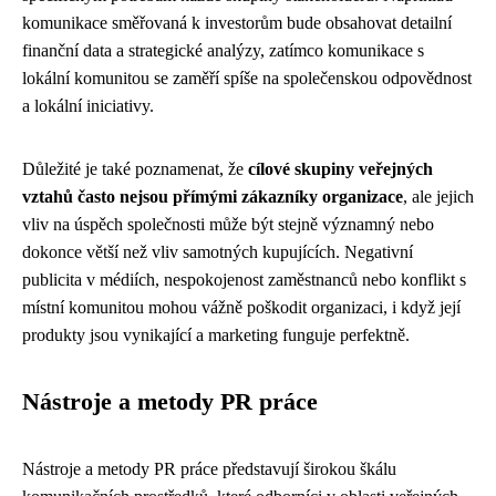
komunikace směřovaná k investorům bude obsahovat detailní
finanční data a strategické analýzy, zatímco komunikace s
lokální komunitou se zaměří spíše na společenskou odpovědnost
a lokální iniciativy.
Důležité je také poznamenat, že
cílové skupiny veřejných
vztahů často nejsou přímými zákazníky organizace
, ale jejich
vliv na úspěch společnosti může být stejně významný nebo
dokonce větší než vliv samotných kupujících. Negativní
publicita v médiích, nespokojenost zaměstnanců nebo konflikt s
místní komunitou mohou vážně poškodit organizaci, i když její
produkty jsou vynikající a marketing funguje perfektně.
Nástroje a metody PR práce
Nástroje a metody PR práce představují širokou škálu