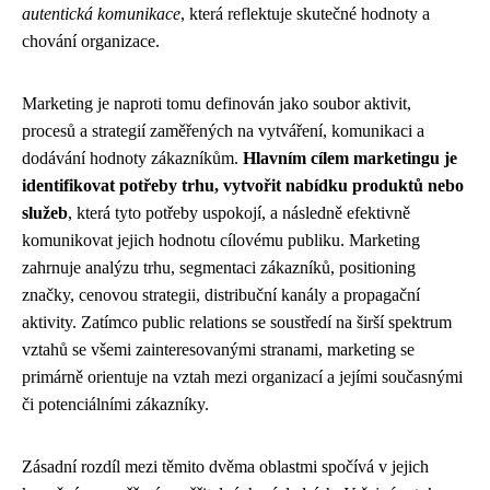
autentická komunikace
, která reflektuje skutečné hodnoty a
chování organizace.
Marketing je naproti tomu definován jako soubor aktivit,
procesů a strategií zaměřených na vytváření, komunikaci a
dodávání hodnoty zákazníkům.
Hlavním cílem marketingu je
identifikovat potřeby trhu, vytvořit nabídku produktů nebo
služeb
, která tyto potřeby uspokojí, a následně efektivně
komunikovat jejich hodnotu cílovému publiku. Marketing
zahrnuje analýzu trhu, segmentaci zákazníků, positioning
značky, cenovou strategii, distribuční kanály a propagační
aktivity. Zatímco public relations se soustředí na širší spektrum
vztahů se všemi zainteresovanými stranami, marketing se
primárně orientuje na vztah mezi organizací a jejími současnými
či potenciálními zákazníky.
Zásadní rozdíl mezi těmito dvěma oblastmi spočívá v jejich