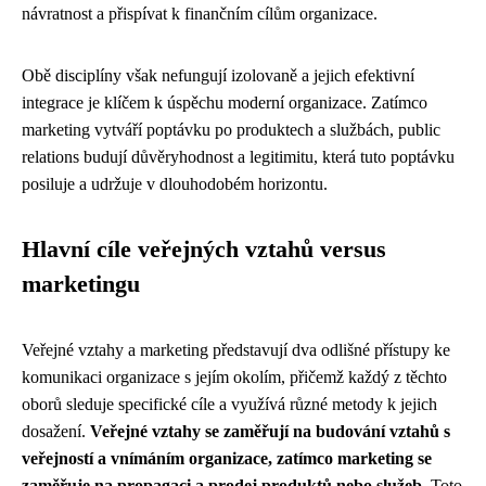
návratnost a přispívat k finančním cílům organizace.
Obě disciplíny však nefungují izolovaně a jejich efektivní
integrace je klíčem k úspěchu moderní organizace. Zatímco
marketing vytváří poptávku po produktech a službách, public
relations budují důvěryhodnost a legitimitu, která tuto poptávku
posiluje a udržuje v dlouhodobém horizontu.
Hlavní cíle veřejných vztahů versus
marketingu
Veřejné vztahy a marketing představují dva odlišné přístupy ke
komunikaci organizace s jejím okolím, přičemž každý z těchto
oborů sleduje specifické cíle a využívá různé metody k jejich
dosažení.
Veřejné vztahy se zaměřují na budování vztahů s
veřejností a vnímáním organizace, zatímco marketing se
zaměřuje na propagaci a prodej produktů nebo služeb.
Toto