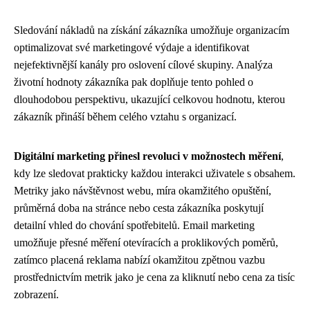
Sledování nákladů na získání zákazníka umožňuje organizacím
optimalizovat své marketingové výdaje a identifikovat
nejefektivnější kanály pro oslovení cílové skupiny. Analýza
životní hodnoty zákazníka pak doplňuje tento pohled o
dlouhodobou perspektivu, ukazující celkovou hodnotu, kterou
zákazník přináší během celého vztahu s organizací.
Digitální marketing přinesl revoluci v možnostech měření
,
kdy lze sledovat prakticky každou interakci uživatele s obsahem.
Metriky jako návštěvnost webu, míra okamžitého opuštění,
průměrná doba na stránce nebo cesta zákazníka poskytují
detailní vhled do chování spotřebitelů. Email marketing
umožňuje přesné měření otevíracích a proklikových poměrů,
zatímco placená reklama nabízí okamžitou zpětnou vazbu
prostřednictvím metrik jako je cena za kliknutí nebo cena za tisíc
zobrazení.