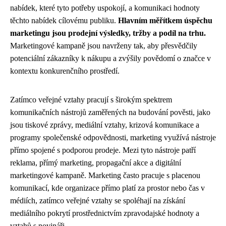
nabídek, které tyto potřeby uspokojí, a komunikaci hodnoty
těchto nabídek cílovému publiku.
Hlavním měřítkem úspěchu
marketingu jsou prodejní výsledky, tržby a podíl na trhu.
Marketingové kampaně jsou navrženy tak, aby přesvědčily
potenciální zákazníky k nákupu a zvýšily povědomí o značce v
kontextu konkurenčního prostředí.
Zatímco veřejné vztahy pracují s širokým spektrem
komunikačních nástrojů zaměřených na budování pověsti, jako
jsou tiskové zprávy, mediální vztahy, krizová komunikace a
programy společenské odpovědnosti, marketing využívá nástroje
přímo spojené s podporou prodeje. Mezi tyto nástroje patří
reklama, přímý marketing, propagační akce a digitální
marketingové kampaně. Marketing často pracuje s placenou
komunikací, kde organizace přímo platí za prostor nebo čas v
médiích, zatímco veřejné vztahy se spoléhají na získání
mediálního pokrytí prostřednictvím zpravodajské hodnoty a
vztahů s novináři.