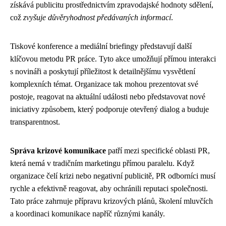
získává publicitu prostřednictvím zpravodajské hodnoty sdělení,
což
zvyšuje důvěryhodnost předávaných informací
.
Tiskové konference a mediální briefingy představují další
klíčovou metodu PR práce. Tyto akce umožňují přímou interakci
s novináři a poskytují příležitost k detailnějšímu vysvětlení
komplexních témat. Organizace tak mohou prezentovat své
postoje, reagovat na aktuální události nebo představovat nové
iniciativy způsobem, který podporuje otevřený dialog a buduje
transparentnost.
Správa krizové komunikace
patří mezi specifické oblasti PR,
která nemá v tradičním marketingu přímou paralelu. Když
organizace čelí krizi nebo negativní publicitě, PR odborníci musí
rychle a efektivně reagovat, aby ochránili reputaci společnosti.
Tato práce zahrnuje přípravu krizových plánů, školení mluvčích
a koordinaci komunikace napříč různými kanály.