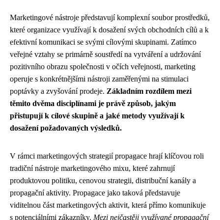
Marketingové nástroje představují komplexní soubor prostředků,
které organizace využívají k dosažení svých obchodních cílů a k
efektivní komunikaci se svými cílovými skupinami. Zatímco
veřejné vztahy se primárně soustředí na vytváření a udržování
pozitivního obrazu společnosti v očích veřejnosti, marketing
operuje s konkrétnějšími nástroji zaměřenými na stimulaci
poptávky a zvyšování prodeje.
Základním rozdílem mezi
těmito dvěma disciplínami je právě způsob, jakým
přistupují k cílové skupině a jaké metody využívají k
dosažení požadovaných výsledků.
V rámci marketingových strategií propagace hrají klíčovou roli
tradiční nástroje marketingového mixu, které zahrnují
produktovou politiku, cenovou strategii, distribuční kanály a
propagační aktivity. Propagace jako taková představuje
viditelnou část marketingových aktivit, která přímo komunikuje
s potenciálními zákazníky.
Mezi nejčastěji využívané propagační