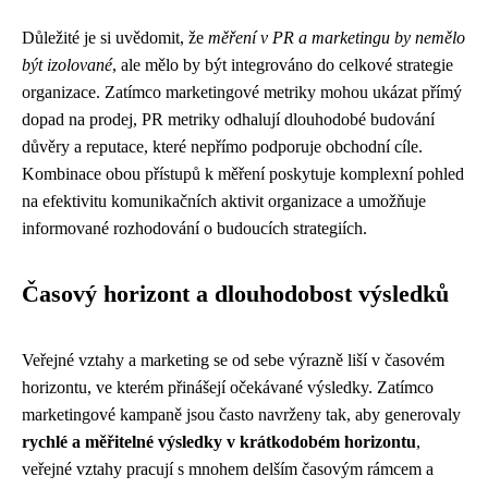
Důležité je si uvědomit, že
měření v PR a marketingu by nemělo
být izolované
, ale mělo by být integrováno do celkové strategie
organizace. Zatímco marketingové metriky mohou ukázat přímý
dopad na prodej, PR metriky odhalují dlouhodobé budování
důvěry a reputace, které nepřímo podporuje obchodní cíle.
Kombinace obou přístupů k měření poskytuje komplexní pohled
na efektivitu komunikačních aktivit organizace a umožňuje
informované rozhodování o budoucích strategiích.
Časový horizont a dlouhodobost výsledků
Veřejné vztahy a marketing se od sebe výrazně liší v časovém
horizontu, ve kterém přinášejí očekávané výsledky. Zatímco
marketingové kampaně jsou často navrženy tak, aby generovaly
rychlé a měřitelné výsledky v krátkodobém horizontu
,
veřejné vztahy pracují s mnohem delším časovým rámcem a