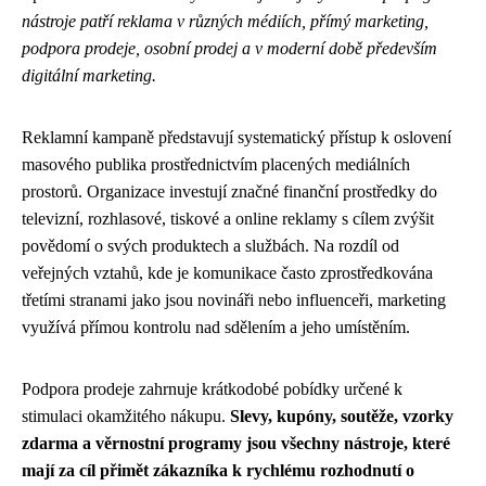
nástroje patří reklama v různých médiích, přímý marketing,
podpora prodeje, osobní prodej a v moderní době především
digitální marketing.
Reklamní kampaně představují systematický přístup k oslovení
masového publika prostřednictvím placených mediálních
prostorů. Organizace investují značné finanční prostředky do
televizní, rozhlasové, tiskové a online reklamy s cílem zvýšit
povědomí o svých produktech a službách. Na rozdíl od
veřejných vztahů, kde je komunikace často zprostředkována
třetími stranami jako jsou novináři nebo influenceři, marketing
využívá přímou kontrolu nad sdělením a jeho umístěním.
Podpora prodeje zahrnuje krátkodobé pobídky určené k
stimulaci okamžitého nákupu.
Slevy, kupóny, soutěže, vzorky
zdarma a věrnostní programy jsou všechny nástroje, které
mají za cíl přimět zákazníka k rychlému rozhodnutí o