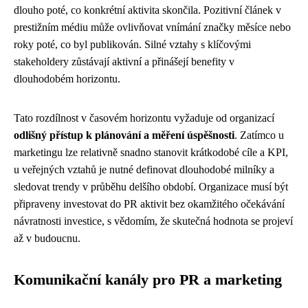
dlouho poté, co konkrétní aktivita skončila. Pozitivní článek v
prestižním médiu může ovlivňovat vnímání značky měsíce nebo
roky poté, co byl publikován. Silné vztahy s klíčovými
stakeholdery zůstávají aktivní a přinášejí benefity v
dlouhodobém horizontu.
Tato rozdílnost v časovém horizontu vyžaduje od organizací
odlišný přístup k plánování a měření úspěšnosti
. Zatímco u
marketingu lze relativně snadno stanovit krátkodobé cíle a KPI,
u veřejných vztahů je nutné definovat dlouhodobé milníky a
sledovat trendy v průběhu delšího období. Organizace musí být
připraveny investovat do PR aktivit bez okamžitého očekávání
návratnosti investice, s vědomím, že skutečná hodnota se projeví
až v budoucnu.
Komunikační kanály pro PR a marketing