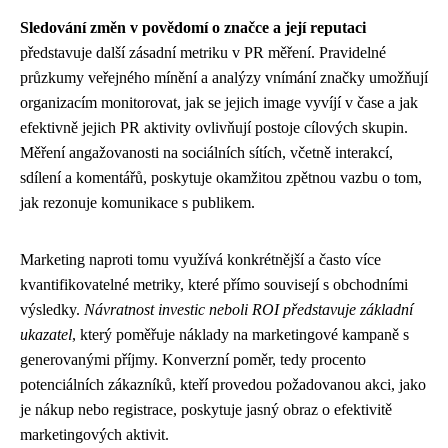
Sledování změn v povědomí o značce a její reputaci
představuje další zásadní metriku v PR měření. Pravidelné
průzkumy veřejného mínění a analýzy vnímání značky umožňují
organizacím monitorovat, jak se jejich image vyvíjí v čase a jak
efektivně jejich PR aktivity ovlivňují postoje cílových skupin.
Měření angažovanosti na sociálních sítích, včetně interakcí,
sdílení a komentářů, poskytuje okamžitou zpětnou vazbu o tom,
jak rezonuje komunikace s publikem.
Marketing naproti tomu využívá konkrétnější a často více
kvantifikovatelné metriky, které přímo souvisejí s obchodními
výsledky.
Návratnost investic neboli ROI představuje základní
ukazatel
, který poměřuje náklady na marketingové kampaně s
generovanými příjmy. Konverzní poměr, tedy procento
potenciálních zákazníků, kteří provedou požadovanou akci, jako
je nákup nebo registrace, poskytuje jasný obraz o efektivitě
marketingových aktivit.