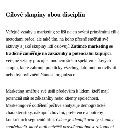
Cílové skupiny obou disciplín
Veřejné vztahy a marketing se liší nejen svými primárními cíli a
metodami práce, ale také tím, na koho přesně směřují své
aktivity a jaké skupiny lidí oslovují.
Zatímco marketing se
tradičně zaměřuje na zákazníky a potenciální kupující
,
veřejné vztahy pracují s mnohem širším spektrem cílových
skupin, které zahrnují prakticky všechny, kdo mohou ovlivnit
nebo být ovlivněni činností organizace.
Marketing směřuje své úsilí především k lidem, kteří mají
potenciál stát se zákazníky nebo klienty společnosti.
Marketingové oddělení pečlivě analyzuje demografické
charakteristiky, nákupní chování, preference a potřeby
konkrétních segmentů trhu.
Cílem je identifikovat ty skupiny
spotřebitelů, které mají největší pravděpodobnost zakoupení