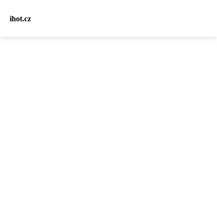
ihot.cz