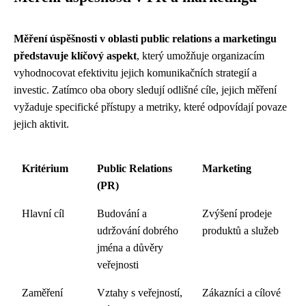
Měření úspěšnosti v oblasti public relations a marketingu
představuje klíčový aspekt
, který umožňuje organizacím
vyhodnocovat efektivitu jejich komunikačních strategií a
investic. Zatímco oba obory sledují odlišné cíle, jejich měření
vyžaduje specifické přístupy a metriky, které odpovídají povaze
jejich aktivit.
Kritérium
Public Relations
Marketing
(PR)
Hlavní cíl
Budování a
Zvýšení prodeje
udržování dobrého
produktů a služeb
jména a důvěry
veřejnosti
Zaměření
Vztahy s veřejností,
Zákazníci a cílové