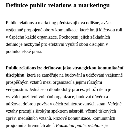
Definice public relations a marketingu
Public relations a marketing představují dva odlišné, avšak
vzájemně propojené obory komunikace, které hrají klíčovou roli
v úspěchu každé organizace. Pochopení jejich základních
definic je nezbytné pro efektivní využití obou disciplín v
podnikatelské praxi.
Public relations lze definovat jako strategickou komunikační
disciplínu
, která se zaměřuje na budování a udržování vzájemně
prospěšných vztahů mezi organizací a jejími různými
veřejnostmi. Jedná se o dlouhodobý proces, jehož cílem je
vytvářet pozitivní vnímání organizace, budovat důvěru a
udržovat dobrou pověst v očích zainteresovaných stran. Veřejné
vztahy pracují s širokým spektrem nástrojů, včetně tiskových
zpráv, mediálních vztahů, krizové komunikace, komunitních
programů a firemních akcí.
Podstatou public relations je