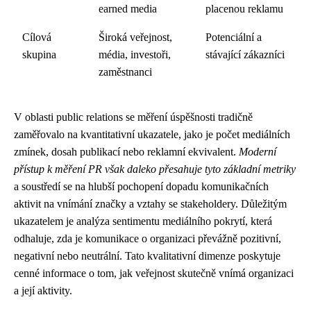
earned media
placenou reklamu
Cílová
Široká veřejnost,
Potenciální a
skupina
média, investoři,
stávající zákazníci
zaměstnanci
V oblasti public relations se měření úspěšnosti tradičně
zaměřovalo na kvantitativní ukazatele, jako je počet mediálních
zmínek, dosah publikací nebo reklamní ekvivalent.
Moderní
přístup k měření PR však daleko přesahuje tyto základní metriky
a soustředí se na hlubší pochopení dopadu komunikačních
aktivit na vnímání značky a vztahy se stakeholdery. Důležitým
ukazatelem je analýza sentimentu mediálního pokrytí, která
odhaluje, zda je komunikace o organizaci převážně pozitivní,
negativní nebo neutrální. Tato kvalitativní dimenze poskytuje
cenné informace o tom, jak veřejnost skutečně vnímá organizaci
a její aktivity.