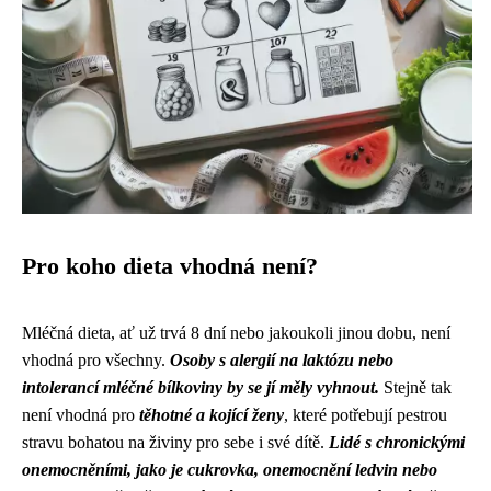
Pro koho dieta vhodná není?
Mléčná dieta, ať už trvá 8 dní nebo jakoukoli jinou dobu, není
vhodná pro všechny.
Osoby s alergií na laktózu nebo
intolerancí mléčné bílkoviny by se jí měly vyhnout.
Stejně tak
není vhodná pro
těhotné a kojící ženy
, které potřebují pestrou
stravu bohatou na živiny pro sebe i své dítě.
Lidé s chronickými
onemocněními, jako je cukrovka, onemocnění ledvin nebo