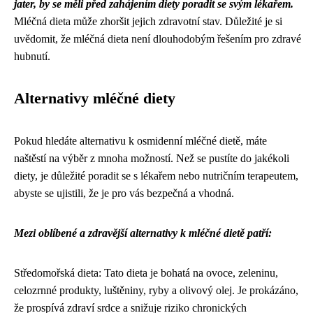
jater, by se měli před zahájením diety poradit se svým lékařem.
Mléčná dieta může zhoršit jejich zdravotní stav. Důležité je si
uvědomit, že mléčná dieta není dlouhodobým řešením pro zdravé
hubnutí.
Alternativy mléčné diety
Pokud hledáte alternativu k osmidenní mléčné dietě, máte
naštěstí na výběr z mnoha možností. Než se pustíte do jakékoli
diety, je důležité poradit se s lékařem nebo nutričním terapeutem,
abyste se ujistili, že je pro vás bezpečná a vhodná.
Mezi oblíbené a zdravější alternativy k mléčné dietě patří:
Středomořská dieta: Tato dieta je bohatá na ovoce, zeleninu,
celozrnné produkty, luštěniny, ryby a olivový olej. Je prokázáno,
že prospívá zdraví srdce a snižuje riziko chronických