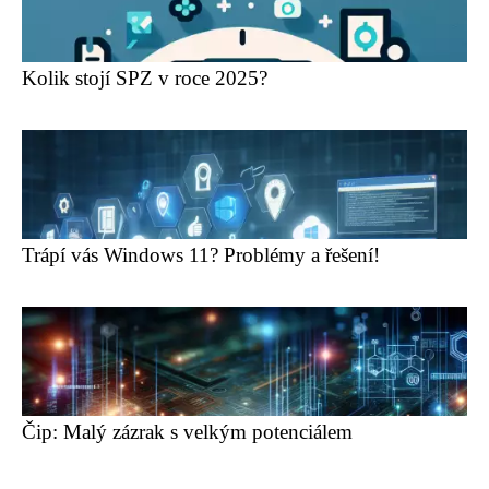
Kolik stojí SPZ v roce 2025?
Trápí vás Windows 11? Problémy a řešení!
Čip: Malý zázrak s velkým potenciálem