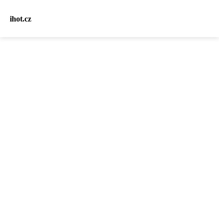
ihot.cz