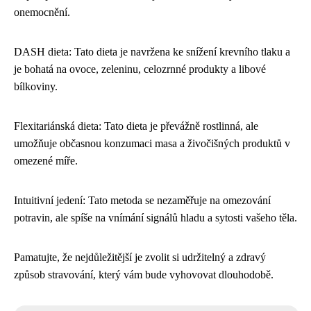
onemocnění.
DASH dieta: Tato dieta je navržena ke snížení krevního tlaku a
je bohatá na ovoce, zeleninu, celozrnné produkty a libové
bílkoviny.
Flexitariánská dieta: Tato dieta je převážně rostlinná, ale
umožňuje občasnou konzumaci masa a živočišných produktů v
omezené míře.
Intuitivní jedení: Tato metoda se nezaměřuje na omezování
potravin, ale spíše na vnímání signálů hladu a sytosti vašeho těla.
Pamatujte, že nejdůležitější je zvolit si udržitelný a zdravý
způsob stravování, který vám bude vyhovovat dlouhodobě.