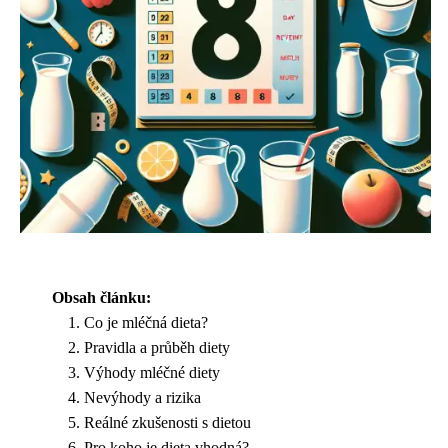
Obsah článku:
Co je mléčná dieta?
Pravidla a průběh diety
Výhody mléčné diety
Nevýhody a rizika
Reálné zkušenosti s dietou
Pro koho je dieta vhodná?