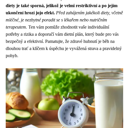
diety je také sporná, jelikož je velmi restriktivní a po jejím
ukončení hrozí jojo efekt.
Před zahájením jakékoli diety, včetně
mléčné, je nezbytné poradit se s lékařem nebo nutričním
terapeutem.
Ten vám pomůže zhodnotit vaše individuální
potřeby a rizika a doporučí vám dietní plán, který bude pro vás
bezpečný a efektivní. Pamatujte, že zdravé hubnutí je běh na
dlouhou trať a klíčem k úspěchu je vyvážená strava a pravidelný
pohyb.