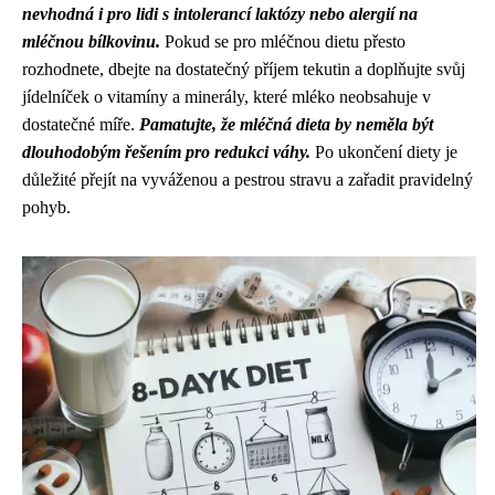
nevhodná i pro lidi s intolerancí laktózy nebo alergií na
mléčnou bílkovinu.
Pokud se pro mléčnou dietu přesto
rozhodnete, dbejte na dostatečný příjem tekutin a doplňujte svůj
jídelníček o vitamíny a minerály, které mléko neobsahuje v
dostatečné míře.
Pamatujte, že mléčná dieta by neměla být
dlouhodobým řešením pro redukci váhy.
Po ukončení diety je
důležité přejít na vyváženou a pestrou stravu a zařadit pravidelný
pohyb.