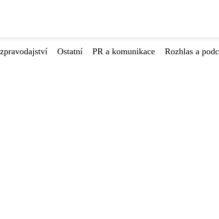
zpravodajství
Ostatní
PR a komunikace
Rozhlas a podc