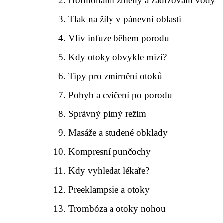
Hormonální změny a zadržování vody
Tlak na žíly v pánevní oblasti
Vliv infuze během porodu
Kdy otoky obvykle mizí?
Tipy pro zmírnění otoků
Pohyb a cvičení po porodu
Správný pitný režim
Masáže a studené obklady
Kompresní punčochy
Kdy vyhledat lékaře?
Preeklampsie a otoky
Trombóza a otoky nohou