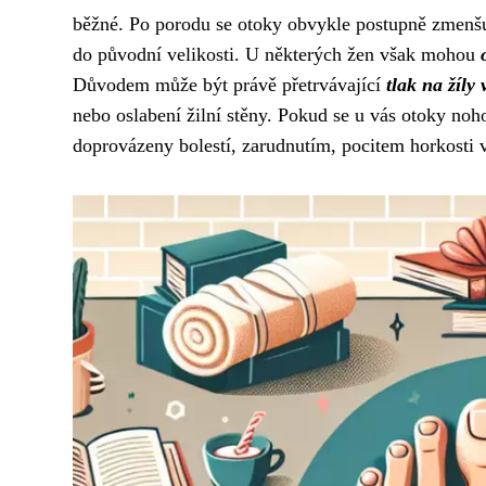
běžné. Po porodu se otoky obvykle postupně zmenšují
do původní velikosti. U některých žen však mohou
Důvodem může být právě přetrvávající
tlak na žíly
nebo oslabení žilní stěny. Pokud se u vás otoky no
doprovázeny bolestí, zarudnutím, pocitem horkosti v