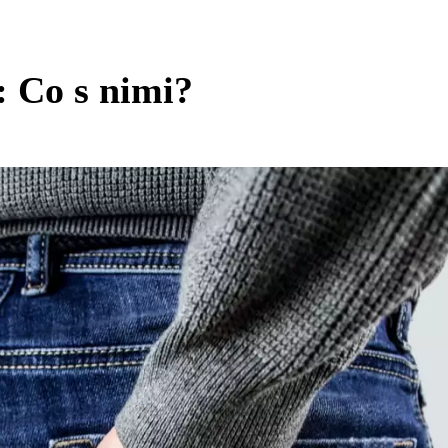
: Co s nimi?