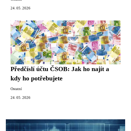
24. 05. 2026
Předčíslí účtu ČSOB: Jak ho najít a
kdy ho potřebujete
Ostatní
24. 05. 2026