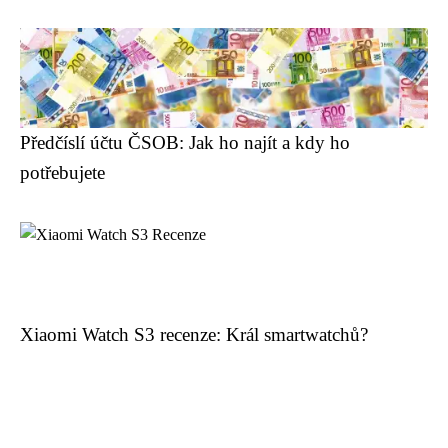
Předčíslí účtu ČSOB: Jak ho najít a kdy ho
potřebujete
Xiaomi Watch S3 recenze: Král smartwatchů?