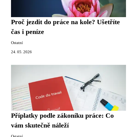
Proč jezdit do práce na kole? Ušetříte
čas i peníze
Ostatní
24. 05. 2026
Příplatky podle zákoníku práce: Co
vám skutečně náleží
Ostatní