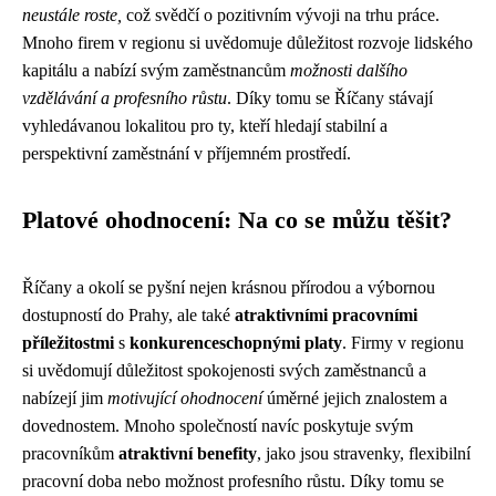
neustále roste,
což svědčí o pozitivním vývoji na trhu práce.
Mnoho firem v regionu si uvědomuje důležitost rozvoje lidského
kapitálu a nabízí svým zaměstnancům
možnosti dalšího
vzdělávání a profesního růstu
. Díky tomu se Říčany stávají
vyhledávanou lokalitou pro ty, kteří hledají stabilní a
perspektivní zaměstnání v příjemném prostředí.
Platové ohodnocení: Na co se můžu těšit?
Říčany a okolí se pyšní nejen krásnou přírodou a výbornou
dostupností do Prahy, ale také
atraktivními pracovními
příležitostmi
s
konkurenceschopnými platy
. Firmy v regionu
si uvědomují důležitost spokojenosti svých zaměstnanců a
nabízejí jim
motivující ohodnocení
úměrné jejich znalostem a
dovednostem. Mnoho společností navíc poskytuje svým
pracovníkům
atraktivní benefity
, jako jsou stravenky, flexibilní
pracovní doba nebo možnost profesního růstu. Díky tomu se