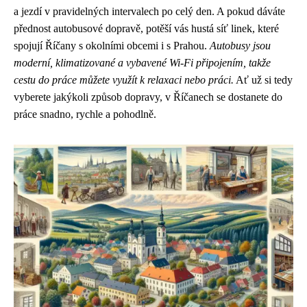
a jezdí v pravidelných intervalech po celý den. A pokud dáváte
přednost autobusové dopravě, potěší vás hustá síť linek, které
spojují Říčany s okolními obcemi i s Prahou.
Autobusy jsou
moderní, klimatizované a vybavené Wi-Fi připojením, takže
cestu do práce můžete využít k relaxaci nebo práci.
Ať už si tedy
vyberete jakýkoli způsob dopravy, v Říčanech se dostanete do
práce snadno, rychle a pohodlně.