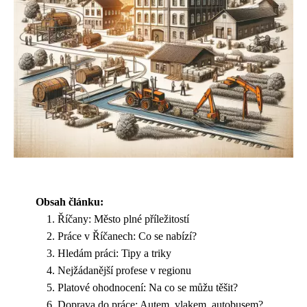
Obsah článku:
Říčany: Město plné příležitostí
Práce v Říčanech: Co se nabízí?
Hledám práci: Tipy a triky
Nejžádanější profese v regionu
Platové ohodnocení: Na co se můžu těšit?
Doprava do práce: Autem, vlakem, autobusem?