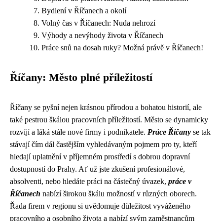
Bydlení v Říčanech a okolí
Volný čas v Říčanech: Nuda nehrozí
Výhody a nevýhody života v Říčanech
Práce snů na dosah ruky? Možná právě v Říčanech!
Říčany: Město plné příležitostí
Říčany se pyšní nejen krásnou přírodou a bohatou historií, ale
také pestrou škálou pracovních příležitostí. Město se dynamicky
rozvíjí a láká stále nové firmy i podnikatele.
Práce Říčany
se tak
stávají čím dál častějším vyhledávaným pojmem pro ty, kteří
hledají uplatnění v příjemném prostředí s dobrou dopravní
dostupností do Prahy. Ať už jste zkušení profesionálové,
absolventi, nebo hledáte práci na částečný úvazek,
práce v
Říčanech
nabízí širokou škálu možností v různých oborech.
Řada firem v regionu si uvědomuje důležitost vyváženého
pracovního a osobního života a nabízí svým zaměstnancům