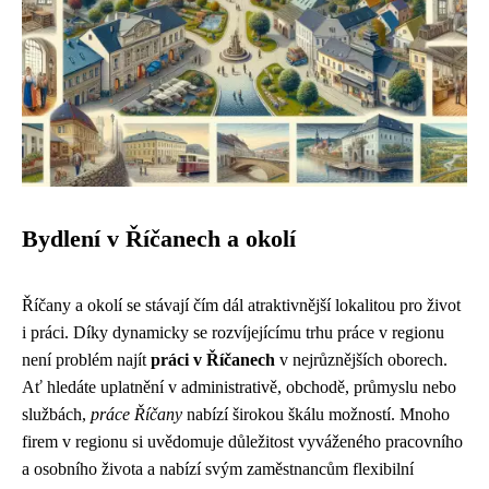
Bydlení v Říčanech a okolí
Říčany a okolí se stávají čím dál atraktivnější lokalitou pro život
i práci. Díky dynamicky se rozvíjejícímu trhu práce v regionu
není problém najít
práci v Říčanech
v nejrůznějších oborech.
Ať hledáte uplatnění v administrativě, obchodě, průmyslu nebo
službách,
práce Říčany
nabízí širokou škálu možností. Mnoho
firem v regionu si uvědomuje důležitost vyváženého pracovního
a osobního života a nabízí svým zaměstnancům flexibilní