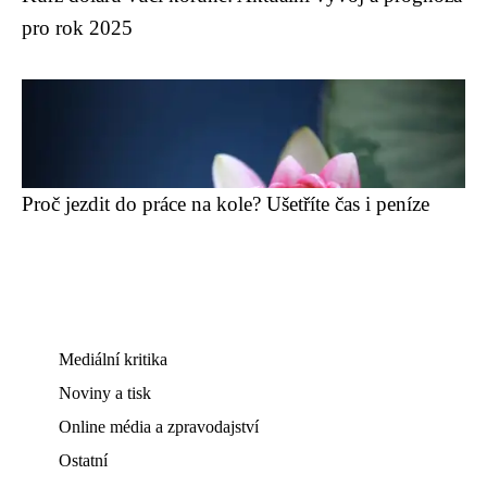
pro rok 2025
Proč jezdit do práce na kole? Ušetříte čas i peníze
Mediální kritika
Noviny a tisk
Online média a zpravodajství
Ostatní