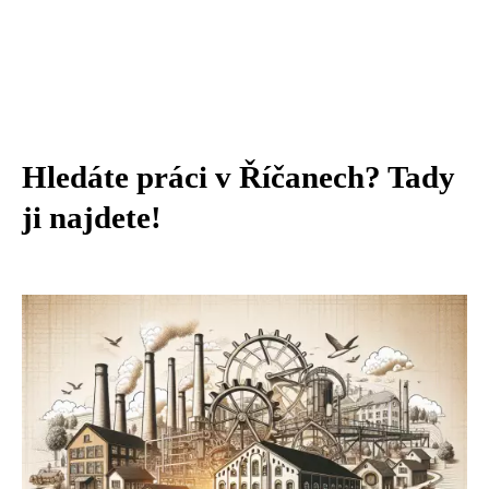
Hledáte práci v Říčanech? Tady
ji najdete!