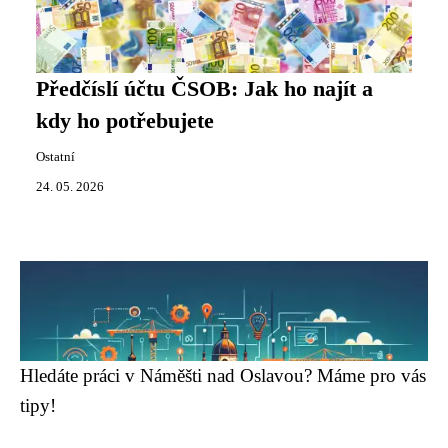
Předčíslí účtu ČSOB: Jak ho najít a
kdy ho potřebujete
Ostatní
24. 05. 2026
Hledáte práci v Náměšti nad Oslavou? Máme pro vás
tipy!