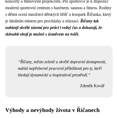
koncerty a filmovými projekcemi. Pro sportovce je k dispozici
moderní sportovní centrum s bazénem, saunou a fitness. Rodiny
s dětmi ocení množství dětských hřišť a lesopark Říčanka, který
je ideálním místem pro procházky a relaxaci.
Říčany tak
nabízejí skvělé zázemí pro práci i volný čas a dokazují, že
skloubit obojí je možné s úsměvem na tváři.
Říčany, město zeleně a skvělé dopravní dostupnosti,
nabízí nepřeberné pracovní příležitosti pro ty, kteří
hledají dynamické a inspirativní prostředí.
Zdeněk Kovář
Výhody a nevýhody života v Říčanech