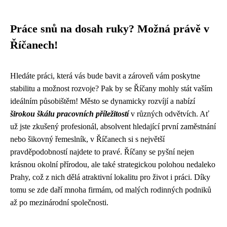
Práce snů na dosah ruky? Možná právě v
Říčanech!
Hledáte práci, která vás bude bavit a zároveň vám poskytne
stabilitu a možnost rozvoje? Pak by se Říčany mohly stát vaším
ideálním působištěm! Město se dynamicky rozvíjí a nabízí
širokou škálu pracovních příležitostí
v různých odvětvích. Ať
už jste zkušený profesionál, absolvent hledající první zaměstnání
nebo šikovný řemeslník, v Říčanech si s největší
pravděpodobností najdete to pravé. Říčany se pyšní nejen
krásnou okolní přírodou, ale také strategickou polohou nedaleko
Prahy, což z nich dělá atraktivní lokalitu pro život i práci. Díky
tomu se zde daří mnoha firmám, od malých rodinných podniků
až po mezinárodní společnosti.