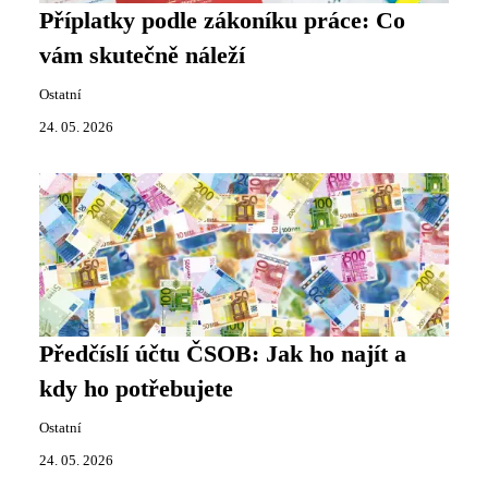
Příplatky podle zákoníku práce: Co
vám skutečně náleží
Ostatní
24. 05. 2026
Předčíslí účtu ČSOB: Jak ho najít a
kdy ho potřebujete
Ostatní
24. 05. 2026