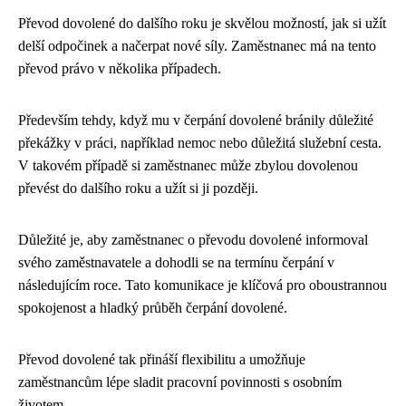
Převod dovolené do dalšího roku je skvělou možností, jak si užít
delší odpočinek a načerpat nové síly. Zaměstnanec má na tento
převod právo v několika případech.
Především tehdy, když mu v čerpání dovolené bránily důležité
překážky v práci, například nemoc nebo důležitá služební cesta.
V takovém případě si zaměstnanec může zbylou dovolenou
převést do dalšího roku a užít si ji později.
Důležité je, aby zaměstnanec o převodu dovolené informoval
svého zaměstnavatele a dohodli se na termínu čerpání v
následujícím roce. Tato komunikace je klíčová pro oboustrannou
spokojenost a hladký průběh čerpání dovolené.
Převod dovolené tak přináší flexibilitu a umožňuje
zaměstnancům lépe sladit pracovní povinnosti s osobním
životem.