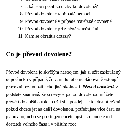
Jaká jsou specifika u zbytku dovolené?
Převod dovolené v případě nemoci
Převod dovolené v případě mateřské dovolené
Převod dovolené při změně zaměstnání
Kam se obrátit s dotazy?
Co je převod dovolené?
Převod dovolené je skvělým nástrojem, jak si užít zasloužený
odpočinek i v případě, že vám do toho neplánovaně vstoupí
pracovní povinnosti nebo jiné okolnosti.
Převod dovolené
v
podstatě znamená, že si nevyčerpanou dovolenou můžete
převést do dalšího roku a užít si ji později. Je to ideální řešení,
pokud chcete jet na delší dovolenou, potřebujete více času na
plánování, nebo se prostě jen chcete ujistit, že budete mít
dostatek volného času i v příštím roce.