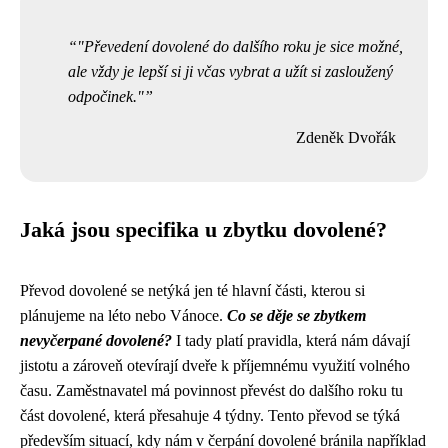
"Převedení dovolené do dalšího roku je sice možné,
ale vždy je lepší si ji včas vybrat a užít si zasloužený
odpočinek."
Zdeněk Dvořák
Jaká jsou specifika u zbytku dovolené?
Převod dovolené se netýká jen té hlavní části, kterou si
plánujeme na léto nebo Vánoce.
Co se děje se zbytkem
nevyčerpané dovolené?
I tady platí pravidla, která nám dávají
jistotu a zároveň otevírají dveře k příjemnému využití volného
času. Zaměstnavatel má povinnost převést do dalšího roku tu
část dovolené, která přesahuje 4 týdny. Tento převod se týká
především situací, kdy nám v čerpání dovolené bránila například