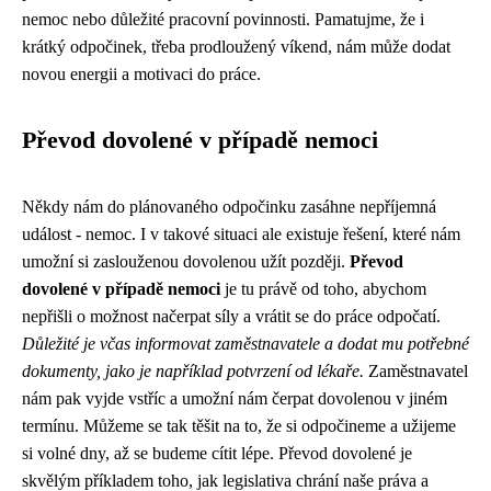
nemoc nebo důležité pracovní povinnosti. Pamatujme, že i
krátký odpočinek, třeba prodloužený víkend, nám může dodat
novou energii a motivaci do práce.
Převod dovolené v případě nemoci
Někdy nám do plánovaného odpočinku zasáhne nepříjemná
událost - nemoc. I v takové situaci ale existuje řešení, které nám
umožní si zaslouženou dovolenou užít později.
Převod
dovolené v případě nemoci
je tu právě od toho, abychom
nepřišli o možnost načerpat síly a vrátit se do práce odpočatí.
Důležité je včas informovat zaměstnavatele a dodat mu potřebné
dokumenty, jako je například potvrzení od lékaře.
Zaměstnavatel
nám pak vyjde vstříc a umožní nám čerpat dovolenou v jiném
termínu. Můžeme se tak těšit na to, že si odpočineme a užijeme
si volné dny, až se budeme cítit lépe. Převod dovolené je
skvělým příkladem toho, jak legislativa chrání naše práva a