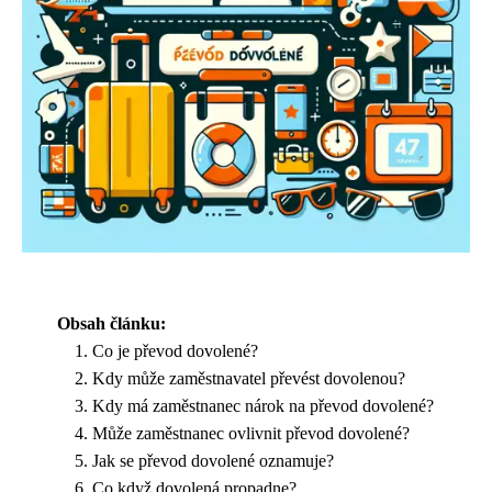
Obsah článku:
Co je převod dovolené?
Kdy může zaměstnavatel převést dovolenou?
Kdy má zaměstnanec nárok na převod dovolené?
Může zaměstnanec ovlivnit převod dovolené?
Jak se převod dovolené oznamuje?
Co když dovolená propadne?