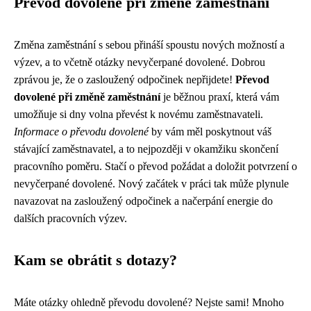
Převod dovolené při změně zaměstnání
Změna zaměstnání s sebou přináší spoustu nových možností a
výzev, a to včetně otázky nevyčerpané dovolené. Dobrou
zprávou je, že o zasloužený odpočinek nepřijdete!
Převod
dovolené při změně zaměstnání
je běžnou praxí, která vám
umožňuje si dny volna převést k novému zaměstnavateli.
Informace o převodu dovolené
by vám měl poskytnout váš
stávající zaměstnavatel, a to nejpozději v okamžiku skončení
pracovního poměru. Stačí o převod požádat a doložit potvrzení o
nevyčerpané dovolené. Nový začátek v práci tak může plynule
navazovat na zasloužený odpočinek a načerpání energie do
dalších pracovních výzev.
Kam se obrátit s dotazy?
Máte otázky ohledně převodu dovolené? Nejste sami! Mnoho