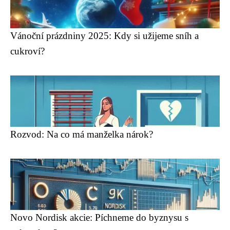
Vánoční prázdniny 2025: Kdy si užijeme sníh a
cukroví?
Rozvod: Na co má manželka nárok?
Novo Nordisk akcie: Píchneme do byznysu s