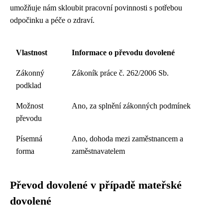
umožňuje nám skloubit pracovní povinnosti s potřebou
odpočinku a péče o zdraví.
Vlastnost
Informace o převodu dovolené
Zákonný
Zákoník práce č. 262/2006 Sb.
podklad
Možnost
Ano, za splnění zákonných podmínek
převodu
Písemná
Ano, dohoda mezi zaměstnancem a
forma
zaměstnavatelem
Převod dovolené v případě mateřské
dovolené