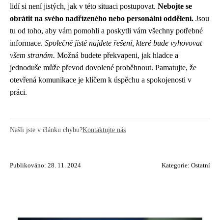
lidí si není jistých, jak v této situaci postupovat.
Nebojte se
obrátit na svého nadřízeného nebo personální oddělení.
Jsou
tu od toho, aby vám pomohli a poskytli vám všechny potřebné
informace.
Společně jistě najdete řešení, které bude vyhovovat
všem stranám.
Možná budete překvapeni, jak hladce a
jednoduše může převod dovolené proběhnout. Pamatujte, že
otevřená komunikace je klíčem k úspěchu a spokojenosti v
práci.
Našli jste v článku chybu?
Kontaktujte nás
Publikováno: 28. 11. 2024
Kategorie:
Ostatní