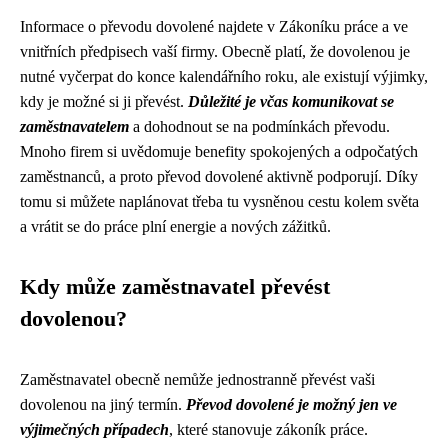
Informace o převodu dovolené najdete v Zákoníku práce a ve
vnitřních předpisech vaší firmy. Obecně platí, že dovolenou je
nutné vyčerpat do konce kalendářního roku, ale existují výjimky,
kdy je možné si ji převést.
Důležité je včas komunikovat se
zaměstnavatelem
a dohodnout se na podmínkách převodu.
Mnoho firem si uvědomuje benefity spokojených a odpočatých
zaměstnanců, a proto převod dovolené aktivně podporují. Díky
tomu si můžete naplánovat třeba tu vysněnou cestu kolem světa
a vrátit se do práce plní energie a nových zážitků.
Kdy může zaměstnavatel převést
dovolenou?
Zaměstnavatel obecně nemůže jednostranně převést vaši
dovolenou na jiný termín.
Převod dovolené je možný jen ve
výjimečných případech
, které stanovuje zákoník práce.