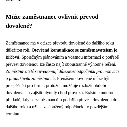
Může zaměstnanec ovlivnit převod
dovolené?
Zaměstnanec má v otázce převodu dovolené do dalšího roku
důležitou roli.
Otevřená komunikace se zaměstnavatelem je
klíčová.
Společným plánováním a včasnou informací o potřebě
převést dovolenou lze často najít oboustranně výhodné řešení.
Zaměstnavatelé si uvědomují důležitost odpočinku pro motivaci
a produktivitu zaměstnanců.
Přenášení dovolené může být
prospěšné i pro firmu, protože umožňuje rozložit období
dovolených a zajistit plynulý chod provozu. Existuje mnoho
příkladů, kdy se zaměstnancům podařilo převést dovolenou do
dalšího roku a užít si zasloužený odpočinek i v pozdějším
termínu.