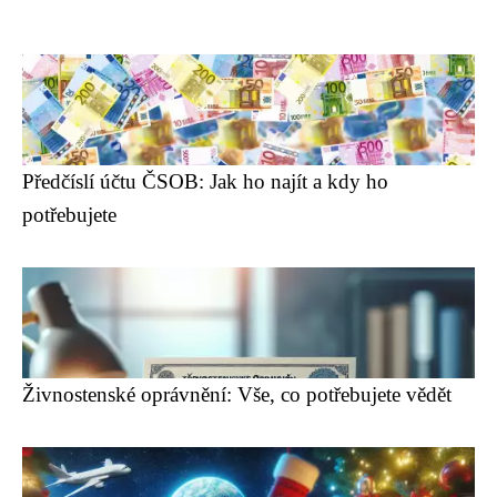
Předčíslí účtu ČSOB: Jak ho najít a kdy ho
potřebujete
Živnostenské oprávnění: Vše, co potřebujete vědět