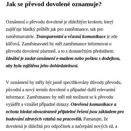
Jak se převod dovolené oznamuje?
Oznámení o převodu dovolené je důležitým krokem, který
zajišťuje hladký průběh jak pro zaměstnance, tak pro
zaměstnavatele.
Transparentní a včasná komunikace
je zde
klíčová. Zaměstnavatel by měl zaměstnance informovat o
převodu dovolené písemně, a to s dostatečným předstihem.
Ideální je zaslat oznámení e-mailem nebo poštou s dodejkou,
aby byla zajištěna jeho dohledatelnost.
V oznámení by měly být jasně specifikovány důvody převodu,
původní a nový termín dovolené a případné další relevantní
informace. Zaměstnanec by měl mít možnost se k převodu
vyjádřit a vznášet případné dotazy.
Otevřená komunikace a
ochota hledat oboustranně přijatelné řešení jsou základem pro
budování zdravých vztahů na pracovišti.
Pamatujte, že
dovolená je důležitá pro odpočinek a načerpání nových sil, a