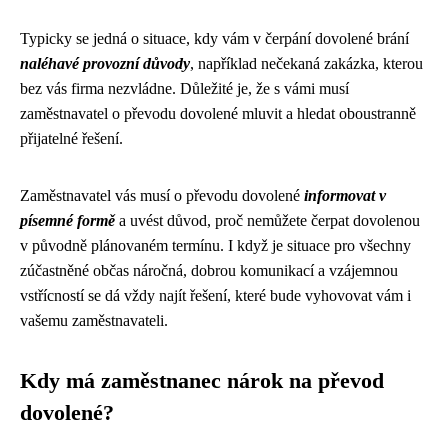
Typicky se jedná o situace, kdy vám v čerpání dovolené brání
naléhavé provozní důvody
, například nečekaná zakázka, kterou
bez vás firma nezvládne. Důležité je, že s vámi musí
zaměstnavatel o převodu dovolené mluvit a hledat oboustranně
přijatelné řešení.
Zaměstnavatel vás musí o převodu dovolené
informovat v
písemné formě
a uvést důvod, proč nemůžete čerpat dovolenou
v původně plánovaném termínu. I když je situace pro všechny
zúčastněné občas náročná, dobrou komunikací a vzájemnou
vstřícností se dá vždy najít řešení, které bude vyhovovat vám i
vašemu zaměstnavateli.
Kdy má zaměstnanec nárok na převod
dovolené?