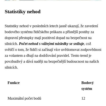
Statistiky nehod
Statistiky nehod v posledních letech jasně ukazují, že zavedení
bodového systému řidičského průkazu a přísnější postihy za
dopravní přestupky mají pozitivní dopad na bezpečnost na
silnicích.
Počet nehod s vážnými následky se snižuje
, což
svědčí o tom, že řidiči si začínají více uvědomovat zodpovědnost
za volantem a dbají na dodržování pravidel. Tento trend je
povzbudivý a dává naději na bezpečnější budoucnost na našich
silnicích.
Funkce
Bodový
systém
Maximální počet bodů
12