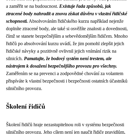
a zaměřit se na budoucnost.
Existuje řada způsobů, jak
ztracené body nahradit a znovu získat důvěru v vlastní řidičské
schopnosti.
Absolvováním řidičského kurzu například nejenže
doplníte ztracené body, ale také si osvěžíte znalosti a dovednosti,
čímž se stanete bezpečnějším a sebevědomějším řidičem. Mnoho
řidičů po absolvování kurzu uvádí, že jim pomohl zlepšit jejich
řidičské návyky a pozitivně ovlivnil jejich vnímání rizik na
silnicích.
Pamatujte, že bodový systém není trestem, ale
nástrojem k dosažení bezpečnějšího provozu pro všechny.
Zaměřením se na prevenci a zodpovědné chování za volantem
přispíváte k vlastní bezpečnosti i bezpečnosti ostatních účastníků
silničního provozu.
Školení řidičů
Školení řidičů hraje nezastupitelnou roli v systému bezpečnosti
silničního provozu. Jeho cílem není jen naučit řidiče pravidlům,