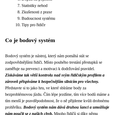
Statistiky nehod
Zkušenosti z praxe
Budoucnost systému
Tipy pro řidiče
Co je bodový systém
Bodový systém je nástroj, který nám pomáhá stát se
zodpovědnějšími řidiči. Místo pouhého trestání přestupků se
zaměřuje na prevenci a motivaci k dodržování pravidel.
Získáváme tak větší kontrolu nad svým řidičským profilem a
zároveň přispíváme k bezpečnějším silnicím pro všechny.
Představte si to jako hru, ve které sbíráme body za
bezproblémovou jízdu. Čím lépe jezdíme, tím více bodů máme a
tím menší je pravděpodobnost, že o ně přijdeme kvůli drobnému
prohřešku.
Bodový systém nám dává druhou šanci a umožňuje
nám poučit se z našich chyb.
Mnoho řidičů si díky němu