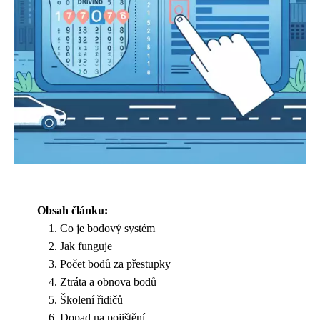
Obsah článku:
Co je bodový systém
Jak funguje
Počet bodů za přestupky
Ztráta a obnova bodů
Školení řidičů
Dopad na pojištění