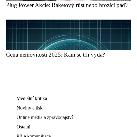
Plug Power Akcie: Raketový růst nebo hrozící pád?
Cena nemovitostí 2025: Kam se trh vydá?
Mediální kritika
Noviny a tisk
Online média a zpravodajství
Ostatní
PR a komunikace