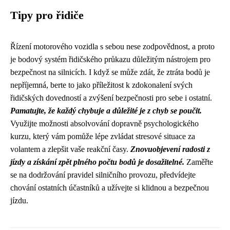
Tipy pro řidiče
Řízení motorového vozidla s sebou nese zodpovědnost, a proto
je bodový systém řidičského průkazu důležitým nástrojem pro
bezpečnost na silnicích. I když se může zdát, že ztráta bodů je
nepříjemná, berte to jako příležitost k zdokonalení svých
řidičských dovedností a zvýšení bezpečnosti pro sebe i ostatní.
Pamatujte, že každý chybuje a důležité je z chyb se poučit.
Využijte možnosti absolvování dopravně psychologického
kurzu, který vám pomůže lépe zvládat stresové situace za
volantem a zlepšit vaše reakční časy.
Znovuobjevení radosti z
jízdy a získání zpět plného počtu bodů je dosažitelné.
Zaměřte
se na dodržování pravidel silničního provozu, předvídejte
chování ostatních účastníků a užívejte si klidnou a bezpečnou
jízdu.