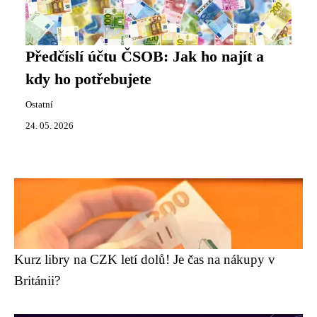
Předčíslí účtu ČSOB: Jak ho najít a
kdy ho potřebujete
Ostatní
24. 05. 2026
Kurz libry na CZK letí dolů! Je čas na nákupy v
Británii?