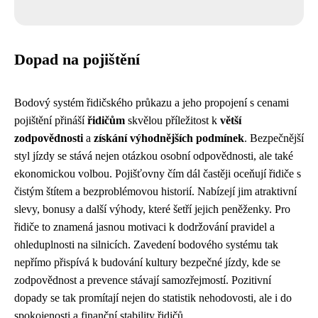
Dopad na pojištění
Bodový systém řidičského průkazu a jeho propojení s cenami
pojištění přináší
řidičům
skvělou příležitost k
větší
zodpovědnosti
a
získání výhodnějších podmínek
. Bezpečnější
styl jízdy se stává nejen otázkou osobní odpovědnosti, ale také
ekonomickou volbou. Pojišťovny čím dál častěji oceňují řidiče s
čistým štítem a bezproblémovou historií. Nabízejí jim atraktivní
slevy, bonusy a další výhody, které šetří jejich peněženky. Pro
řidiče to znamená jasnou motivaci k dodržování pravidel a
ohleduplnosti na silnicích. Zavedení bodového systému tak
nepřímo přispívá k budování kultury bezpečné jízdy, kde se
zodpovědnost a prevence stávají samozřejmostí. Pozitivní
dopady se tak promítají nejen do statistik nehodovosti, ale i do
spokojenosti a finanční stability řidičů.