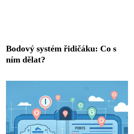
Bodový systém řidičáku: Co s
ním dělat?