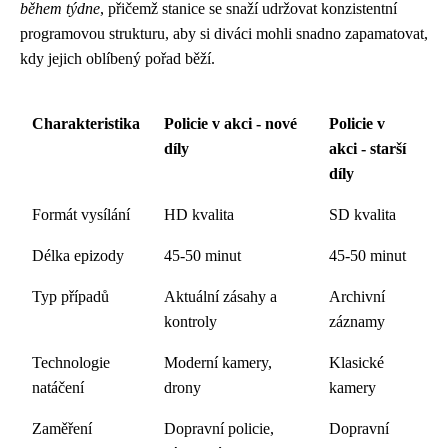
během týdne
, přičemž stanice se snaží udržovat konzistentní
programovou strukturu, aby si diváci mohli snadno zapamatovat,
kdy jejich oblíbený pořad běží.
Charakteristika
Policie v akci - nové
Policie v
díly
akci - starší
díly
Formát vysílání
HD kvalita
SD kvalita
Délka epizody
45-50 minut
45-50 minut
Typ případů
Aktuální zásahy a
Archivní
kontroly
záznamy
Technologie
Moderní kamery,
Klasické
natáčení
drony
kamery
Zaměření
Dopravní policie,
Dopravní