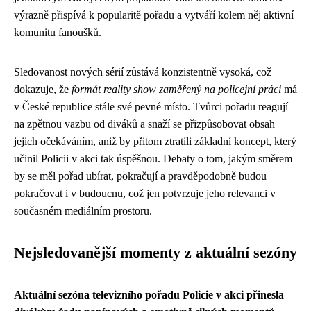
výrazně přispívá k popularitě pořadu a vytváří kolem něj aktivní
komunitu fanoušků.
Sledovanost nových sérií zůstává konzistentně vysoká, což
dokazuje, že
formát reality show zaměřený na policejní práci
má
v České republice stále své pevné místo. Tvůrci pořadu reagují
na zpětnou vazbu od diváků a snaží se přizpůsobovat obsah
jejich očekáváním, aniž by přitom ztratili základní koncept, který
učinil Policii v akci tak úspěšnou. Debaty o tom, jakým směrem
by se měl pořad ubírat, pokračují a pravděpodobně budou
pokračovat i v budoucnu, což jen potvrzuje jeho relevanci v
současném mediálním prostoru.
Nejsledovanější momenty z aktuální sezóny
Aktuální sezóna televizního pořadu Policie v akci přinesla