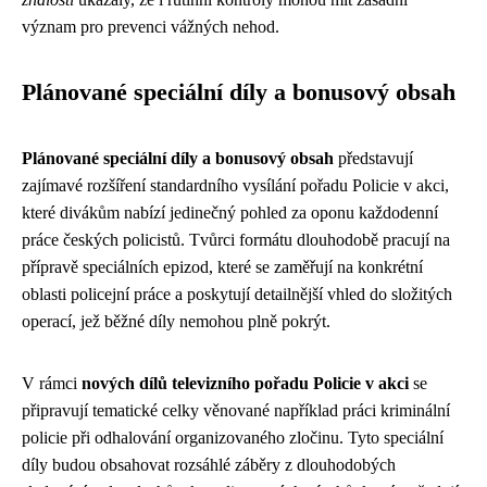
význam pro prevenci vážných nehod.
Plánované speciální díly a bonusový obsah
Plánované speciální díly a bonusový obsah
představují
zajímavé rozšíření standardního vysílání pořadu Policie v akci,
které divákům nabízí jedinečný pohled za oponu každodenní
práce českých policistů. Tvůrci formátu dlouhodobě pracují na
přípravě speciálních epizod, které se zaměřují na konkrétní
oblasti policejní práce a poskytují detailnější vhled do složitých
operací, jež běžné díly nemohou plně pokrýt.
V rámci
nových dílů televizního pořadu Policie v akci
se
připravují tematické celky věnované například práci kriminální
policie při odhalování organizovaného zločinu. Tyto speciální
díly budou obsahovat rozsáhlé záběry z dlouhodobých