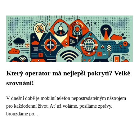
Který operátor má nejlepší pokrytí? Velké
srovnání!
V dnešní době je mobilní telefon nepostradatelným nástrojem
pro každodenní život. Ať už voláme, posíláme zprávy,
brouzdáme po...