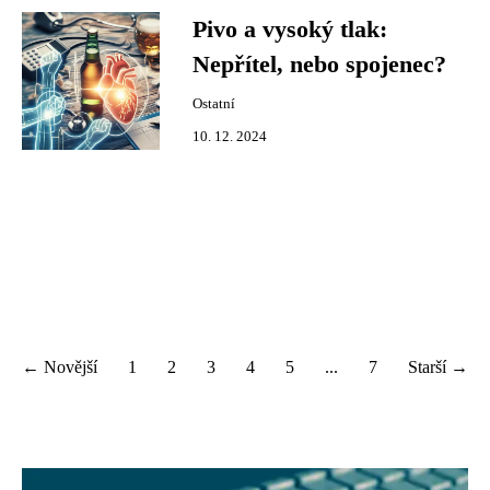
Pivo a vysoký tlak:
Nepřítel, nebo spojenec?
Ostatní
10. 12. 2024
← Novější
1
2
3
4
5
...
7
Starší →