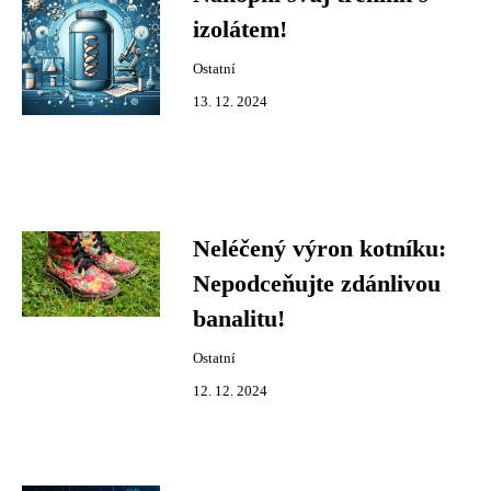
izolátem!
Ostatní
13. 12. 2024
Neléčený výron kotníku:
Nepodceňujte zdánlivou
banalitu!
Ostatní
12. 12. 2024