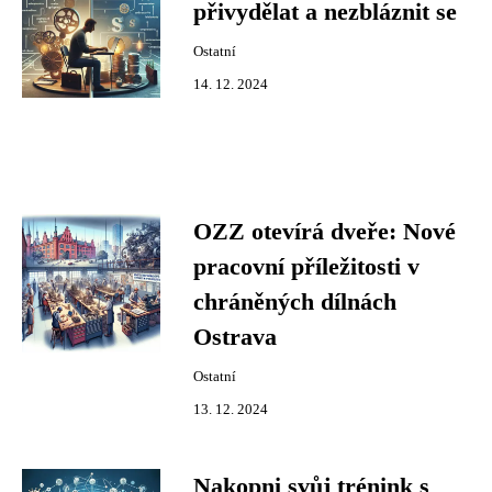
přivydělat a nezbláznit se
Ostatní
14. 12. 2024
OZZ otevírá dveře: Nové
pracovní příležitosti v
chráněných dílnách
Ostrava
Ostatní
13. 12. 2024
Nakopni svůj trénink s