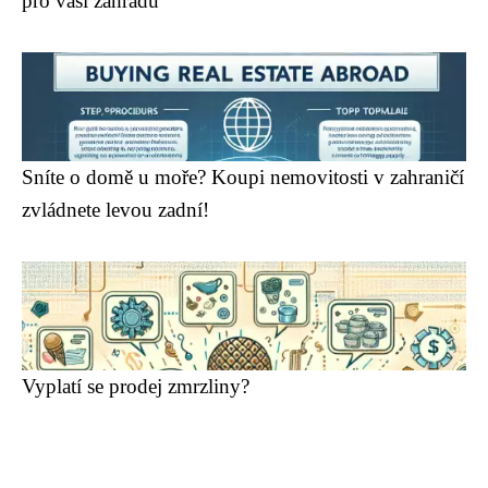
pro vaši zahradu
Sníte o domě u moře? Koupi nemovitosti v zahraničí
zvládnete levou zadní!
Vyplatí se prodej zmrzliny?