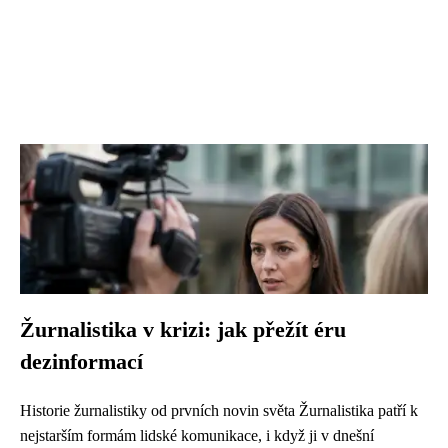
Žurnalistika v krizi: jak přežít éru
dezinformací
Historie žurnalistiky od prvních novin světa Žurnalistika patří k
nejstarším formám lidské komunikace, i když ji v dnešní