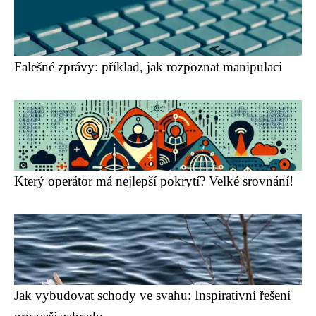
Falešné zprávy: příklad, jak rozpoznat manipulaci
Který operátor má nejlepší pokrytí? Velké srovnání!
Jak vybudovat schody ve svahu: Inspirativní řešení