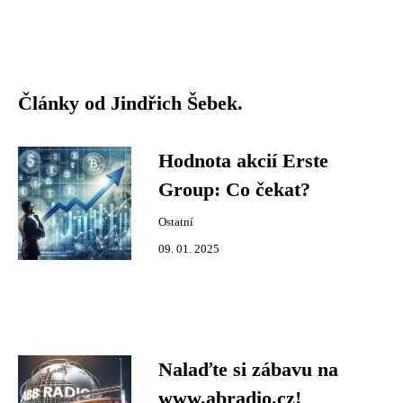
Články od Jindřich Šebek.
Hodnota akcií Erste
Group: Co čekat?
Ostatní
09. 01. 2025
Nalaďte si zábavu na
www.abradio.cz!