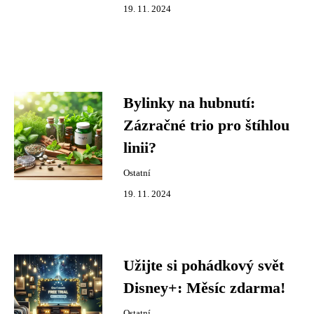
19. 11. 2024
Bylinky na hubnutí:
Zázračné trio pro štíhlou
linii?
Ostatní
19. 11. 2024
Užijte si pohádkový svět
Disney+: Měsíc zdarma!
Ostatní