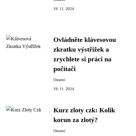
19. 11. 2024
Ovládněte klávesovou
zkratku výstřižek a
zrychlete si práci na
počítači
Ostatní
19. 11. 2024
Kurz zloty czk: Kolik
korun za zlotý?
Ostatní