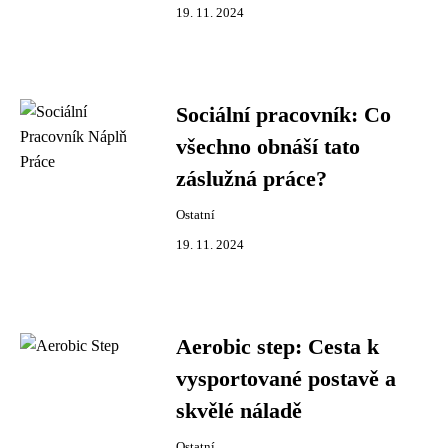
19. 11. 2024
Sociální pracovník: Co
všechno obnáší tato
záslužná práce?
Ostatní
19. 11. 2024
Aerobic step: Cesta k
vysportované postavě a
skvělé náladě
Ostatní