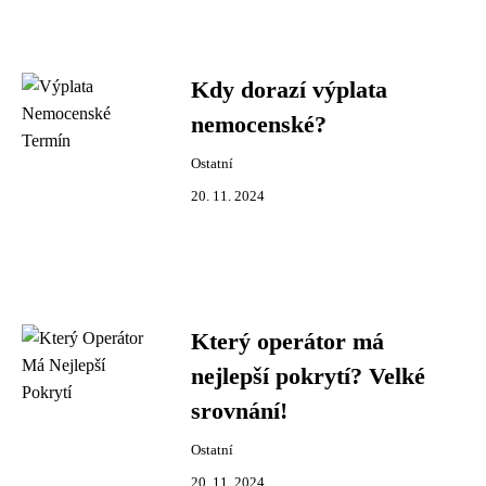
Kdy dorazí výplata
nemocenské?
Ostatní
20. 11. 2024
Který operátor má
nejlepší pokrytí? Velké
srovnání!
Ostatní
20. 11. 2024