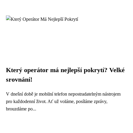
Který operátor má nejlepší pokrytí? Velké
srovnání!
V dnešní době je mobilní telefon nepostradatelným nástrojem
pro každodenní život. Ať už voláme, posíláme zprávy,
brouzdáme po...