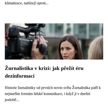
klimatizace, nabízejí oproti...
Žurnalistika v krizi: jak přežít éru
dezinformací
Historie žurnalistiky od prvních novin světa Žurnalistika patří k
nejstarším formám lidské komunikace, i když ji v dnešní
podobě...