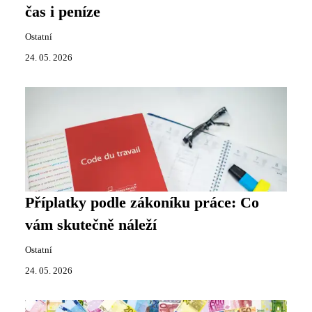
čas i peníze
Ostatní
24. 05. 2026
Příplatky podle zákoníku práce: Co
vám skutečně náleží
Ostatní
24. 05. 2026