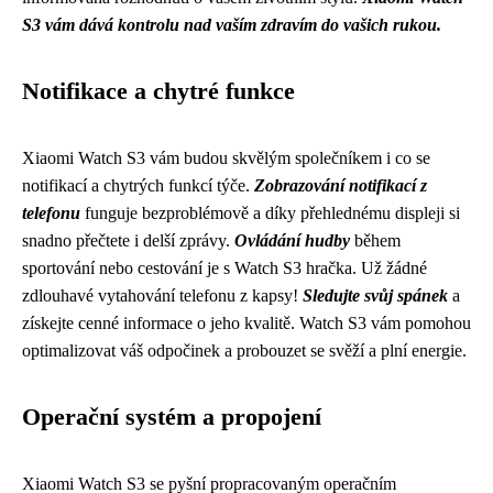
S3 vám dává kontrolu nad vaším zdravím do vašich rukou.
Notifikace a chytré funkce
Xiaomi Watch S3 vám budou skvělým společníkem i co se
notifikací a chytrých funkcí týče.
Zobrazování notifikací z
telefonu
funguje bezproblémově a díky přehlednému displeji si
snadno přečtete i delší zprávy.
Ovládání hudby
během
sportování nebo cestování je s Watch S3 hračka. Už žádné
zdlouhavé vytahování telefonu z kapsy!
Sledujte svůj spánek
a
získejte cenné informace o jeho kvalitě. Watch S3 vám pomohou
optimalizovat váš odpočinek a probouzet se svěží a plní energie.
Operační systém a propojení
Xiaomi Watch S3 se pyšní propracovaným operačním