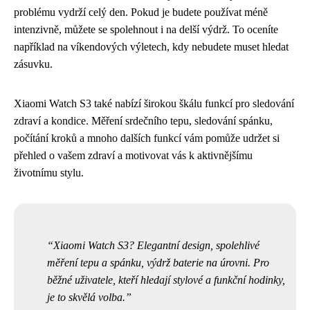
problému vydrží celý den. Pokud je budete používat méně
intenzivně, můžete se spolehnout i na delší výdrž. To oceníte
například na víkendových výletech, kdy nebudete muset hledat
zásuvku.
Xiaomi Watch S3 také nabízí širokou škálu funkcí pro sledování
zdraví a kondice. Měření srdečního tepu, sledování spánku,
počítání kroků a mnoho dalších funkcí vám pomůže udržet si
přehled o vašem zdraví a motivovat vás k aktivnějšímu
životnímu stylu.
Xiaomi Watch S3? Elegantní design, spolehlivé
měření tepu a spánku, výdrž baterie na úrovni. Pro
běžné uživatele, kteří hledají stylové a funkční hodinky,
je to skvělá volba.