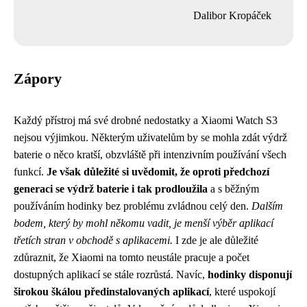
Dalibor Kropáček
Zápory
Každý přístroj má své drobné nedostatky a Xiaomi Watch S3
nejsou výjimkou. Některým uživatelům by se mohla zdát výdrž
baterie o něco kratší, obzvláště při intenzivním používání všech
funkcí.
Je však důležité si uvědomit, že oproti předchozí
generaci se výdrž baterie i tak prodloužila
a s běžným
používáním hodinky bez problému zvládnou celý den.
Dalším
bodem, který by mohl někomu vadit, je menší výběr aplikací
třetích stran v obchodě s aplikacemi.
I zde je ale důležité
zdůraznit, že Xiaomi na tomto neustále pracuje a počet
dostupných aplikací se stále rozrůstá. Navíc,
hodinky disponují
širokou škálou předinstalovaných aplikací
, které uspokojí