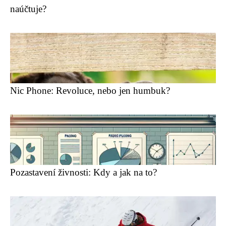
naúčtuje?
Nic Phone: Revoluce, nebo jen humbuk?
Pozastavení živnosti: Kdy a jak na to?