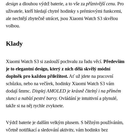
design
a dlouhou výdrž baterie, a to vše za
příznivější cenu
. Pro
uživatele, kteří hledají chytré hodinky s prémiovými funkcemi,
ale nechtějí zbytečně utrácet, jsou Xiaomi Watch S3 skvělou
volbou.
Klady
Xiaomi Watch S3 si zaslouží pochvalu za řadu věcí.
Především
je to elegantní design, který z nich dělá skvělý módní
doplněk pro každou příležitost.
Ať už jdete na pracovní
schůzku, nebo na večírek, hodinky Xiaomi Watch S3 vám
dodají šmrnc.
Displej AMOLED je krásně čitelný i na přímém
slunci a nabízí pestré barvy.
Ovládání je intuitivní a plynulé,
takže si na něj rychle zvyknete.
Výdrž baterie je dalším velkým plusem. S běžným používáním,
včetně notifikací a sledování aktivity, vám hodinky bez