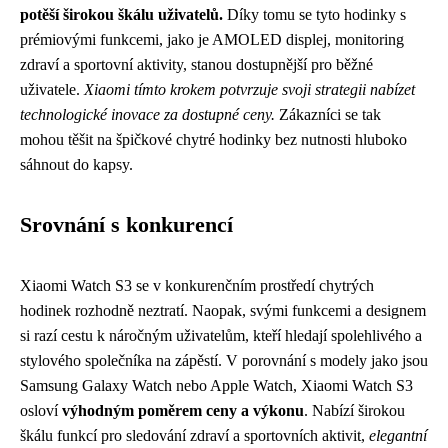
potěší širokou škálu uživatelů.
Díky tomu se tyto hodinky s
prémiovými funkcemi, jako je AMOLED displej, monitoring
zdraví a sportovní aktivity, stanou dostupnější pro běžné
uživatele.
Xiaomi tímto krokem potvrzuje svoji strategii nabízet
technologické inovace za dostupné ceny.
Zákazníci se tak
mohou těšit na špičkové chytré hodinky bez nutnosti hluboko
sáhnout do kapsy.
Srovnání s konkurencí
Xiaomi Watch S3 se v konkurenčním prostředí chytrých
hodinek rozhodně neztratí. Naopak, svými funkcemi a designem
si razí cestu k náročným uživatelům, kteří hledají spolehlivého a
stylového společníka na zápěstí. V porovnání s modely jako jsou
Samsung Galaxy Watch nebo Apple Watch, Xiaomi Watch S3
osloví
výhodným poměrem ceny a výkonu
. Nabízí širokou
škálu funkcí pro sledování zdraví a sportovních aktivit,
elegantní