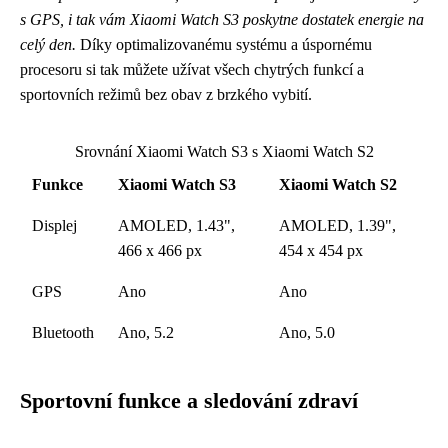
s GPS, i tak vám Xiaomi Watch S3 poskytne dostatek energie na
celý den.
Díky optimalizovanému systému a úspornému
procesoru si tak můžete užívat všech chytrých funkcí a
sportovních režimů bez obav z brzkého vybití.
Srovnání Xiaomi Watch S3 s Xiaomi Watch S2
Funkce
Xiaomi Watch S3
Xiaomi Watch S2
Displej
AMOLED, 1.43",
AMOLED, 1.39",
466 x 466 px
454 x 454 px
GPS
Ano
Ano
Bluetooth
Ano, 5.2
Ano, 5.0
Sportovní funkce a sledování zdraví