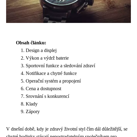
Obsah článku:
Design a displej
Výkon a výdrž baterie
Sportovní funkce a sledování zdraví
Notifikace a chytré funkce
Operační systém a propojení
Cena a dostupnost
Srovnání s konkurencí
Klady
Zápory
V dnešní době, kdy je zdravý životní styl čím dál důležitější, se
chytré hodinky stávají nepostradatelným společníkem pro