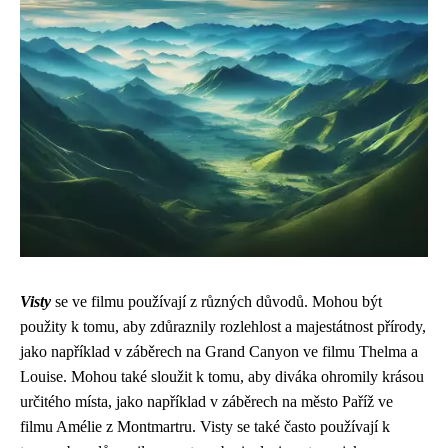
Visty
se ve filmu používají z různých důvodů. Mohou být
použity k tomu, aby zdůraznily rozlehlost a majestátnost přírody,
jako například v záběrech na Grand Canyon ve filmu Thelma a
Louise. Mohou také sloužit k tomu, aby diváka ohromily krásou
určitého místa, jako například v záběrech na město Paříž ve
filmu Amélie z Montmartru. Visty se také často používají k