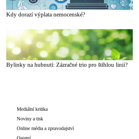
Kdy dorazí výplata nemocenské?
Bylinky na hubnutí: Zázračné trio pro štíhlou linii?
Mediální kritika
Noviny a tisk
Online média a zpravodajství
Ostatní