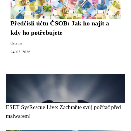
Předčíslí účtu ČSOB: Jak ho najít a
kdy ho potřebujete
Ostatní
24. 05. 2026
ESET SysRescue Live: Zachraňte svůj počítač před
malwarem!