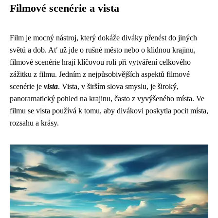
Filmové scenérie a vista
Film je mocný nástroj, který dokáže diváky přenést do jiných
světů a dob. Ať už jde o rušné město nebo o klidnou krajinu,
filmové scenérie hrají klíčovou roli při vytváření celkového
zážitku z filmu. Jedním z nejpůsobivějších aspektů filmové
scenérie je
vista
. Vista, v širším slova smyslu, je široký,
panoramatický pohled na krajinu, často z vyvýšeného místa. Ve
filmu se vista používá k tomu, aby divákovi poskytla pocit místa,
rozsahu a krásy.