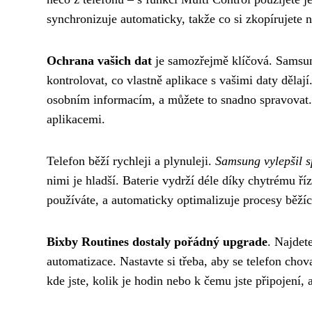
synchronizuje automaticky, takže co si zkopírujete n
Ochrana vašich dat
je samozřejmě klíčová. Samsung
kontrolovat, co vlastně aplikace s vašimi daty děla
osobním informacím, a můžete to snadno spravovat.
aplikacemi.
Telefon běží rychleji a plynuleji.
Samsung vylepšil 
nimi je hladší. Baterie vydrží déle díky chytrému ří
používáte, a automaticky optimalizuje procesy běžíc
Bixby Routines dostaly pořádný upgrade
. Najdet
automatizace. Nastavte si třeba, aby se telefon chov
kde jste, kolik je hodin nebo k čemu jste připojení, 