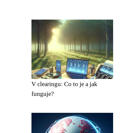
V clearingu: Co to je a jak
funguje?