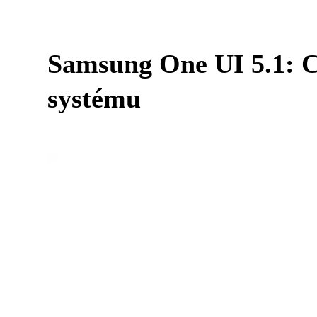
Samsung One UI 5.1: Co
systému