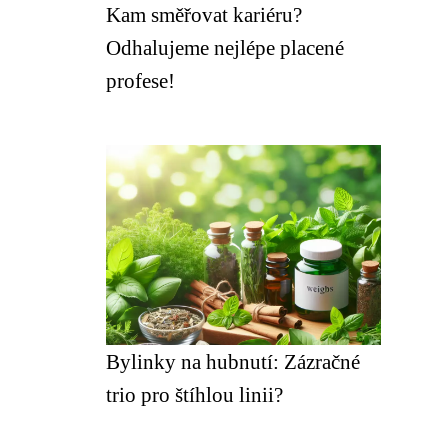
Kam směřovat kariéru?
Odhalujeme nejlépe placené
profese!
Bylinky na hubnutí: Zázračné
trio pro štíhlou linii?