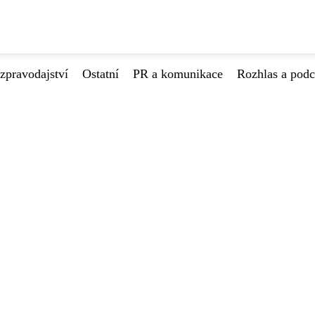
zpravodajství
Ostatní
PR a komunikace
Rozhlas a podc