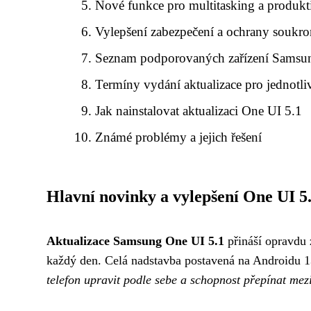
Nové funkce pro multitasking a produkt
Vylepšení zabezpečení a ochrany soukr
Seznam podporovaných zařízení Samsu
Termíny vydání aktualizace pro jednotl
Jak nainstalovat aktualizaci One UI 5.1
Známé problémy a jejich řešení
Hlavní novinky a vylepšení One UI 5
Aktualizace Samsung One UI 5.1
přináší opravdu 
každý den. Celá nadstavba postavená na Androidu 13
telefon upravit podle sebe a schopnost přepínat mez