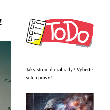
!
Jaký strom do zahrady? Vyberte
si ten pravý!