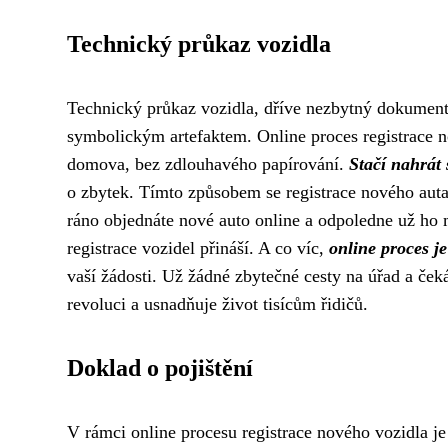
Technický průkaz vozidla
Technický průkaz vozidla, dříve nezbytný dokument pr
symbolickým artefaktem. Online proces registrace n
domova, bez zdlouhavého papírování.
Stačí nahrát
o zbytek. Tímto způsobem se registrace nového auta 
ráno objednáte nové auto online a odpoledne už ho má
registrace vozidel přináší. A co víc,
online proces j
vaší žádosti. Už žádné zbytečné cesty na úřad a čeká
revoluci a usnadňuje život tisícům řidičů.
Doklad o pojištění
V rámci online procesu registrace nového vozidla je