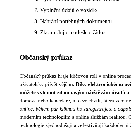
Vyplnění údajů o vozidle
Nahrání potřebných dokumentů
Zkontrolujte a odešlete žádost
Občanský průkaz
Občanský průkaz hraje klíčovou roli v online procesu
uživatelsky přívětivějším.
Díky elektronickému ově
můžete vyhnout zdlouhavým návštěvám úřadů a 
domova nebo kanceláře, a to ve chvíli, která vám n
online, během pár kliknutí ho zaregistrujete a odpol
moderním technologiím a online službám realitou. O
technologie zjednodušují a zefektivňují každodenní 