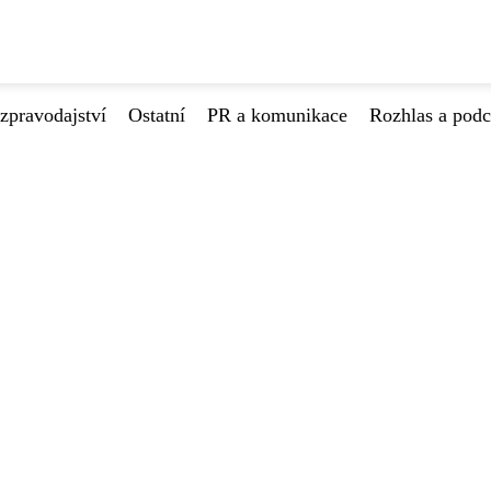
zpravodajství
Ostatní
PR a komunikace
Rozhlas a podc