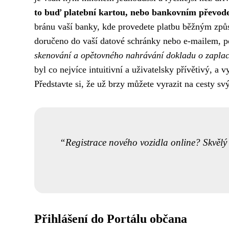
to buď platební kartou, nebo bankovním převod
bránu vaší banky, kde provedete platbu běžným způ
doručeno do vaší datové schránky nebo e-mailem, po
skenování a opětovného nahrávání dokladu o zaplacen
byl co nejvíce intuitivní a uživatelsky přívětivý, a
Představte si, že už brzy můžete vyrazit na cesty
Registrace nového vozidla online? Skvělý z
Přihlášení do Portálu občana