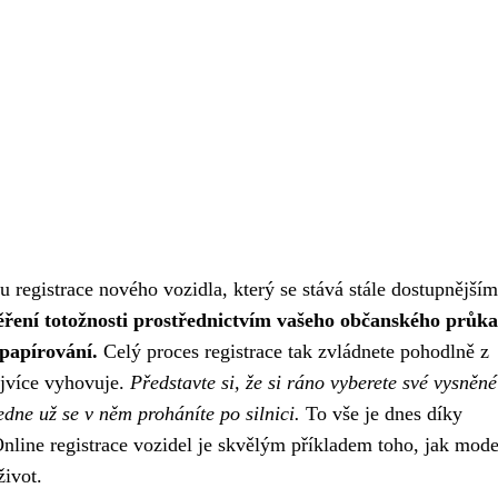
 registrace nového vozidla, který se stává stále dostupnějším
ření totožnosti prostřednictvím vašeho občanského průka
papírování.
Celý proces registrace tak zvládnete pohodlně z
ejvíce vyhovuje.
Představte si, že si ráno vyberete své vysněn
edne už se v něm proháníte po silnici.
To vše je dnes díky
nline registrace vozidel je skvělým příkladem toho, jak mode
život.