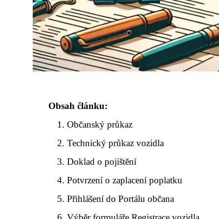
Obsah článku:
Občanský průkaz
Technický průkaz vozidla
Doklad o pojištění
Potvrzení o zaplacení poplatku
Přihlášení do Portálu občana
Výběr formuláře Registrace vozidla