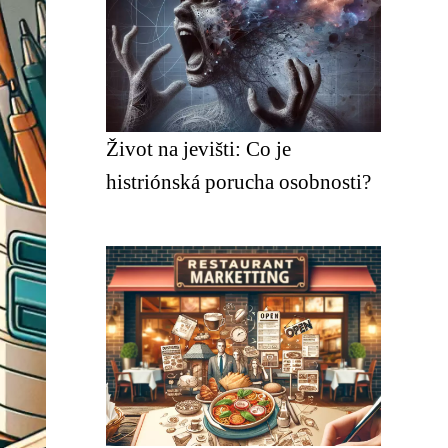
Život na jevišti: Co je
histriónská porucha osobnosti?