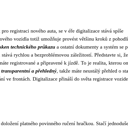
o registraci nového auta, se v éře digitalizace stává spíše
ového vozidla totiž umožňuje provést většinu kroků z pohodl
 sken technického průkazu
a ostatní dokumenty a systém se p
stává rychlou a bezproblémovou záležitostí. Představte si, že
te registrované a připravené k jízdě. To je realita, kterou on
e transparentní a přehledný
, takže máte neustálý přehled o st
ní ve frontách. Digitalizace přináší do světa registrace vozide
 doložení platného povinného ručení hračkou. Stačí jednoduš