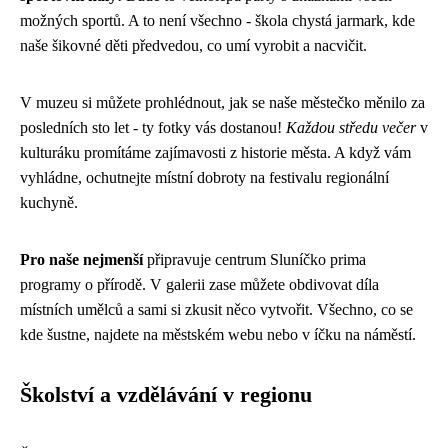
možných sportů. A to není všechno - škola chystá jarmark, kde
naše šikovné děti předvedou, co umí vyrobit a nacvičit.
V muzeu si můžete prohlédnout, jak se naše městečko měnilo za
posledních sto let - ty fotky vás dostanou!
Každou středu večer
v
kulturáku promítáme zajímavosti z historie města. A když vám
vyhládne, ochutnejte místní dobroty na festivalu regionální
kuchyně.
Pro naše nejmenší
připravuje centrum Sluníčko prima
programy o přírodě. V galerii zase můžete obdivovat díla
místních umělců a sami si zkusit něco vytvořit. Všechno, co se
kde šustne, najdete na městském webu nebo v íčku na náměstí.
Školství a vzdělávání v regionu