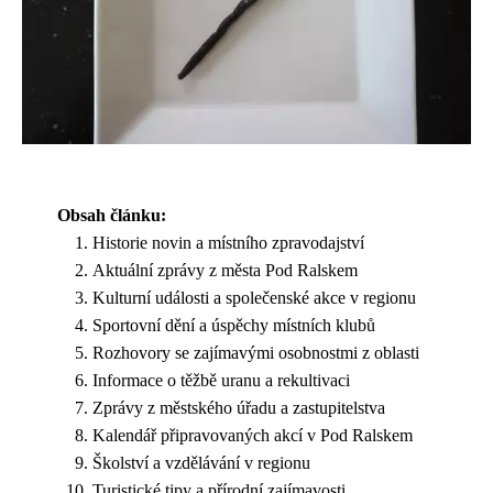
Obsah článku:
Historie novin a místního zpravodajství
Aktuální zprávy z města Pod Ralskem
Kulturní události a společenské akce v regionu
Sportovní dění a úspěchy místních klubů
Rozhovory se zajímavými osobnostmi z oblasti
Informace o těžbě uranu a rekultivaci
Zprávy z městského úřadu a zastupitelstva
Kalendář připravovaných akcí v Pod Ralskem
Školství a vzdělávání v regionu
Turistické tipy a přírodní zajímavosti