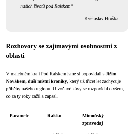
našich životů pod Ralskem
Květoslav Hruška
Rozhovory se zajímavými osobnostmi z
oblasti
V malebném kraji Pod Ralskem jsme si popovídali s
Jiřím
Novákem, duší místní kroniky
, který už třicet let zachycuje
příběhy našeho regionu. U voňavé kávy se rozpovídal o všem,
co za ty roky zažil a zapsal.
Parametr
Ralsko
Mimoňský
zpravodaj