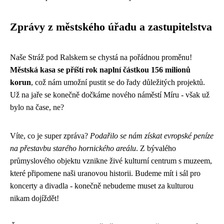
Zprávy z městského úřadu a zastupitelstva
Naše Stráž pod Ralskem se chystá na pořádnou proměnu!
Městská kasa se příští rok naplní částkou 156 milionů
korun
, což nám umožní pustit se do řady důležitých projektů.
Už na jaře se konečně dočkáme nového náměstí Míru - však už
bylo na čase, ne?
Víte, co je super zpráva?
Podařilo se nám získat evropské peníze
na přestavbu starého hornického areálu
. Z bývalého
průmyslového objektu vznikne živé kulturní centrum s muzeem,
které připomene naši uranovou historii. Budeme mít i sál pro
koncerty a divadla - konečně nebudeme muset za kulturou
nikam dojíždět!