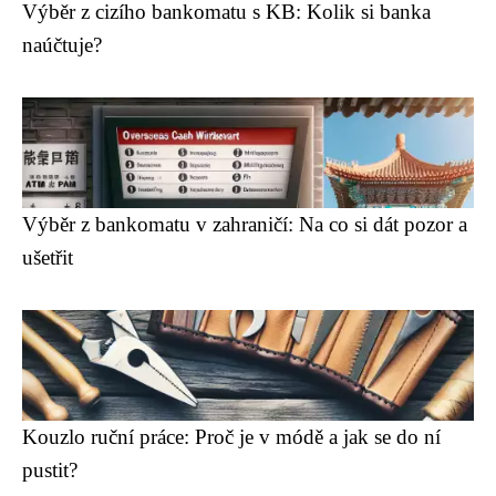
Výběr z cizího bankomatu s KB: Kolik si banka
naúčtuje?
Výběr z bankomatu v zahraničí: Na co si dát pozor a
ušetřit
Kouzlo ruční práce: Proč je v módě a jak se do ní
pustit?