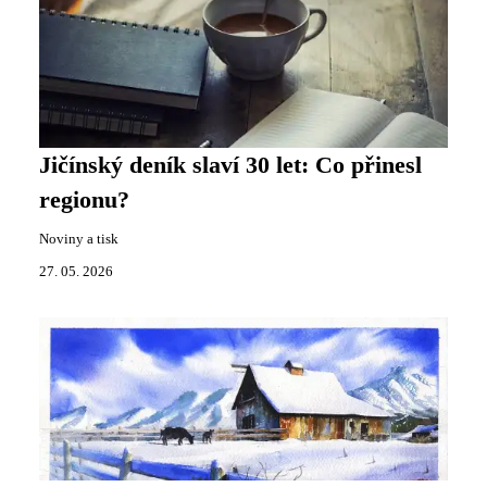
Jičínský deník slaví 30 let: Co přinesl
regionu?
Noviny a tisk
27. 05. 2026