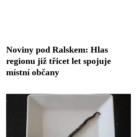
Noviny pod Ralskem: Hlas
regionu již třicet let spojuje
místní občany