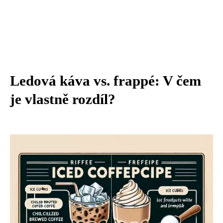
Ledová káva vs. frappé: V čem
je vlastně rozdíl?