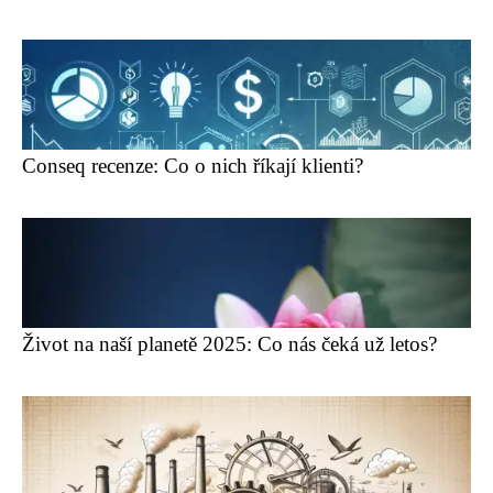
Conseq recenze: Co o nich říkají klienti?
Život na naší planetě 2025: Co nás čeká už letos?