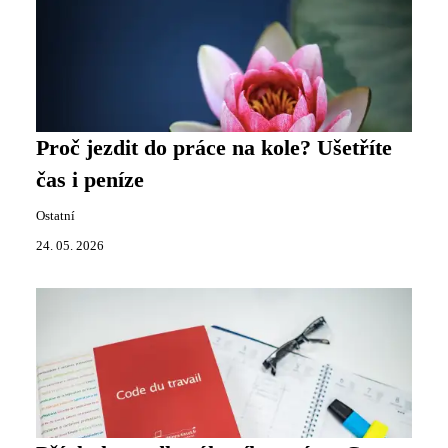
Proč jezdit do práce na kole? Ušetříte
čas i peníze
Ostatní
24. 05. 2026