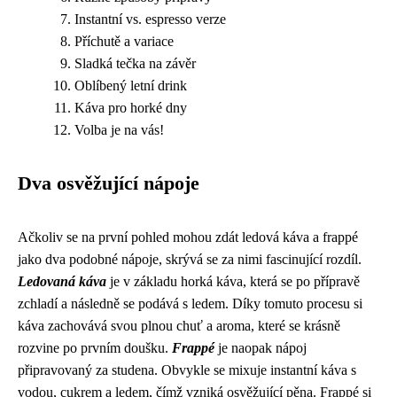
Instantní vs. espresso verze
Příchutě a variace
Sladká tečka na závěr
Oblíbený letní drink
Káva pro horké dny
Volba je na vás!
Dva osvěžující nápoje
Ačkoliv se na první pohled mohou zdát ledová káva a frappé
jako dva podobné nápoje, skrývá se za nimi fascinující rozdíl.
Ledovaná káva
je v základu horká káva, která se po přípravě
zchladí a následně se podává s ledem. Díky tomuto procesu si
káva zachovává svou plnou chuť a aroma, které se krásně
rozvine po prvním doušku.
Frappé
je naopak nápoj
připravovaný za studena. Obvykle se mixuje instantní káva s
vodou, cukrem a ledem, čímž vzniká osvěžující pěna. Frappé si