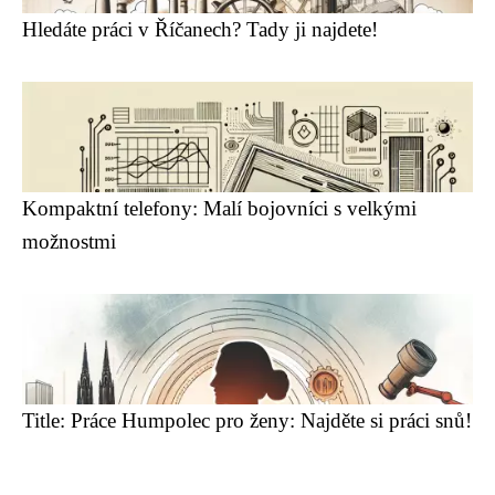
Hledáte práci v Říčanech? Tady ji najdete!
Kompaktní telefony: Malí bojovníci s velkými
možnostmi
Title: Práce Humpolec pro ženy: Najděte si práci snů!