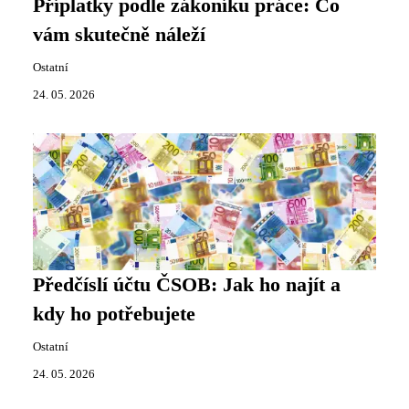
Příplatky podle zákoníku práce: Co
vám skutečně náleží
Ostatní
24. 05. 2026
Předčíslí účtu ČSOB: Jak ho najít a
kdy ho potřebujete
Ostatní
24. 05. 2026