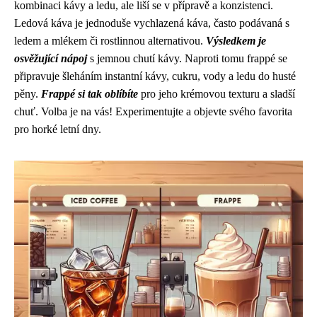
kombinaci kávy a ledu, ale liší se v přípravě a konzistenci.
Ledová káva je jednoduše vychlazená káva, často podávaná s
ledem a mlékem či rostlinnou alternativou.
Výsledkem je
osvěžující nápoj
s jemnou chutí kávy. Naproti tomu frappé se
připravuje šleháním instantní kávy, cukru, vody a ledu do husté
pěny.
Frappé si tak oblíbíte
pro jeho krémovou texturu a sladší
chuť. Volba je na vás! Experimentujte a objevte svého favorita
pro horké letní dny.