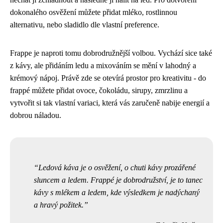
dokonalého osvěžení můžete přidat mléko, rostlinnou
alternativu, nebo sladidlo dle vlastní preference.
Frappe je naproti tomu dobrodružnější volbou. Vychází sice také
z kávy, ale přidáním ledu a mixováním se mění v lahodný a
krémový nápoj. Právě zde se otevírá prostor pro kreativitu - do
frappé můžete přidat ovoce, čokoládu, sirupy, zmrzlinu a
vytvořit si tak vlastní variaci, která vás zaručeně nabije energií a
dobrou náladou.
Ledová káva je o osvěžení, o chuti kávy prozářené
sluncem a ledem. Frappé je dobrodružství, je to tanec
kávy s mlékem a ledem, kde výsledkem je nadýchaný
a hravý požitek.