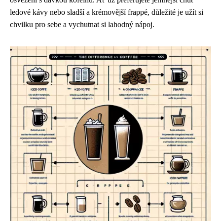
ledové kávy nebo sladší a krémovější frappé, důležité je užít si
chvilku pro sebe a vychutnat si lahodný nápoj.