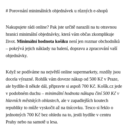
# Porovnání minimálních objednávek u různých e-shopů
Nakupujete rádi online? Pak jste určitě narazili na tu otravnou
hranici minimální objednávky, která vám občas zkomplikuje
život.
Minimální hodnota košíku
není jen rozmar obchodníků
– pokrývá jejich náklady na balení, dopravu a zpracování vaší
objednávky.
Když se podíváme na největší online supermarkety, rozdíly jsou
docela výrazné. Rohlík vám doveze nákup od 500 Kč v Praze,
ale bydlíte-li někde dál, připravte si aspoň 700 Kč. Košík.cz jede
v podobném duchu –
minimální hodnota nákupu činí 500 Kč v
hlavních městských oblastech
, ale v zapadlejších koutech
republiky to může vyskočit až na tisícovku. Tesco si řeklo o
jednotných 700 Kč bez ohledu na to, jestli bydlíte v centru
Prahy nebo na samotě u lesa.