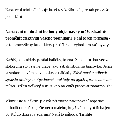
Nastavení minimální objednávky v košíku: chytrý tah pro vaše
podnikání
Nastavení minimální hodnoty objednávky může zásadně
proměnit efektivitu vašeho podnikání
. Není to jen formalita -
je to promyšlený krok, který přináší řadu výhod pro váš byznys.
Každý, kdo někdy posílal balíčky, to zná. Zabalit malou věc za
stokorunu stojí stejně práce jako zabalit zboží za tisícovku. Jenže
ta stokoruna vám sotva pokryje náklady.
Když musíte odbavit
spoustu drobných objednávek, náklady na jejich zpracování vám
můžou sežrat veškerý zisk
. A kdo by chtěl pracovat zadarmo, že?
Všimli jste si někdy, jak vás při online nakupování napadne
přihodit do košíku ještě něco malého, když vám chybí třeba jen
50 Kč do dopravy zdarma? Není to náhoda.
Tímhle