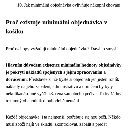
Jak minimální objednávka ovlivňuje nákupní chování
Proč existuje minimální objednávka v
košíku
Proč e-shopy vyžadují minimální objednávku? Dává to smysl!
Hlavním důvodem existence minimální hodnoty objednávky
je pokrytí nákladů spojených s jejím zpracováním a
doručením.
Představte si, že byste si objednali jen jeden rohlík -
náklady na jeho zabalení, administrativu a doručení by byly
několikanásobně vyšší než cena samotného pečiva. To by žádný
rozumný obchodník dlouhodobě neutáhl.
Každá objednávka, i ta nejmenší, potřebuje stejnou péči. Někdo
musí zboží najít ve skladu, zkontrolovat, zabalit a předat