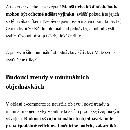
A nakonec - nebojte se zeptat!
Menší nebo lokální obchody
mohou být ochotné udělat výjimku
, zvlášť pokud jste jejich
stálým zákazníkem. Nedávno jsem psala malému knihkupectví,
že mi chybí 30 Kč do minimální objednávky, a oni mi vyšli
vstříc. Osobní přístup někdy dokáže divy.
A jak vy řešíte minimální objednávkové částky? Máte svoje
osvědčené triky?
Budoucí trendy v minimálních
objednávkách
V oblasti e-commerce se neustále objevují nové trendy a
minimální objednávky v online košících procházejí zajímavým
vývojem.
Budoucí vývoj minimálních objednávek bude
pravděpodobně reflektovat měnící se potřeby zákazníků i