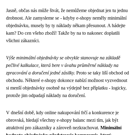
Jasně, občas nás může štvát, že nemůžeme objednat jen tu jednu
drobnost. Ale zamysleme se - kdyby e-shopy neměly minimální
objednávku, musely by ty náklady někam přesunout. A hádejte
kam? Do cen všeho zboží! Takže by na to nakonec doplatili
všichni zákazníci.
Výše minimální objednávky se obvykle stanovuje na základě
pečlivé kalkulace, která bere v úvahu průměrné náklady na
zpracování a doručení jedné zásilky.
Proto se taky liší obchod od
obchodu. Některé e-shopy dokonce nabízí možnost vyzvednout
si menší objednávky osobně na výdejně bez příplatku - logicky,
protože jim odpadají náklady na doručení.
V dnešní době, kdy online nakupování frčí a konkurence je
obrovská, hledají všechny e-shopy balanc mezi tím, jak být
atraktivní pro zákazníky a zároveň nezkrachovat.
Minimální