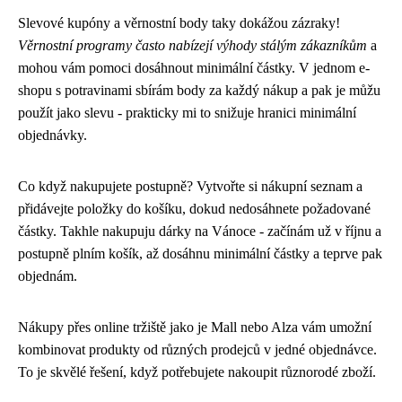
Slevové kupóny a věrnostní body taky dokážou zázraky!
Věrnostní programy často nabízejí výhody stálým zákazníkům
a
mohou vám pomoci dosáhnout minimální částky. V jednom e-
shopu s potravinami sbírám body za každý nákup a pak je můžu
použít jako slevu - prakticky mi to snižuje hranici minimální
objednávky.
Co když nakupujete postupně? Vytvořte si nákupní seznam a
přidávejte položky do košíku, dokud nedosáhnete požadované
částky. Takhle nakupuju dárky na Vánoce - začínám už v říjnu a
postupně plním košík, až dosáhnu minimální částky a teprve pak
objednám.
Nákupy přes online tržiště jako je Mall nebo Alza vám umožní
kombinovat produkty od různých prodejců v jedné objednávce.
To je skvělé řešení, když potřebujete nakoupit různorodé zboží.