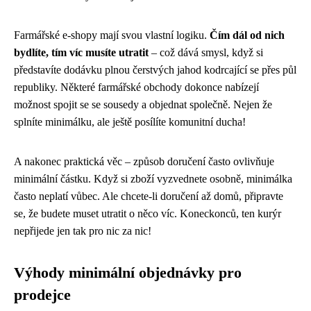
Farmářské e-shopy mají svou vlastní logiku.
Čím dál od nich
bydlíte, tím víc musíte utratit
– což dává smysl, když si
představíte dodávku plnou čerstvých jahod kodrcající se přes půl
republiky. Některé farmářské obchody dokonce nabízejí
možnost spojit se se sousedy a objednat společně. Nejen že
splníte minimálku, ale ještě posílíte komunitní ducha!
A nakonec praktická věc – způsob doručení často ovlivňuje
minimální částku. Když si zboží vyzvednete osobně, minimálka
často neplatí vůbec. Ale chcete-li doručení až domů, připravte
se, že budete muset utratit o něco víc. Koneckonců, ten kurýr
nepřijede jen tak pro nic za nic!
Výhody minimální objednávky pro
prodejce