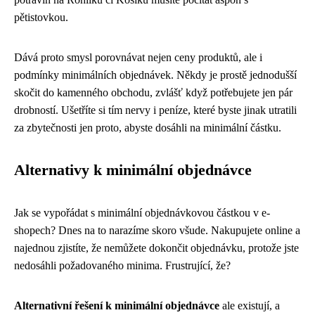
pětistovkou.
Dává proto smysl porovnávat nejen ceny produktů, ale i
podmínky minimálních objednávek. Někdy je prostě jednodušší
skočit do kamenného obchodu, zvlášť když potřebujete jen pár
drobností. Ušetříte si tím nervy i peníze, které byste jinak utratili
za zbytečnosti jen proto, abyste dosáhli na minimální částku.
Alternativy k minimální objednávce
Jak se vypořádat s minimální objednávkovou částkou v e-
shopech? Dnes na to narazíme skoro všude. Nakupujete online a
najednou zjistíte, že nemůžete dokončit objednávku, protože jste
nedosáhli požadovaného minima. Frustrující, že?
Alternativní řešení k minimální objednávce
ale existují, a