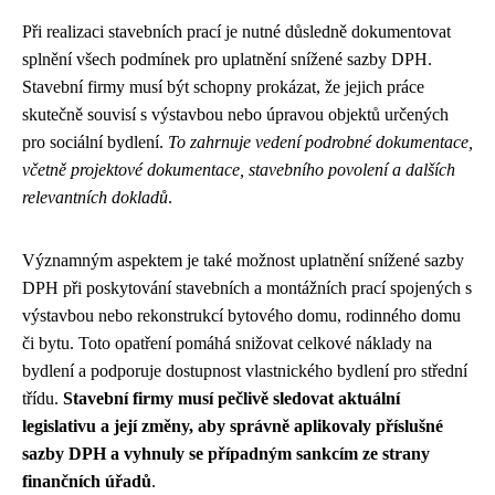
Při realizaci stavebních prací je nutné důsledně dokumentovat
splnění všech podmínek pro uplatnění snížené sazby DPH.
Stavební firmy musí být schopny prokázat, že jejich práce
skutečně souvisí s výstavbou nebo úpravou objektů určených
pro sociální bydlení.
To zahrnuje vedení podrobné dokumentace,
včetně projektové dokumentace, stavebního povolení a dalších
relevantních dokladů
.
Významným aspektem je také možnost uplatnění snížené sazby
DPH při poskytování stavebních a montážních prací spojených s
výstavbou nebo rekonstrukcí bytového domu, rodinného domu
či bytu. Toto opatření pomáhá snižovat celkové náklady na
bydlení a podporuje dostupnost vlastnického bydlení pro střední
třídu.
Stavební firmy musí pečlivě sledovat aktuální
legislativu a její změny, aby správně aplikovaly příslušné
sazby DPH a vyhnuly se případným sankcím ze strany
finančních úřadů
.