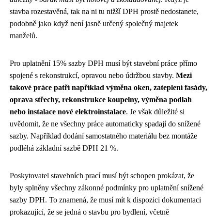
stavba rozestavěná, tak na ni tu nižší DPH prostě nedostanete,
podobně jako když není jasně určený společný majetek
manželů.
Pro uplatnění 15% sazby DPH musí být stavební práce přímo
spojené s rekonstrukcí, opravou nebo údržbou stavby.
Mezi
takové práce patří například výměna oken, zateplení fasády,
oprava střechy, rekonstrukce koupelny, výměna podlah
nebo instalace nové elektroinstalace
. Je však důležité si
uvědomit, že ne všechny práce automaticky spadají do snížené
sazby. Například dodání samostatného materiálu bez montáže
podléhá základní sazbě DPH 21 %.
Poskytovatel stavebních prací musí být schopen prokázat, že
byly splněny všechny zákonné podmínky pro uplatnění snížené
sazby DPH. To znamená, že musí mít k dispozici dokumentaci
prokazující, že se jedná o stavbu pro bydlení, včetně