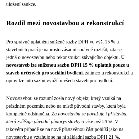
uložení sankce.
Rozdíl mezi novostavbou a rekonstrukcí
Pro správné uplatnění snížené sazby DPH ve výši 15 % u
stavebních prací je naprosto zásadní správně rozlišit, zda se
jedná o novostavbu nebo rekonstrukci stávajícího objektu.
U
novostaveb lze sníženou sazbu DPH 15 % uplatnit pouze u
staveb určených pro sociální bydlení
, zatímco u rekonstrukcí a
oprav lze tuto sazbu využít u všech staveb pro bydlení.
Novostavbou se rozumí zcela nový objekt, který vzniká na
prázdném pozemku nebo na místě původní stavby, která byla
kompletně odstraněna.
Za novostavbu se považuje i přístavba,
která zvětšuje původní půdorys stavby o více než 50 %
. V
takovém případě se na nově přistavěnou část pohlíží jako na
novostavbu a vztahuje se na ni základní sazba DPH 21 %,