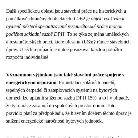
Další specifickou oblastí jsou stavební práce na historických a
památkově chráněných objektech.
I když je objekt využíván k
bydlení, některé specializované restaurátorské práce mohou
podléhat základní sazbě DPH
. To se týká zejména uměleckých
a restaurátorských prací, které přesahují běžný rámec stavebních
úprav. U těchto případů je nutné posuzovat každou položku
rozpočtu individuálně.
Významnou výjimkou jsou také stavební práce spojené s
energetickými úsporami
. Při instalaci solárních panelů,
tepelných čerpadel či zateplovacích systémů na bytových
domech lze uplatnit sníženou sazbu DPH 15%, a to i v případě,
že tyto práce zasahují do společných prostor domu. Toto
pravidlo platí za předpokladu, že hlavním účelem těchto úprav je
snížení energetické náročnosti bytových jednotek.