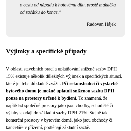
o cestu od nápadu k hotovému dílu, prostě makačka
od začátku do konce.
Radovan Hájek
Výjimky a specifické případy
V oblasti stavebních prací a uplatňování snížené sazby DPH
15% existuje několik důležitých výjimek a specifických situací,
které je třeba důkladně zvážit.
Při rekonstrukci či výstavbě
bytového domu je možné uplatnit sníženou sazbu DPH
pouze na prostory určené k bydlení
. To znamená, že
například společné prostory jako jsou chodby, schodiště či
výtahy spadají do základní sazby DPH 21%. Stejně tak
komerční prostory v bytovém domě, jako jsou obchody či
kanceláře v přízemí, podléhají základní sazbě.