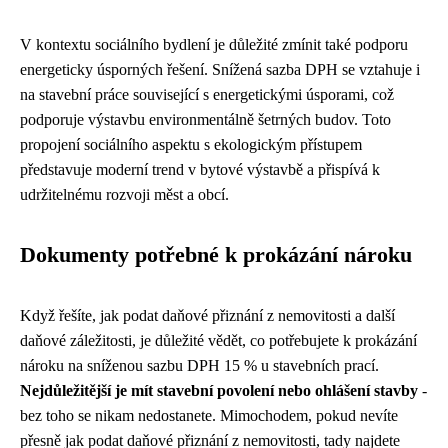
V kontextu sociálního bydlení je důležité zmínit také podporu
energeticky úsporných řešení. Snížená sazba DPH se vztahuje i
na stavební práce související s energetickými úsporami, což
podporuje výstavbu environmentálně šetrných budov. Toto
propojení sociálního aspektu s ekologickým přístupem
představuje moderní trend v bytové výstavbě a přispívá k
udržitelnému rozvoji měst a obcí.
Dokumenty potřebné k prokázání nároku
Když řešíte, jak podat daňové přiznání z nemovitosti a další
daňové záležitosti, je důležité vědět, co potřebujete k prokázání
nároku na sníženou sazbu DPH 15 % u stavebních prací.
Nejdůležitější je mít stavební povolení nebo ohlášení stavby
-
bez toho se nikam nedostanete. Mimochodem, pokud nevíte
přesně jak podat daňové přiznání z nemovitosti,
tady najdete