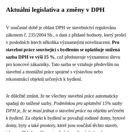
Aktuální legislativa a změny v DPH
V současné době je oblast DPH ve stavebnictví regulována
zákonem č. 235/2004 Sb., o dani z přidané hodnoty, který prošel
v posledních letech několika významnými novelizacemi.
Pro
stavební práce související s bydlením se uplatňuje snížená
sazba DPH ve výši 15 %
, což představuje významnou úlevu
pro koncové zákazníky. Tato sazba se vztahuje především na
stavební a montážní práce spojené s výstavbou nebo
rekonstrukcí objektů určených k bydlení.
Je důležité zmínit, že ne všechny stavební práce automaticky
spadají do snížené sazby.
Podmínkou pro uplatnění 15% sazby
DPH je, že se musí jednat o stavební práce na objektu určeném
k bydlení
. Za objekt k bydlení se považují rodinné domy, bytové
domy, byty a také prostory, které jsou součástí těchto staveb,