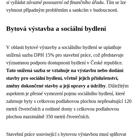
si vyžádat závazné posouzení od finančního úřadu
. Tím se lze
vyhnout případným problémům a sankcím v budoucnosti.
Bytová výstavba a sociální bydlení
V oblasti bytové výstavby a sociálního bydlení se uplatňuje
snížená sazba DPH 15% pro stavební práce, což představuje
významnou podporu dostupnosti bydlení v České republice.
Tato snížená sazba se vztahuje na výstavbu nebo dodání
stavby pro sociální bydlení, včetně jejích příslušenství,
změny dokončené stavby a její opravy a údržby
. Důležitým
aspektem je přesné vymezení pojmu sociálního bydlení, které
zahrnuje byty s celkovou podlahovou plochou nepřesahující 120
metrů čtverečních a rodinné domy s celkovou podlahovou
plochou maximálně 350 metrů čtverečních.
Stavební práce související s bytovou výstavbou musí splňovat