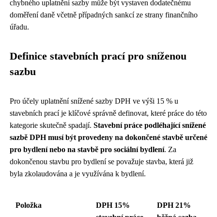
chybného uplatnění sazby může být vystaven dodatečnému
doměření daně včetně případných sankcí ze strany finančního
úřadu.
Definice stavebních prací pro sníženou
sazbu
Pro účely uplatnění snížené sazby DPH ve výši 15 % u
stavebních prací je klíčové správně definovat, které práce do této
kategorie skutečně spadají.
Stavební práce podléhající snížené
sazbě DPH musí být provedeny na dokončené stavbě určené
pro bydlení nebo na stavbě pro sociální bydlení
. Za
dokončenou stavbu pro bydlení se považuje stavba, která již
byla zkolaudována a je využívána k bydlení.
Položka
DPH 15%
DPH 21%