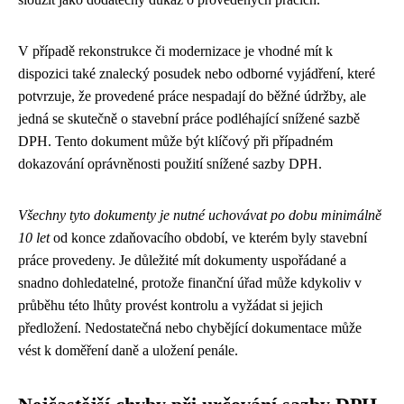
V případě rekonstrukce či modernizace je vhodné mít k
dispozici také znalecký posudek nebo odborné vyjádření, které
potvrzuje, že provedené práce nespadají do běžné údržby, ale
jedná se skutečně o stavební práce podléhající snížené sazbě
DPH. Tento dokument může být klíčový při případném
dokazování oprávněnosti použití snížené sazby DPH.
Všechny tyto dokumenty je nutné uchovávat po dobu minimálně
10 let
od konce zdaňovacího období, ve kterém byly stavební
práce provedeny. Je důležité mít dokumenty uspořádané a
snadno dohledatelné, protože finanční úřad může kdykoliv v
průběhu této lhůty provést kontrolu a vyžádat si jejich
předložení. Nedostatečná nebo chybějící dokumentace může
vést k doměření daně a uložení penále.