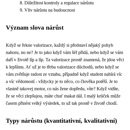
Důležitost kontroly a regulace nárůstu
Vliv nárůstu na budoucnost
Význam slova nárůst
Když se řekne
valorizace
, každý si představí nějaký pohyb
nahoru, no ne? Je to jako když vám šéf přidá, nebo když se vám
daří v životě líp a líp. Ta valorizace prostě znamená, že jdou věci
k lepšímu. Ať už je to třeba valorizace důchodů, nebo když se
vám zvětšuje radost ze vztahu, případně když student nabírá víc
a víc vědomostí - vždycky je to něco, co člověka potěší. Je to
vlastně takovej motor, co nás žene dopředu, víte? Když vidíte,
že se věci zlepšujou, máte chuť makat dál. I malý krůček může
časem přinést velký výsledek, to už tak prostě v životě chodí.
Typy nárůstu (kvantitativní, kvalitativní)