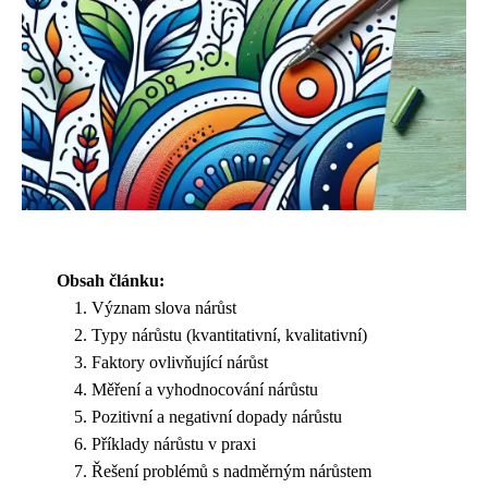
Obsah článku:
Význam slova nárůst
Typy nárůstu (kvantitativní, kvalitativní)
Faktory ovlivňující nárůst
Měření a vyhodnocování nárůstu
Pozitivní a negativní dopady nárůstu
Příklady nárůstu v praxi
Řešení problémů s nadměrným nárůstem