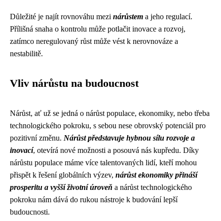
Důležité je najít rovnováhu mezi
nárůstem
a jeho regulací.
Přílišná snaha o kontrolu může potlačit inovace a rozvoj,
zatímco neregulovaný růst může vést k nerovnováze a
nestabilitě.
Vliv nárůstu na budoucnost
Nárůst, ať už se jedná o nárůst populace, ekonomiky, nebo třeba
technologického pokroku, s sebou nese obrovský potenciál pro
pozitivní změnu.
Nárůst představuje hybnou sílu rozvoje a
inovací
, otevírá nové možnosti a posouvá nás kupředu. Díky
nárůstu populace máme více talentovaných lidí, kteří mohou
přispět k řešení globálních výzev,
nárůst ekonomiky přináší
prosperitu a vyšší životní úroveň
a nárůst technologického
pokroku nám dává do rukou nástroje k budování lepší
budoucnosti.