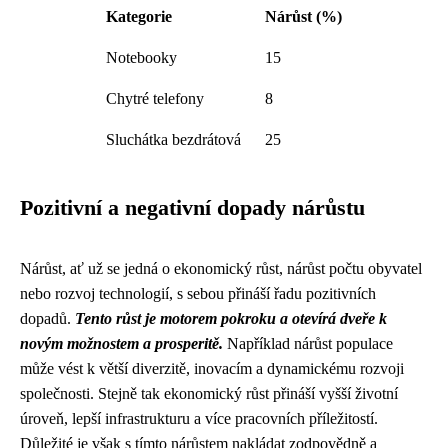
Kategorie
Nárůst (%)
Notebooky
15
Chytré telefony
8
Sluchátka bezdrátová
25
Pozitivní a negativní dopady nárůstu
Nárůst, ať už se jedná o ekonomický růst, nárůst počtu obyvatel
nebo rozvoj technologií, s sebou přináší řadu pozitivních
dopadů.
Tento růst je motorem pokroku a otevírá dveře k
novým možnostem a prosperitě.
Například nárůst populace
může vést k větší diverzitě, inovacím a dynamickému rozvoji
společnosti. Stejně tak ekonomický růst přináší vyšší životní
úroveň, lepší infrastrukturu a více pracovních příležitostí.
Důležité je však s tímto nárůstem nakládat zodpovědně a