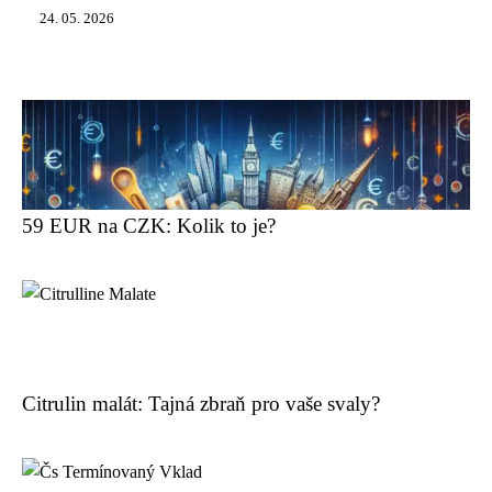
24. 05. 2026
59 EUR na CZK: Kolik to je?
Citrulin malát: Tajná zbraň pro vaše svaly?