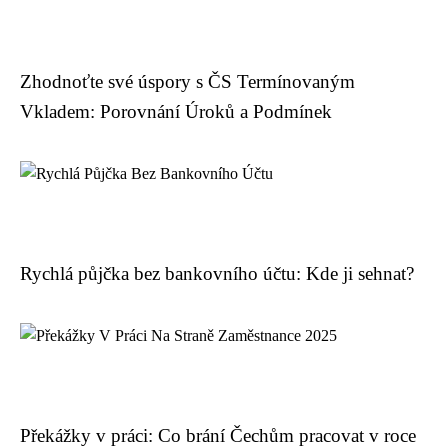
Zhodnoťte své úspory s ČS Termínovaným
Vkladem: Porovnání Úroků a Podmínek
Rychlá půjčka bez bankovního účtu: Kde ji sehnat?
Překážky v práci: Co brání Čechům pracovat v roce