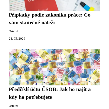
Příplatky podle zákoníku práce: Co
vám skutečně náleží
Ostatní
24. 05. 2026
Předčíslí účtu ČSOB: Jak ho najít a
kdy ho potřebujete
Ostatní