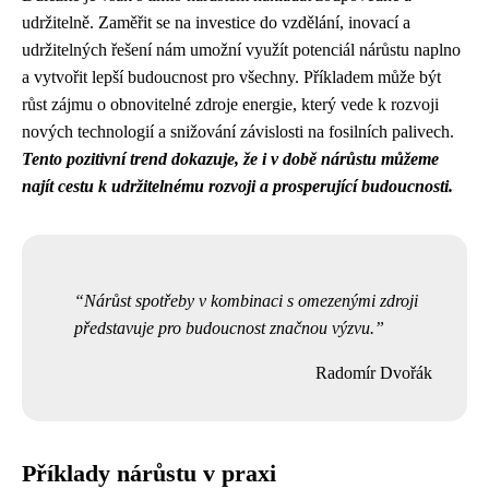
udržitelně. Zaměřit se na investice do vzdělání, inovací a
udržitelných řešení nám umožní využít potenciál nárůstu naplno
a vytvořit lepší budoucnost pro všechny. Příkladem může být
růst zájmu o obnovitelné zdroje energie, který vede k rozvoji
nových technologií a snižování závislosti na fosilních palivech.
Tento pozitivní trend dokazuje, že i v době nárůstu můžeme
najít cestu k udržitelnému rozvoji a prosperující budoucnosti.
Nárůst spotřeby v kombinaci s omezenými zdroji
představuje pro budoucnost značnou výzvu.
Radomír Dvořák
Příklady nárůstu v praxi