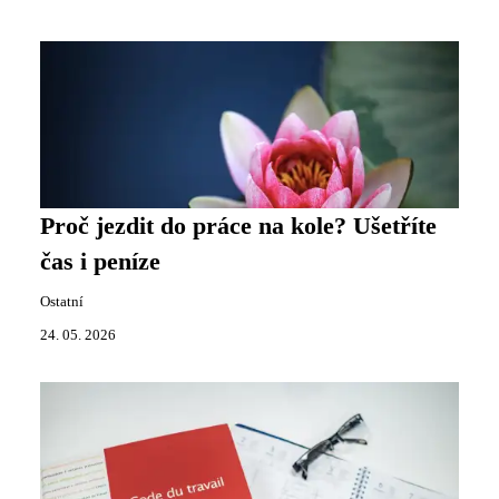
Proč jezdit do práce na kole? Ušetříte
čas i peníze
Ostatní
24. 05. 2026