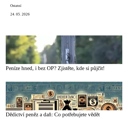
Ostatní
24. 05. 2026
Peníze hned, i bez OP? Zjistěte, kde si půjčit!
Dědictví peněz a daň: Co potřebujete vědět