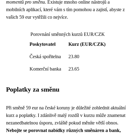
momentů pro směnu.
Existuje mnoho online nástrojů a
mobilních aplikací, které vám s tím pomohou a zajistí, abyste z
vašich 59 eur vytěžili co nejvíce.
Porovnání směnných kurzů EUR/CZK
Poskytovatel
Kurz (EUR/CZK)
Česká spořitelna
23.80
Komerční banka
23.65
Poplatky za směnu
Při směně 59 eur na české koruny je důležité zohlednit aktuální
kurz a poplatky. I zdánlivě malý rozdíl v kurzu může znamenat
nezanedbatelnou úsporu, zvláště pokud měníte větší obnos.
Nebojte se porovnat nabídky různých směnáren a bank,