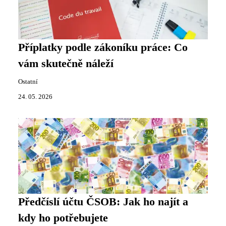
Příplatky podle zákoníku práce: Co
vám skutečně náleží
Ostatní
24. 05. 2026
Předčíslí účtu ČSOB: Jak ho najít a
kdy ho potřebujete