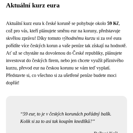
Aktuální kurz eura
Aktuální kurz eura k české koruně se pohybuje okolo
59 Kč
,
což pro vás, kteří plánujete směnu eur na koruny, představuje
skvělou zprávu! Díky tomuto
výhodnému kurzu
si za své eura
pořídíte více českých korun a vaše peníze tak získají na hodnotě.
Ať už se chystáte na dovolenou do České republiky, plánujete
investovat do českých firem, nebo jen chcete využít příznivého
kurzu, převod eur na českou korunu se vám teď vyplatí.
Představte si, co všechno si za ušetřené peníze budete moci
dopřát!
59 eur, to je v českých korunách pořádný balík.
Kolik si za to asi tak koupím knedlíků?