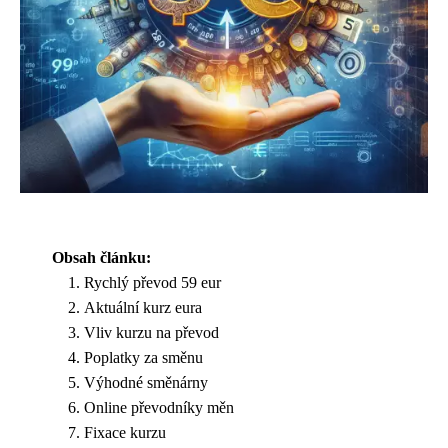
Obsah článku:
Rychlý převod 59 eur
Aktuální kurz eura
Vliv kurzu na převod
Poplatky za směnu
Výhodné směnárny
Online převodníky měn
Fixace kurzu