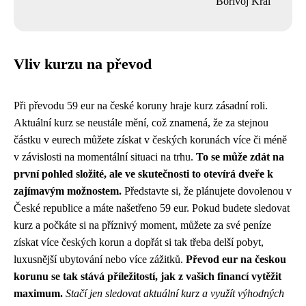
Bořivoj Král
Vliv kurzu na převod
Při převodu 59 eur na české koruny hraje kurz zásadní roli.
Aktuální kurz se neustále mění, což znamená, že za stejnou
částku v eurech můžete získat v českých korunách více či méně
v závislosti na momentální situaci na trhu.
To se může zdát na
první pohled složité, ale ve skutečnosti to otevírá dveře k
zajímavým možnostem.
Představte si, že plánujete dovolenou v
České republice a máte našetřeno 59 eur. Pokud budete sledovat
kurz a počkáte si na příznivý moment, můžete za své peníze
získat více českých korun a dopřát si tak třeba delší pobyt,
luxusnější ubytování nebo více zážitků.
Převod eur na českou
korunu se tak stává příležitostí, jak z vašich financí vytěžit
maximum.
Stačí jen sledovat aktuální kurz a využít výhodných