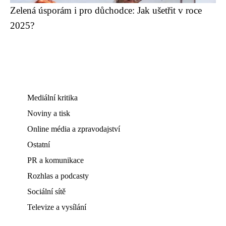
Zelená úsporám i pro důchodce: Jak ušetřit v roce
2025?
Mediální kritika
Noviny a tisk
Online média a zpravodajství
Ostatní
PR a komunikace
Rozhlas a podcasty
Sociální sítě
Televize a vysílání