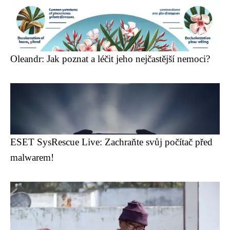
Oleandr: Jak poznat a léčit jeho nejčastější nemoci?
ESET SysRescue Live: Zachraňte svůj počítač před
malwarem!