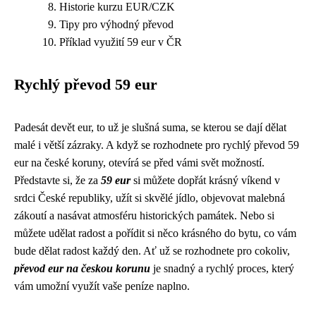
Historie kurzu EUR/CZK
Tipy pro výhodný převod
Příklad využití 59 eur v ČR
Rychlý převod 59 eur
Padesát devět eur, to už je slušná suma, se kterou se dají dělat
malé i větší zázraky. A když se rozhodnete pro rychlý převod 59
eur na české koruny, otevírá se před vámi svět možností.
Představte si, že za
59 eur
si můžete dopřát krásný víkend v
srdci České republiky, užít si skvělé jídlo, objevovat malebná
zákoutí a nasávat atmosféru historických památek. Nebo si
můžete udělat radost a pořídit si něco krásného do bytu, co vám
bude dělat radost každý den. Ať už se rozhodnete pro cokoliv,
převod eur na českou korunu
je snadný a rychlý proces, který
vám umožní využít vaše peníze naplno.