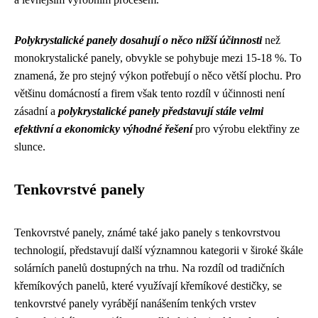
Polykrystalické panely dosahují o něco nižší účinnosti
než
monokrystalické panely, obvykle se pohybuje mezi 15-18 %. To
znamená, že pro stejný výkon potřebují o něco větší plochu. Pro
většinu domácností a firem však tento rozdíl v účinnosti není
zásadní a
polykrystalické panely představují stále velmi
efektivní a ekonomicky výhodné řešení
pro výrobu elektřiny ze
slunce.
Tenkovrstvé panely
Tenkovrstvé panely, známé také jako panely s tenkovrstvou
technologií, představují další významnou kategorii v široké škále
solárních panelů dostupných na trhu. Na rozdíl od tradičních
křemíkových panelů, které využívají křemíkové destičky, se
tenkovrstvé panely vyrábějí nanášením tenkých vrstev