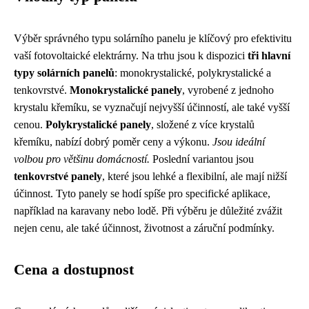
Výběr správného typu solárního panelu je klíčový pro efektivitu
vaší fotovoltaické elektrárny. Na trhu jsou k dispozici
tři hlavní
typy solárních panelů
: monokrystalické, polykrystalické a
tenkovrstvé.
Monokrystalické panely
, vyrobené z jednoho
krystalu křemíku, se vyznačují nejvyšší účinností, ale také vyšší
cenou.
Polykrystalické panely
, složené z více krystalů
křemíku, nabízí dobrý poměr ceny a výkonu.
Jsou ideální
volbou pro většinu domácností.
Poslední variantou jsou
tenkovrstvé panely
, které jsou lehké a flexibilní, ale mají nižší
účinnost. Tyto panely se hodí spíše pro specifické aplikace,
například na karavany nebo lodě. Při výběru je důležité zvážit
nejen cenu, ale také účinnost, životnost a záruční podmínky.
Cena a dostupnost