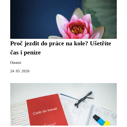
Proč jezdit do práce na kole? Ušetříte
čas i peníze
Ostatní
24. 05. 2026