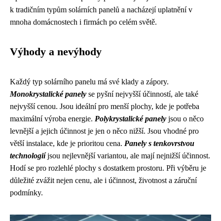
k tradičním typům solárních panelů a nacházejí uplatnění v
mnoha domácnostech i firmách po celém světě.
Výhody a nevýhody
Každý typ solárního panelu má své klady a zápory.
Monokrystalické panely
se pyšní nejvyšší účinností, ale také
nejvyšší cenou. Jsou ideální pro menší plochy, kde je potřeba
maximální výroba energie.
Polykrystalické panely
jsou o něco
levnější a jejich účinnost je jen o něco nižší. Jsou vhodné pro
větší instalace, kde je prioritou cena.
Panely s tenkovrstvou
technologií
jsou nejlevnější variantou, ale mají nejnižší účinnost.
Hodí se pro rozlehlé plochy s dostatkem prostoru. Při výběru je
důležité zvážit nejen cenu, ale i účinnost, životnost a záruční
podmínky.