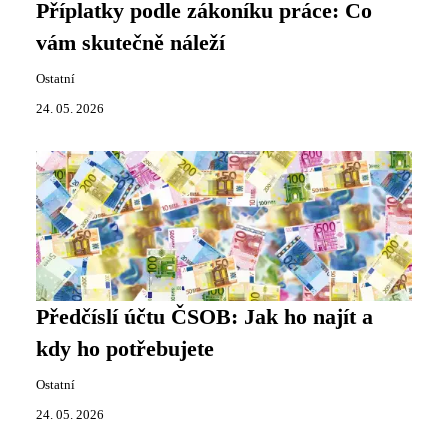
Příplatky podle zákoníku práce: Co
vám skutečně náleží
Ostatní
24. 05. 2026
Předčíslí účtu ČSOB: Jak ho najít a
kdy ho potřebujete
Ostatní
24. 05. 2026