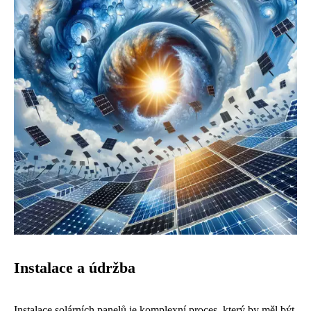
Instalace a údržba
Instalace solárních panelů je komplexní proces, který by měl být