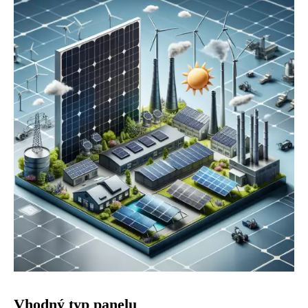
Vhodný typ panelu