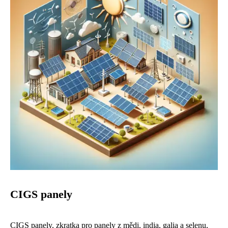
CIGS panely
CIGS panely, zkratka pro panely z mědi, india, galia a selenu,