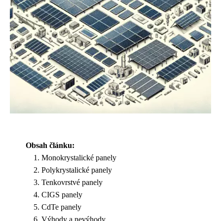
Obsah článku:
Monokrystalické panely
Polykrystalické panely
Tenkovrstvé panely
CIGS panely
CdTe panely
Výhody a nevýhody