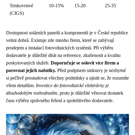
Tenkovrstvé
10-15%
15-20
25-35
(CIGS)
Dostupnost solárních panelů a komponentů je v České republice
velmi dobrá. Existuje zde mnoho firem, které se zabývají
prodejem a instalací fotovoltaických systémů. Při výběru
dodavatele je důležité dbát na reference, zkušenosti a kvalitu
poskytovaných služeb.
Doporučuje se oslovit více firem a
porovnat jejich nabídky.
Před podpisem smlouvy je nezbytné
si pečlivě prostudovat všechny podmínky a ujistit se, že rozumíte
všem detailům.
Investice do fotovoltaické elektrárny je
dlouhodobým rozhodnutím
, proto je důležité věnovat dostatek
času výběru správného řešení a spolehlivého dodavatele.