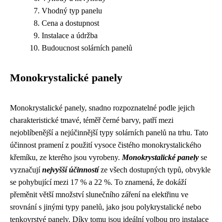
Vhodný typ panelu
Cena a dostupnost
Instalace a údržba
Budoucnost solárních panelů
Monokrystalické panely
Monokrystalické panely, snadno rozpoznatelné podle jejich
charakteristické tmavé, téměř černé barvy, patří mezi
nejoblíbenější a nejúčinnější typy solárních panelů na trhu. Tato
účinnost pramení z použití vysoce čistého monokrystalického
křemíku, ze kterého jsou vyrobeny.
Monokrystalické panely
se
vyznačují
nejvyšší účinností
ze všech dostupných typů, obvykle
se pohybující mezi 17 % a 22 %. To znamená, že dokáží
přeměnit větší množství slunečního záření na elektřinu ve
srovnání s jinými typy panelů, jako jsou polykrystalické nebo
tenkovrstvé panely. Díky tomu jsou ideální volbou pro instalace