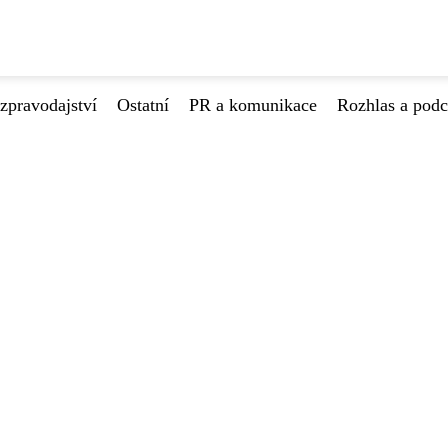
zpravodajství
Ostatní
PR a komunikace
Rozhlas a podc