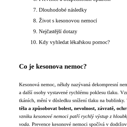
Dlouhodobé následky
Život s kesonovou nemocí
Nejčastější dotazy
Kdy vyhledat lékařskou pomoc?
Co je kesonova nemoc?
Kesonová nemoc, někdy nazývaná dekompresní nemoc,
a další osoby vystavené rychlému poklesu tlaku. Vzn
tkáních, mění v důsledku snížení tlaku na bublinky.
těla a způsobovat bolest, nevolnost, závratě, och
vzniku kesonové nemoci patří rychlý výstup z hloub
voda.
Prevence kesonové nemoci spočívá v dodržován