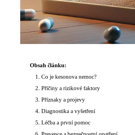
Obsah článku:
Co je kesonova nemoc?
Příčiny a rizikové faktory
Příznaky a projevy
Diagnostika a vyšetření
Léčba a první pomoc
Prevence a bezpečnostní opatření