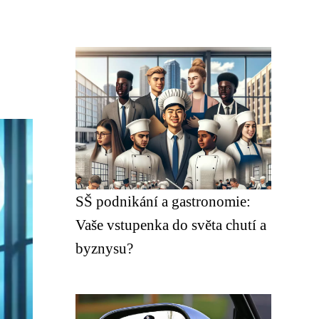
SŠ podnikání a gastronomie:
Vaše vstupenka do světa chutí a
byznysu?