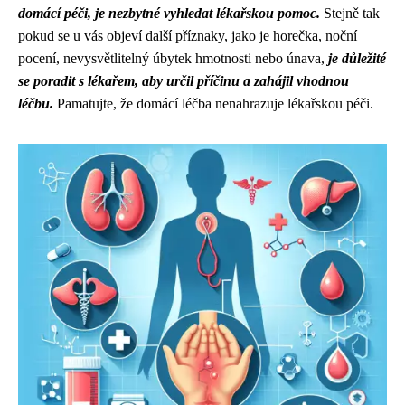
domácí péči, je nezbytné vyhledat lékařskou pomoc.
Stejně tak
pokud se u vás objeví další příznaky, jako je horečka, noční
pocení, nevysvětlitelný úbytek hmotnosti nebo únava,
je důležité
se poradit s lékařem, aby určil příčinu a zahájil vhodnou
léčbu.
Pamatujte, že domácí léčba nenahrazuje lékařskou péči.