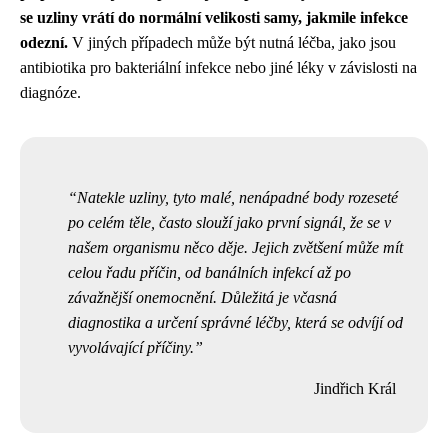
se uzliny vrátí do normální velikosti samy, jakmile infekce
odezní.
V jiných případech může být nutná léčba, jako jsou
antibiotika pro bakteriální infekce nebo jiné léky v závislosti na
diagnóze.
Natekle uzliny, tyto malé, nenápadné body rozeseté
po celém těle, často slouží jako první signál, že se v
našem organismu něco děje. Jejich zvětšení může mít
celou řadu příčin, od banálních infekcí až po
závažnější onemocnění. Důležitá je včasná
diagnostika a určení správné léčby, která se odvíjí od
vyvolávající příčiny.
Jindřich Král