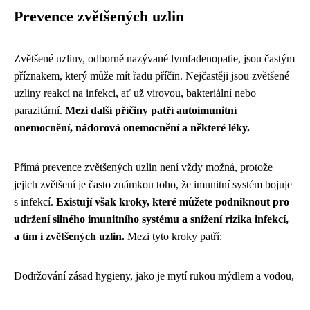
Prevence zvětšených uzlin
Zvětšené uzliny, odborně nazývané lymfadenopatie, jsou častým
příznakem, který může mít řadu příčin. Nejčastěji jsou zvětšené
uzliny reakcí na infekci, ať už virovou, bakteriální nebo
parazitární.
Mezi další příčiny patří autoimunitní
onemocnění, nádorová onemocnění a některé léky.
Přímá prevence zvětšených uzlin není vždy možná, protože
jejich zvětšení je často známkou toho, že imunitní systém bojuje
s infekcí.
Existují však kroky, které můžete podniknout pro
udržení silného imunitního systému a snížení rizika infekcí,
a tím i zvětšených uzlin.
Mezi tyto kroky patří:
Dodržování zásad hygieny, jako je mytí rukou mýdlem a vodou,