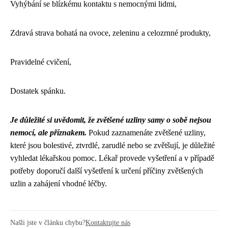
Vyhýbání se blízkému kontaktu s nemocnými lidmi,
Zdravá strava bohatá na ovoce, zeleninu a celozrnné produkty,
Pravidelné cvičení,
Dostatek spánku.
Je důležité si uvědomit, že zvětšené uzliny samy o sobě nejsou
nemocí, ale příznakem.
Pokud zaznamenáte zvětšené uzliny,
které jsou bolestivé, ztvrdlé, zarudlé nebo se zvětšují, je důležité
vyhledat lékařskou pomoc. Lékař provede vyšetření a v případě
potřeby doporučí další vyšetření k určení příčiny zvětšených
uzlin a zahájení vhodné léčby.
Našli jste v článku chybu?
Kontaktujte nás