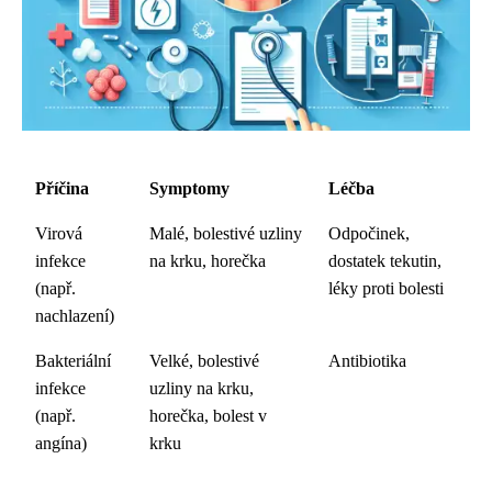
Příčina
Symptomy
Léčba
Virová
Malé, bolestivé uzliny
Odpočinek,
infekce
na krku, horečka
dostatek tekutin,
(např.
léky proti bolesti
nachlazení)
Bakteriální
Velké, bolestivé
Antibiotika
infekce
uzliny na krku,
(např.
horečka, bolest v
angína)
krku