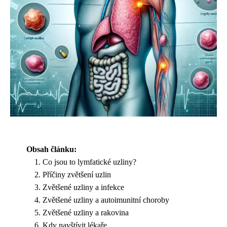
Obsah článku:
Co jsou to lymfatické uzliny?
Příčiny zvětšení uzlin
Zvětšené uzliny a infekce
Zvětšené uzliny a autoimunitní choroby
Zvětšené uzliny a rakovina
Kdy navštívit lékaře