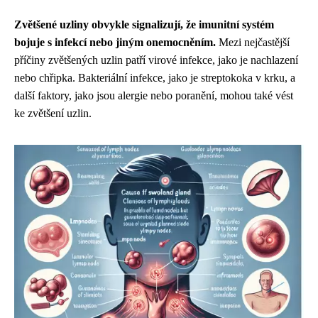
Zvětšené uzliny obvykle signalizují, že imunitní systém
bojuje s infekcí nebo jiným onemocněním.
Mezi nejčastější
příčiny zvětšených uzlin patří virové infekce, jako je nachlazení
nebo chřipka. Bakteriální infekce, jako je streptokoka v krku, a
další faktory, jako jsou alergie nebo poranění, mohou také vést
ke zvětšení uzlin.