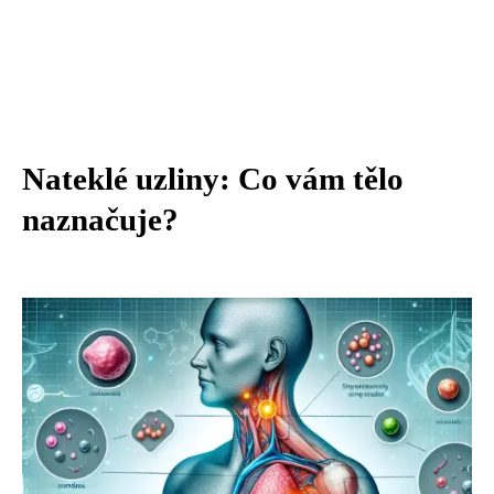
Nateklé uzliny: Co vám tělo
naznačuje?