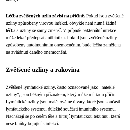
Léčba zvětšených uzlin závisí na příčině.
Pokud jsou zvětšené
uzliny způsobeny virovou infekcí, obvykle není nutná žádná
léčba a uzliny se samy zmenší. V případě bakteriální infekce
může lékař předepsat antibiotika. Pokud jsou zvětšené uzliny
způsobeny autoimunitním onemocněním, bude léčba zaměřena
na zvládnutí daného onemocnění.
Zvětšené uzliny a rakovina
Zvětšené lymfatické uzliny, často označované jako "nateklé
uzliny", jsou běžným příznakem, který může mít řadu příčin.
Lymfatické uzliny jsou malé, oválné útvary, které jsou součástí
lymfatického systému, důležité součásti imunitního systému.
Nacházejí se po celém těle a filtrují lymfatickou tekutinu, která
nese buňky bojující s infekcí.