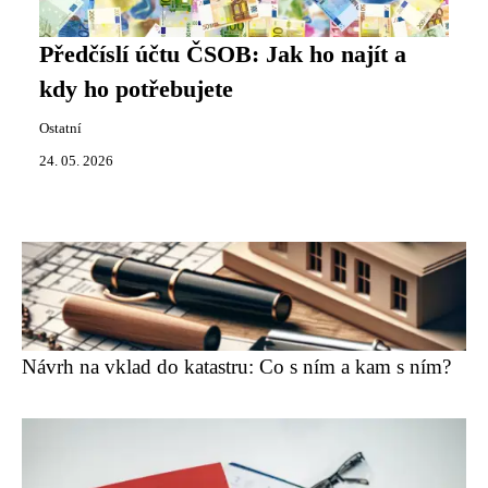
Předčíslí účtu ČSOB: Jak ho najít a
kdy ho potřebujete
Ostatní
24. 05. 2026
Návrh na vklad do katastru: Co s ním a kam s ním?