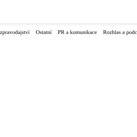
zpravodajství
Ostatní
PR a komunikace
Rozhlas a podc