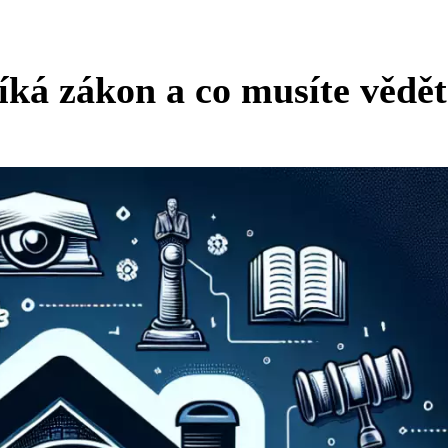
ká zákon a co musíte vědě