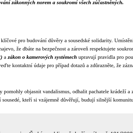
ktování zákonných norem a soukromí všech zúčastněných.
klíčové pro budování důvěry a sousedské solidarity. Umístě
najevo, že dbáte na bezpečnost a zároveň respektujete soukro
)
a
zákon o kamerových systémech
upravují pravidla pro pou
uveďte kontaktní údaje pro případ dotazů a zdůrazněte, že záz
y pomohly objasnit vandalismus, odhalit pachatele krádeží a 
 sousedé, kteří si vzájemně důvěřují, budují silnější komunitu