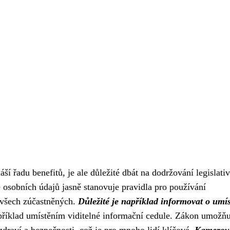
í řadu benefitů, je ale důležité dbát na dodržování legislati
 osobních údajů jasně stanovuje pravidla pro používání
 všech zúčastněných.
Důležité je například informovat o umís
příklad umístěním viditelné informační cedule. Zákon umožňu