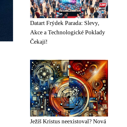
Datart Frýdek Parada: Slevy,
Akce a Technologické Poklady
Čekají!
Ježíš Kristus neexistoval? Nová