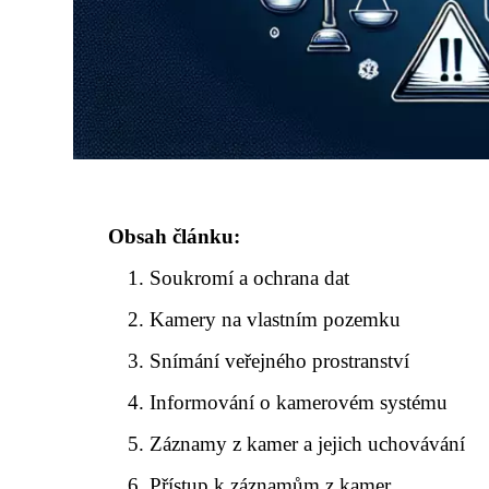
Obsah článku:
Soukromí a ochrana dat
Kamery na vlastním pozemku
Snímání veřejného prostranství
Informování o kamerovém systému
Záznamy z kamer a jejich uchovávání
Přístup k záznamům z kamer