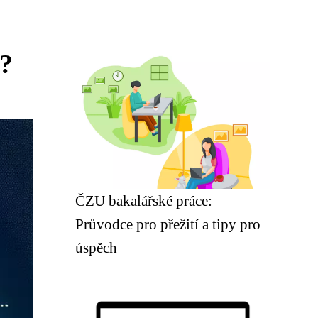
t?
ČZU bakalářské práce:
Průvodce pro přežití a tipy pro
úspěch