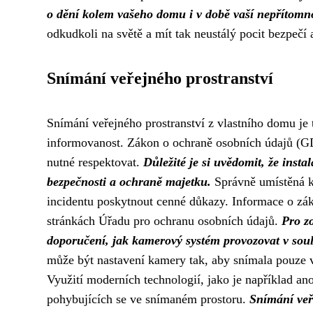
o dění kolem vašeho domu i v době vaší nepřítomno
odkudkoli na světě a mít tak neustálý pocit bezpeč
Snímání veřejného prostranství
Snímání veřejného prostranství z vlastního domu je 
informovanost. Zákon o ochraně osobních údajů (GDPR
nutné respektovat.
Důležité je si uvědomit, že inst
bezpečnosti a ochraně majetku.
Správně umístěná k
incidentu poskytnout cenné důkazy. Informace o z
stránkách Úřadu pro ochranu osobních údajů.
Pro z
doporučení, jak kamerový systém provozovat v sou
může být nastavení kamery tak, aby snímala pouze 
Využití moderních technologií, jako je například a
pohybujících se ve snímaném prostoru.
Snímání veř