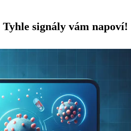
? Tyhle signály vám napoví!