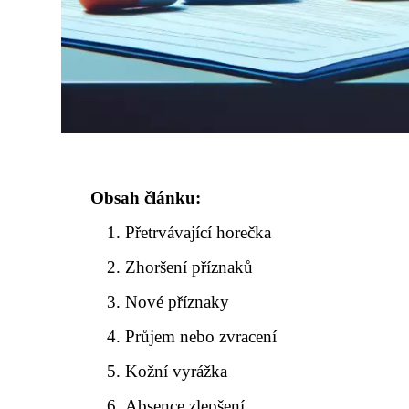
Obsah článku:
Přetrvávající horečka
Zhoršení příznaků
Nové příznaky
Průjem nebo zvracení
Kožní vyrážka
Absence zlepšení