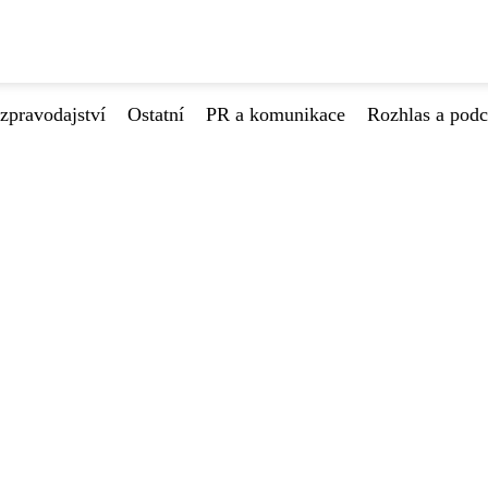
zpravodajství
Ostatní
PR a komunikace
Rozhlas a podc