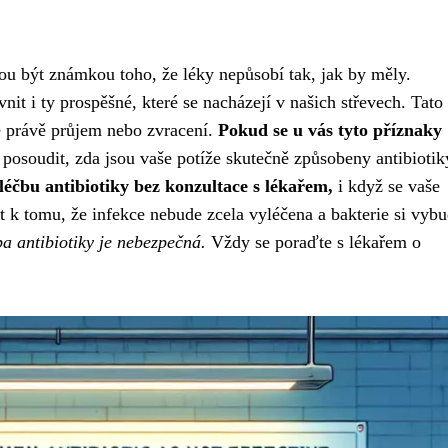
u být známkou toho, že léky nepůsobí tak, jak by měly.
vnit i ty prospěšné, které se nacházejí v našich střevech. Tato
e právě průjem nebo zvracení.
Pokud se u vás tyto příznaky
osoudit, zda jsou vaše potíže skutečně způsobeny antibiotik
léčbu antibiotiky bez konzultace s lékařem,
i když se vaše
 k tomu, že infekce nebude zcela vyléčena a bakterie si vybu
a antibiotiky je nebezpečná.
Vždy se poraďte s lékařem o