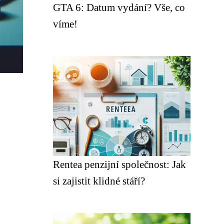
GTA 6: Datum vydání? Vše, co
víme!
Rentea penzijní společnost: Jak
si zajistit klidné stáří?