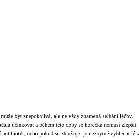
ky může být znepokojivá, ale ne vždy znamená selhání léčby.
ačala účinkovat a během této doby se horečka nemusí zlepšit.
 antibiotik, nebo pokud se zhoršuje, je nezbytné vyhledat lék