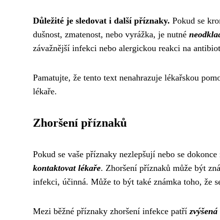
Důležité je sledovat i další příznaky.
Pokud se krom
dušnost, zmatenost, nebo vyrážka, je nutné
neodkla
závažnější infekci nebo alergickou reakci na antibiot
Pamatujte, že tento text nenahrazuje lékařskou pom
lékaře.
Zhoršení příznaků
Pokud se vaše příznaky nezlepšují nebo se dokonce z
kontaktovat lékaře
. Zhoršení příznaků může být zná
infekci, účinná. Může to být také známka toho, že s
Mezi běžné příznaky zhoršení infekce patří
zvýšená 