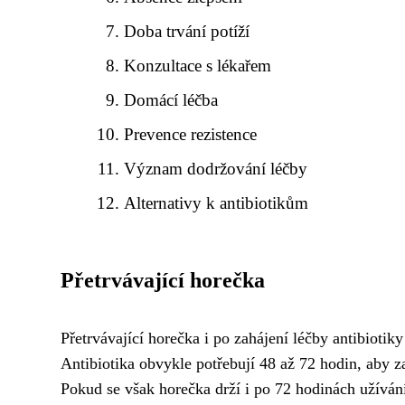
Doba trvání potíží
Konzultace s lékařem
Domácí léčba
Prevence rezistence
Význam dodržování léčby
Alternativy k antibiotikům
Přetrvávající horečka
Přetrvávající horečka i po zahájení léčby antibioti
Antibiotika obvykle potřebují 48 až 72 hodin, aby z
Pokud se však horečka drží i po 72 hodinách užívání