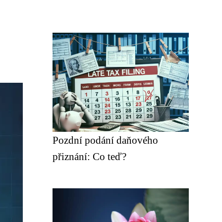
Pozdní podání daňového
přiznání: Co teď?