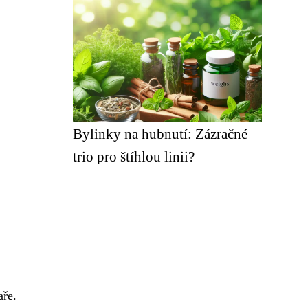
Bylinky na hubnutí: Zázračné
trio pro štíhlou linii?
aře.